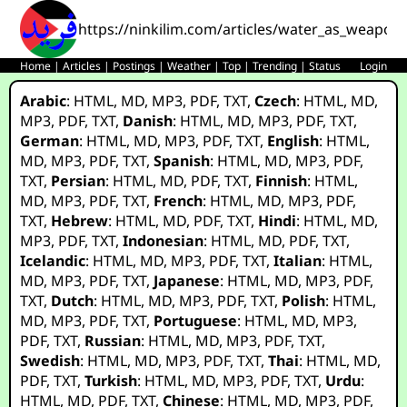
https://ninkilim.com/articles/water_as_weapon
Home
|
Articles
|
Postings
|
Weather
|
Top
|
Trending
|
Status
Login
Arabic
:
HTML
,
MD
,
MP3
,
PDF
,
TXT
,
Czech
:
HTML
,
MD
,
MP3
,
PDF
,
TXT
,
Danish
:
HTML
,
MD
,
MP3
,
PDF
,
TXT
,
German
:
HTML
,
MD
,
MP3
,
PDF
,
TXT
,
English
:
HTML
,
MD
,
MP3
,
PDF
,
TXT
,
Spanish
:
HTML
,
MD
,
MP3
,
PDF
,
TXT
,
Persian
:
HTML
,
MD
,
PDF
,
TXT
,
Finnish
:
HTML
,
MD
,
MP3
,
PDF
,
TXT
,
French
:
HTML
,
MD
,
MP3
,
PDF
,
TXT
,
Hebrew
:
HTML
,
MD
,
PDF
,
TXT
,
Hindi
:
HTML
,
MD
,
MP3
,
PDF
,
TXT
,
Indonesian
:
HTML
,
MD
,
PDF
,
TXT
,
Icelandic
:
HTML
,
MD
,
MP3
,
PDF
,
TXT
,
Italian
:
HTML
,
MD
,
MP3
,
PDF
,
TXT
,
Japanese
:
HTML
,
MD
,
MP3
,
PDF
,
TXT
,
Dutch
:
HTML
,
MD
,
MP3
,
PDF
,
TXT
,
Polish
:
HTML
,
MD
,
MP3
,
PDF
,
TXT
,
Portuguese
:
HTML
,
MD
,
MP3
,
PDF
,
TXT
,
Russian
:
HTML
,
MD
,
MP3
,
PDF
,
TXT
,
Swedish
:
HTML
,
MD
,
MP3
,
PDF
,
TXT
,
Thai
:
HTML
,
MD
,
PDF
,
TXT
,
Turkish
:
HTML
,
MD
,
MP3
,
PDF
,
TXT
,
Urdu
:
HTML
,
MD
,
PDF
,
TXT
,
Chinese
:
HTML
,
MD
,
MP3
,
PDF
,