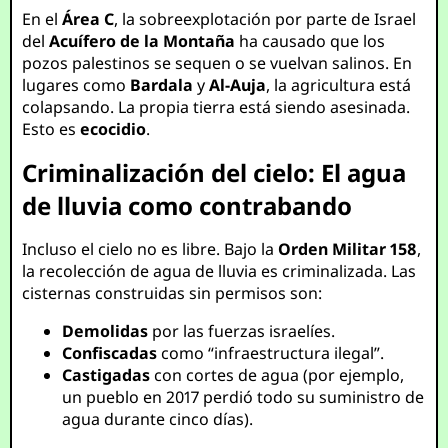
En el
Área C
, la sobreexplotación por parte de Israel
del
Acuífero de la Montaña
ha causado que los
pozos palestinos se sequen o se vuelvan salinos. En
lugares como
Bardala
y
Al-Auja
, la agricultura está
colapsando. La propia tierra está siendo asesinada.
Esto es
ecocidio
.
Criminalización del cielo: El agua
de lluvia como contrabando
Incluso el cielo no es libre. Bajo la
Orden Militar 158
,
la recolección de agua de lluvia es criminalizada. Las
cisternas construidas sin permisos son:
Demolidas
por las fuerzas israelíes.
Confiscadas
como “infraestructura ilegal”.
Castigadas
con cortes de agua (por ejemplo,
un pueblo en 2017 perdió todo su suministro de
agua durante cinco días).