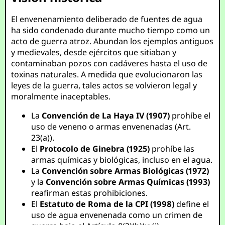
El envenenamiento deliberado de fuentes de agua
ha sido condenado durante mucho tiempo como un
acto de guerra atroz. Abundan los ejemplos antiguos
y medievales, desde ejércitos que sitiaban y
contaminaban pozos con cadáveres hasta el uso de
toxinas naturales. A medida que evolucionaron las
leyes de la guerra, tales actos se volvieron legal y
moralmente inaceptables.
La
Convención de La Haya IV (1907)
prohíbe el
uso de veneno o armas envenenadas (Art.
23(a)).
El
Protocolo de Ginebra (1925)
prohíbe las
armas químicas y biológicas, incluso en el agua.
La
Convención sobre Armas Biológicas (1972)
y la
Convención sobre Armas Químicas (1993)
reafirman estas prohibiciones.
El
Estatuto de Roma de la CPI (1998)
define el
uso de agua envenenada como un crimen de