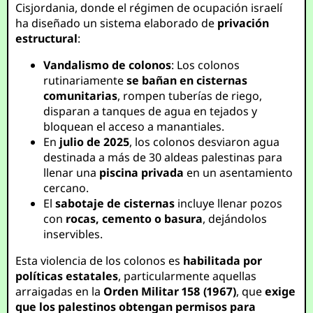
Cisjordania, donde el régimen de ocupación israelí
ha diseñado un sistema elaborado de
privación
estructural
:
Vandalismo de colonos
: Los colonos
rutinariamente
se bañan en cisternas
comunitarias
, rompen tuberías de riego,
disparan a tanques de agua en tejados y
bloquean el acceso a manantiales.
En
julio de 2025
, los colonos desviaron agua
destinada a más de 30 aldeas palestinas para
llenar una
piscina privada
en un asentamiento
cercano.
El
sabotaje de cisternas
incluye llenar pozos
con
rocas, cemento o basura
, dejándolos
inservibles.
Esta violencia de los colonos es
habilitada por
políticas estatales
, particularmente aquellas
arraigadas en la
Orden Militar 158 (1967)
, que
exige
que los palestinos obtengan permisos para