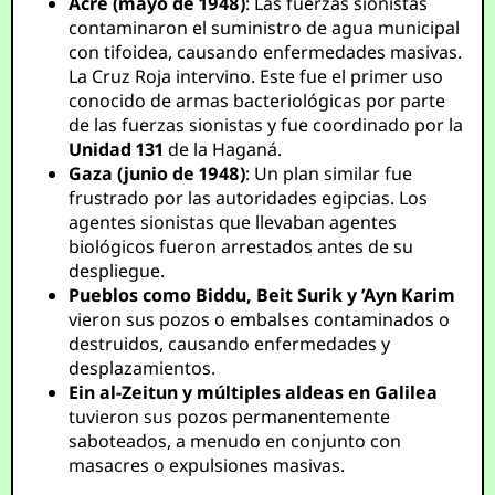
Acre (mayo de 1948)
: Las fuerzas sionistas
contaminaron el suministro de agua municipal
con tifoidea, causando enfermedades masivas.
La Cruz Roja intervino. Este fue el primer uso
conocido de armas bacteriológicas por parte
de las fuerzas sionistas y fue coordinado por la
Unidad 131
de la Haganá.
Gaza (junio de 1948)
: Un plan similar fue
frustrado por las autoridades egipcias. Los
agentes sionistas que llevaban agentes
biológicos fueron arrestados antes de su
despliegue.
Pueblos como Biddu, Beit Surik y ’Ayn Karim
vieron sus pozos o embalses contaminados o
destruidos, causando enfermedades y
desplazamientos.
Ein al-Zeitun y múltiples aldeas en Galilea
tuvieron sus pozos permanentemente
saboteados, a menudo en conjunto con
masacres o expulsiones masivas.