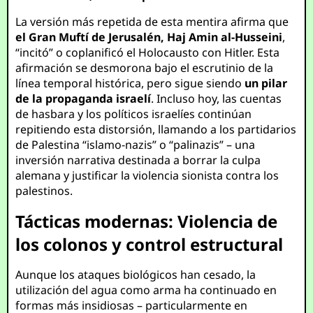
La versión más repetida de esta mentira afirma que
el Gran Muftí de Jerusalén, Haj Amin al-Husseini
,
“incitó” o coplanificó el Holocausto con Hitler. Esta
afirmación se desmorona bajo el escrutinio de la
línea temporal histórica, pero sigue siendo
un pilar
de la propaganda israelí
. Incluso hoy, las cuentas
de hasbara y los políticos israelíes continúan
repitiendo esta distorsión, llamando a los partidarios
de Palestina “islamo-nazis” o “palinazis” – una
inversión narrativa destinada a borrar la culpa
alemana y justificar la violencia sionista contra los
palestinos.
Tácticas modernas: Violencia de
los colonos y control estructural
Aunque los ataques biológicos han cesado, la
utilización del agua como arma ha continuado en
formas más insidiosas – particularmente en