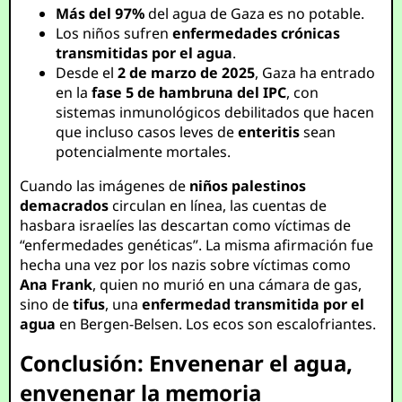
Más del 97%
del agua de Gaza es no potable.
Los niños sufren
enfermedades crónicas
transmitidas por el agua
.
Desde el
2 de marzo de 2025
, Gaza ha entrado
en la
fase 5 de hambruna del IPC
, con
sistemas inmunológicos debilitados que hacen
que incluso casos leves de
enteritis
sean
potencialmente mortales.
Cuando las imágenes de
niños palestinos
demacrados
circulan en línea, las cuentas de
hasbara israelíes las descartan como víctimas de
“enfermedades genéticas”. La misma afirmación fue
hecha una vez por los nazis sobre víctimas como
Ana Frank
, quien no murió en una cámara de gas,
sino de
tifus
, una
enfermedad transmitida por el
agua
en Bergen-Belsen. Los ecos son escalofriantes.
Conclusión: Envenenar el agua,
envenenar la memoria