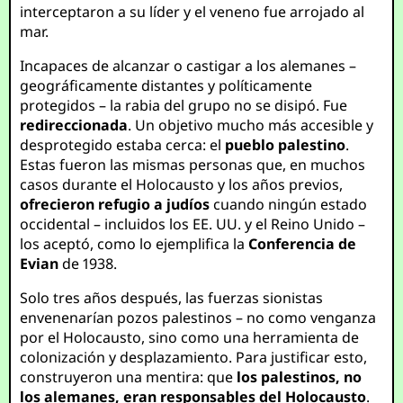
interceptaron a su líder y el veneno fue arrojado al
mar.
Incapaces de alcanzar o castigar a los alemanes –
geográficamente distantes y políticamente
protegidos – la rabia del grupo no se disipó. Fue
redireccionada
. Un objetivo mucho más accesible y
desprotegido estaba cerca: el
pueblo palestino
.
Estas fueron las mismas personas que, en muchos
casos durante el Holocausto y los años previos,
ofrecieron refugio a judíos
cuando ningún estado
occidental – incluidos los EE. UU. y el Reino Unido –
los aceptó, como lo ejemplifica la
Conferencia de
Evian
de 1938.
Solo tres años después, las fuerzas sionistas
envenenarían pozos palestinos – no como venganza
por el Holocausto, sino como una herramienta de
colonización y desplazamiento. Para justificar esto,
construyeron una mentira: que
los palestinos, no
los alemanes, eran responsables del Holocausto
.