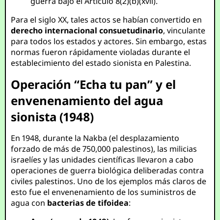
guerra bajo el Artículo 8(2)(b)(xvii).
Para el siglo XX, tales actos se habían convertido en
derecho internacional consuetudinario
, vinculante
para todos los estados y actores. Sin embargo, estas
normas fueron rápidamente violadas durante el
establecimiento del estado sionista en Palestina.
Operación “Echa tu pan” y el
envenenamiento del agua
sionista (1948)
En 1948, durante la Nakba (el desplazamiento
forzado de más de 750,000 palestinos), las milicias
israelíes y las unidades científicas llevaron a cabo
operaciones de guerra biológica deliberadas contra
civiles palestinos. Uno de los ejemplos más claros de
esto fue el envenenamiento de los suministros de
agua con
bacterias de tifoidea
: