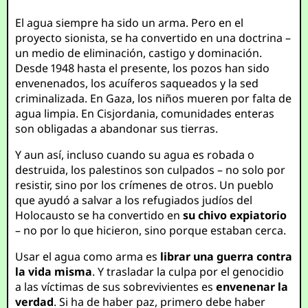
El agua siempre ha sido un arma. Pero en el
proyecto sionista, se ha convertido en una doctrina –
un medio de eliminación, castigo y dominación.
Desde 1948 hasta el presente, los pozos han sido
envenenados, los acuíferos saqueados y la sed
criminalizada. En Gaza, los niños mueren por falta de
agua limpia. En Cisjordania, comunidades enteras
son obligadas a abandonar sus tierras.
Y aun así, incluso cuando su agua es robada o
destruida, los palestinos son culpados – no solo por
resistir, sino por los crímenes de otros. Un pueblo
que ayudó a salvar a los refugiados judíos del
Holocausto se ha convertido en
su chivo expiatorio
– no por lo que hicieron, sino porque estaban cerca.
Usar el agua como arma es
librar una guerra contra
la vida misma
. Y trasladar la culpa por el genocidio
a las víctimas de sus sobrevivientes es
envenenar la
verdad
. Si ha de haber paz, primero debe haber