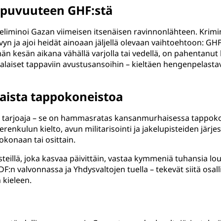
ppuvuuteen GHF:stä
eliminoi Gazan viimeisen itsenäisen ravinnonlähteen. Krimi
kyvyn ja ajoi heidät ainoaan jäljellä olevaan vaihtoehtoon: GHF
n kesän aikana vähällä varjolla tai vedellä, on pahentanut 
inalaiset tappaviin avustusansoihin – kieltäen hengenpelast
aista tappokoneistoa
 tarjoaja – se on hammasratas kansanmurhaisessa tappokone
 Merenkulun kielto, avun militarisointi ja jakelupisteiden j
okonaan tai osittain.
illä, joka kasvaa päivittäin, vastaa kymmeniä tuhansia lou
F:n valvonnassa ja Yhdysvaltojen tuella – tekevät siitä osal
kieleen.