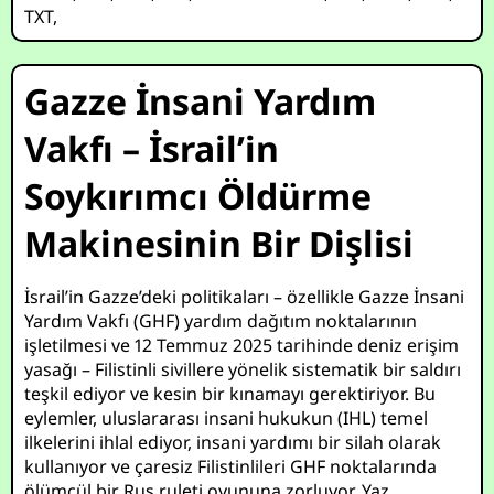
TXT
,
Gazze İnsani Yardım
Vakfı – İsrail’in
Soykırımcı Öldürme
Makinesinin Bir Dişlisi
İsrail’in Gazze’deki politikaları – özellikle Gazze İnsani
Yardım Vakfı (GHF) yardım dağıtım noktalarının
işletilmesi ve 12 Temmuz 2025 tarihinde deniz erişim
yasağı – Filistinli sivillere yönelik sistematik bir saldırı
teşkil ediyor ve kesin bir kınamayı gerektiriyor. Bu
eylemler, uluslararası insani hukukun (IHL) temel
ilkelerini ihlal ediyor, insani yardımı bir silah olarak
kullanıyor ve çaresiz Filistinlileri GHF noktalarında
ölümcül bir Rus ruleti oyununa zorluyor. Yaz