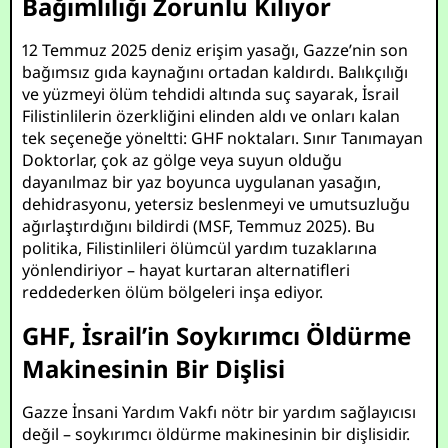
Bağımlılığı Zorunlu Kılıyor
12 Temmuz 2025 deniz erişim yasağı, Gazze’nin son
bağımsız gıda kaynağını ortadan kaldırdı. Balıkçılığı
ve yüzmeyi ölüm tehdidi altında suç sayarak, İsrail
Filistinlilerin özerkliğini elinden aldı ve onları kalan
tek seçeneğe yöneltti: GHF noktaları. Sınır Tanımayan
Doktorlar, çok az gölge veya suyun olduğu
dayanılmaz bir yaz boyunca uygulanan yasağın,
dehidrasyonu, yetersiz beslenmeyi ve umutsuzluğu
ağırlaştırdığını bildirdi (MSF, Temmuz 2025). Bu
politika, Filistinlileri ölümcül yardım tuzaklarına
yönlendiriyor – hayat kurtaran alternatifleri
reddederken ölüm bölgeleri inşa ediyor.
GHF, İsrail’in Soykırımcı Öldürme
Makinesinin Bir Dişlisi
Gazze İnsani Yardım Vakfı nötr bir yardım sağlayıcısı
değil – soykırımcı öldürme makinesinin bir dişlisidir.