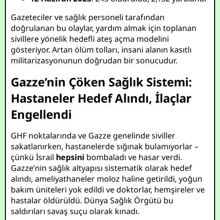
Gazeteciler ve sağlık personeli tarafından
doğrulanan bu olaylar, yardım almak için toplanan
sivillere yönelik hedefli ateş açma modelini
gösteriyor. Artan ölüm tolları, insani alanın kasıtlı
militarizasyonunun doğrudan bir sonucudur.
Gazze’nin Çöken Sağlık Sistemi:
Hastaneler Hedef Alındı, İlaçlar
Engellendi
GHF noktalarında ve Gazze genelinde siviller
sakatlanırken, hastanelerde sığınak bulamıyorlar –
çünkü İsrail
hepsini
bombaladı ve hasar verdi.
Gazze’nin sağlık altyapısı sistematik olarak hedef
alındı, ameliyathaneler moloz haline getirildi, yoğun
bakım üniteleri yok edildi ve doktorlar, hemşireler ve
hastalar öldürüldü. Dünya Sağlık Örgütü bu
saldırıları savaş suçu olarak kınadı.