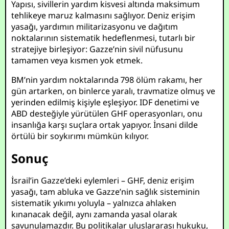
Yapısı, sivillerin yardım kisvesi altında maksimum
tehlikeye maruz kalmasını sağlıyor. Deniz erişim
yasağı, yardımın militarizasyonu ve dağıtım
noktalarının sistematik hedeflenmesi, tutarlı bir
stratejiye birleşiyor: Gazze’nin sivil nüfusunu
tamamen veya kısmen yok etmek.
BM’nin yardım noktalarında 798 ölüm rakamı, her
gün artarken, on binlerce yaralı, travmatize olmuş ve
yerinden edilmiş kişiyle eşleşiyor. IDF denetimi ve
ABD desteğiyle yürütülen GHF operasyonları, onu
insanlığa karşı suçlara ortak yapıyor. İnsani dilde
örtülü bir soykırımı mümkün kılıyor.
Sonuç
İsrail’in Gazze’deki eylemleri – GHF, deniz erişim
yasağı, tam abluka ve Gazze’nin sağlık sisteminin
sistematik yıkımı yoluyla – yalnızca ahlaken
kınanacak değil, aynı zamanda yasal olarak
savunulamazdır. Bu politikalar uluslararası hukuku,