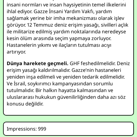
insani normları ve insan haysiyetinin temel ilkelerini
ihlal ediyor. Gazze İnsani Yardım Vakfı, yardım
sağlamak yerine bir imha mekanizması olarak işlev
görüyor. 12 Temmuz deniz erişim yasağı, sivilleri açlık
ile militarize edilmiş yardım noktalarında neredeyse
kesin ölüm arasında seçim yapmaya zorluyor.
Hastanelerin yıkımı ve ilaçların tutulması acıyı
artırıyor.
Dünya harekete geçmeli.
GHF feshedilmelidir. Deniz
erişim yasağı kaldırılmalıdır. Gazze’nin hastaneleri
yeniden inşa edilmeli ve yeniden tedarik edilmelidir.
Ve İsrail, soykırımcı kampanyasından sorumlu
tutulmalıdır. Bir halkın hayatta kalmasından ve
uluslararası hukukun güvenilirliğinden daha azı söz
konusu değildir.
Impressions: 999