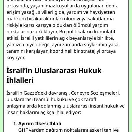
ortasında, yaşanılmaz koşullarda uygulanan deniz
erişim yasağı, sivilleri gıda, yardım ve haysiyetten
mahrum bırakarak onları ölüm veya sakatlanma
riskiyle karşı karşıya oldukları ölümcül yardım
noktalarına sürüklüyor. Bu politikaların kümülatif
etkisi, İsrailli yetkililerin açık beyanlarıyla birlikte,
yalnızca niyeti değil, aynı zamanda soykırımın yasal
tanımını karşılayan koordineli bir stratejiyi ortaya
koyuyor.
İsrail’in Uluslararası Hukuk
İhlalleri
İsrail’in Gazze’deki davranışı, Cenevre Sözleşmeleri,
uluslararası teamül hukuku ve çok taraflı
anlaşmalarda kodlanmış uluslararası insani hukuk ve
insan haklarını açıkça ihlal ediyor:
Ayırım İlkesi İhlali
GHF yardım dağıtım noktalarını askeri tahliye