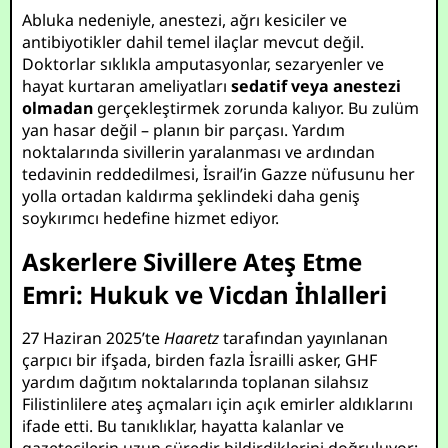
Abluka nedeniyle, anestezi, ağrı kesiciler ve
antibiyotikler dahil temel ilaçlar mevcut değil.
Doktorlar sıklıkla amputasyonlar, sezaryenler ve
hayat kurtaran ameliyatları
sedatif veya anestezi
olmadan
gerçekleştirmek zorunda kalıyor. Bu zulüm
yan hasar değil – planın bir parçası. Yardım
noktalarında sivillerin yaralanması ve ardından
tedavinin reddedilmesi, İsrail’in Gazze nüfusunu her
yolla ortadan kaldırma şeklindeki daha geniş
soykırımcı hedefine hizmet ediyor.
Askerlere Sivillere Ateş Etme
Emri: Hukuk ve Vicdan İhlalleri
27 Haziran 2025’te
Haaretz
tarafından yayınlanan
çarpıcı bir ifşada, birden fazla İsrailli asker, GHF
yardım dağıtım noktalarında toplanan silahsız
Filistinlilere ateş açmaları için açık emirler aldıklarını
ifade etti. Bu tanıklıklar, hayatta kalanlar ve