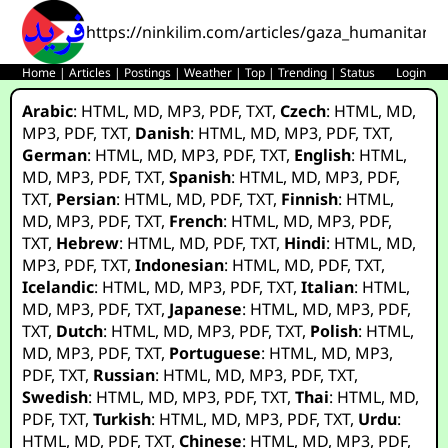
https://ninkilim.com/articles/gaza_humanitaria
Home
|
Articles
|
Postings
|
Weather
|
Top
|
Trending
|
Status
Login
Arabic
:
HTML
,
MD
,
MP3
,
PDF
,
TXT
,
Czech
:
HTML
,
MD
,
MP3
,
PDF
,
TXT
,
Danish
:
HTML
,
MD
,
MP3
,
PDF
,
TXT
,
German
:
HTML
,
MD
,
MP3
,
PDF
,
TXT
,
English
:
HTML
,
MD
,
MP3
,
PDF
,
TXT
,
Spanish
:
HTML
,
MD
,
MP3
,
PDF
,
TXT
,
Persian
:
HTML
,
MD
,
PDF
,
TXT
,
Finnish
:
HTML
,
MD
,
MP3
,
PDF
,
TXT
,
French
:
HTML
,
MD
,
MP3
,
PDF
,
TXT
,
Hebrew
:
HTML
,
MD
,
PDF
,
TXT
,
Hindi
:
HTML
,
MD
,
MP3
,
PDF
,
TXT
,
Indonesian
:
HTML
,
MD
,
PDF
,
TXT
,
Icelandic
:
HTML
,
MD
,
MP3
,
PDF
,
TXT
,
Italian
:
HTML
,
MD
,
MP3
,
PDF
,
TXT
,
Japanese
:
HTML
,
MD
,
MP3
,
PDF
,
TXT
,
Dutch
:
HTML
,
MD
,
MP3
,
PDF
,
TXT
,
Polish
:
HTML
,
MD
,
MP3
,
PDF
,
TXT
,
Portuguese
:
HTML
,
MD
,
MP3
,
PDF
,
TXT
,
Russian
:
HTML
,
MD
,
MP3
,
PDF
,
TXT
,
Swedish
:
HTML
,
MD
,
MP3
,
PDF
,
TXT
,
Thai
:
HTML
,
MD
,
PDF
,
TXT
,
Turkish
:
HTML
,
MD
,
MP3
,
PDF
,
TXT
,
Urdu
:
HTML
,
MD
,
PDF
,
TXT
,
Chinese
:
HTML
,
MD
,
MP3
,
PDF
,