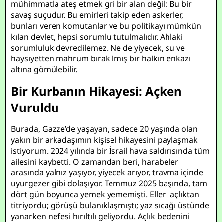
mühimmatla ateş etmek gri bir alan değil: Bu bir
savaş suçudur. Bu emirleri takip eden askerler,
bunları veren komutanlar ve bu politikayı mümkün
kılan devlet, hepsi sorumlu tutulmalıdır. Ahlaki
sorumluluk devredilemez. Ne de yiyecek, su ve
haysiyetten mahrum bırakılmış bir halkın enkazı
altına gömülebilir.
Bir Kurbanın Hikayesi: Açken
Vuruldu
Burada, Gazze’de yaşayan, sadece 20 yaşında olan
yakın bir arkadaşımın kişisel hikayesini paylaşmak
istiyorum. 2024 yılında bir İsrail hava saldırısında tüm
ailesini kaybetti. O zamandan beri, harabeler
arasında yalnız yaşıyor, yiyecek arıyor, travma içinde
uyurgezer gibi dolaşıyor. Temmuz 2025 başında, tam
dört gün boyunca yemek yememişti. Elleri açlıktan
titriyordu; görüşü bulanıklaşmıştı; yaz sıcağı üstünde
yanarken nefesi hırıltılı geliyordu. Açlık bedenini