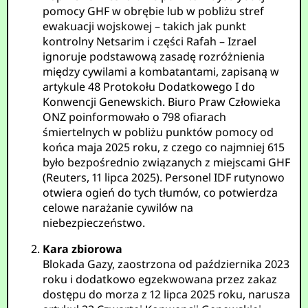
pomocy GHF w obrębie lub w pobliżu stref
ewakuacji wojskowej – takich jak punkt
kontrolny Netsarim i części Rafah – Izrael
ignoruje podstawową zasadę rozróżnienia
między cywilami a kombatantami, zapisaną w
artykule 48 Protokołu Dodatkowego I do
Konwencji Genewskich. Biuro Praw Człowieka
ONZ poinformowało o 798 ofiarach
śmiertelnych w pobliżu punktów pomocy od
końca maja 2025 roku, z czego co najmniej 615
było bezpośrednio związanych z miejscami GHF
(Reuters, 11 lipca 2025). Personel IDF rutynowo
otwiera ogień do tych tłumów, co potwierdza
celowe narażanie cywilów na
niebezpieczeństwo.
Kara zbiorowa
Blokada Gazy, zaostrzona od października 2023
roku i dodatkowo egzekwowana przez zakaz
dostępu do morza z 12 lipca 2025 roku, narusza