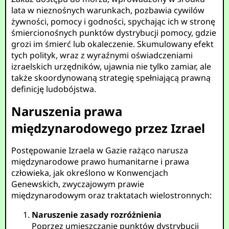
lata w nieznośnych warunkach, pozbawia cywilów
żywności, pomocy i godności, spychając ich w stronę
śmiercionośnych punktów dystrybucji pomocy, gdzie
grozi im śmierć lub okaleczenie. Skumulowany efekt
tych polityk, wraz z wyraźnymi oświadczeniami
izraelskich urzędników, ujawnia nie tylko zamiar, ale
także skoordynowaną strategię spełniającą prawną
definicję ludobójstwa.
Naruszenia prawa
międzynarodowego przez Izrael
Postępowanie Izraela w Gazie rażąco narusza
międzynarodowe prawo humanitarne i prawa
człowieka, jak określono w Konwencjach
Genewskich, zwyczajowym prawie
międzynarodowym oraz traktatach wielostronnych:
Naruszenie zasady rozróżnienia
Poprzez umieszczanie punktów dystrybucji