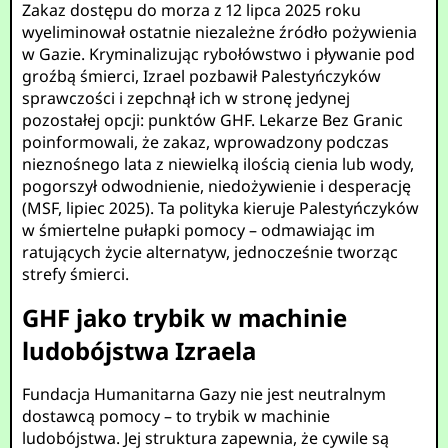
Zakaz dostępu do morza z 12 lipca 2025 roku
wyeliminował ostatnie niezależne źródło pożywienia
w Gazie. Kryminalizując rybołówstwo i pływanie pod
groźbą śmierci, Izrael pozbawił Palestyńczyków
sprawczości i zepchnął ich w stronę jedynej
pozostałej opcji: punktów GHF. Lekarze Bez Granic
poinformowali, że zakaz, wprowadzony podczas
nieznośnego lata z niewielką ilością cienia lub wody,
pogorszył odwodnienie, niedożywienie i desperację
(MSF, lipiec 2025). Ta polityka kieruje Palestyńczyków
w śmiertelne pułapki pomocy – odmawiając im
ratujących życie alternatyw, jednocześnie tworząc
strefy śmierci.
GHF jako trybik w machinie
ludobójstwa Izraela
Fundacja Humanitarna Gazy nie jest neutralnym
dostawcą pomocy – to trybik w machinie
ludobójstwa. Jej struktura zapewnia, że cywile są