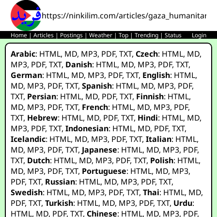
https://ninkilim.com/articles/gaza_humanitaria
Home
|
Articles
|
Postings
|
Weather
|
Top
|
Trending
|
Status
Login
Arabic
:
HTML
,
MD
,
MP3
,
PDF
,
TXT
,
Czech
:
HTML
,
MD
,
MP3
,
PDF
,
TXT
,
Danish
:
HTML
,
MD
,
MP3
,
PDF
,
TXT
,
German
:
HTML
,
MD
,
MP3
,
PDF
,
TXT
,
English
:
HTML
,
MD
,
MP3
,
PDF
,
TXT
,
Spanish
:
HTML
,
MD
,
MP3
,
PDF
,
TXT
,
Persian
:
HTML
,
MD
,
PDF
,
TXT
,
Finnish
:
HTML
,
MD
,
MP3
,
PDF
,
TXT
,
French
:
HTML
,
MD
,
MP3
,
PDF
,
TXT
,
Hebrew
:
HTML
,
MD
,
PDF
,
TXT
,
Hindi
:
HTML
,
MD
,
MP3
,
PDF
,
TXT
,
Indonesian
:
HTML
,
MD
,
PDF
,
TXT
,
Icelandic
:
HTML
,
MD
,
MP3
,
PDF
,
TXT
,
Italian
:
HTML
,
MD
,
MP3
,
PDF
,
TXT
,
Japanese
:
HTML
,
MD
,
MP3
,
PDF
,
TXT
,
Dutch
:
HTML
,
MD
,
MP3
,
PDF
,
TXT
,
Polish
:
HTML
,
MD
,
MP3
,
PDF
,
TXT
,
Portuguese
:
HTML
,
MD
,
MP3
,
PDF
,
TXT
,
Russian
:
HTML
,
MD
,
MP3
,
PDF
,
TXT
,
Swedish
:
HTML
,
MD
,
MP3
,
PDF
,
TXT
,
Thai
:
HTML
,
MD
,
PDF
,
TXT
,
Turkish
:
HTML
,
MD
,
MP3
,
PDF
,
TXT
,
Urdu
:
HTML
,
MD
,
PDF
,
TXT
,
Chinese
:
HTML
,
MD
,
MP3
,
PDF
,