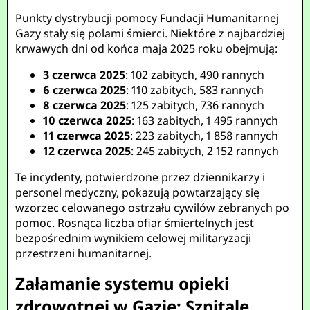
Punkty dystrybucji pomocy Fundacji Humanitarnej
Gazy stały się polami śmierci. Niektóre z najbardziej
krwawych dni od końca maja 2025 roku obejmują:
3 czerwca 2025
: 102 zabitych, 490 rannych
6 czerwca 2025
: 110 zabitych, 583 rannych
8 czerwca 2025
: 125 zabitych, 736 rannych
10 czerwca 2025
: 163 zabitych, 1 495 rannych
11 czerwca 2025
: 223 zabitych, 1 858 rannych
12 czerwca 2025
: 245 zabitych, 2 152 rannych
Te incydenty, potwierdzone przez dziennikarzy i
personel medyczny, pokazują powtarzający się
wzorzec celowanego ostrzału cywilów zebranych po
pomoc. Rosnąca liczba ofiar śmiertelnych jest
bezpośrednim wynikiem celowej militaryzacji
przestrzeni humanitarnej.
Załamanie systemu opieki
zdrowotnej w Gazie: Szpitale