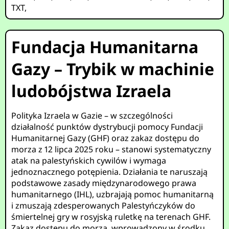
TXT
,
Fundacja Humanitarna
Gazy – Trybik w machinie
ludobójstwa Izraela
Polityka Izraela w Gazie – w szczególności
działalność punktów dystrybucji pomocy Fundacji
Humanitarnej Gazy (GHF) oraz zakaz dostępu do
morza z 12 lipca 2025 roku – stanowi systematyczny
atak na palestyńskich cywilów i wymaga
jednoznacznego potępienia. Działania te naruszają
podstawowe zasady międzynarodowego prawa
humanitarnego (IHL), uzbrajają pomoc humanitarną
i zmuszają zdesperowanych Palestyńczyków do
śmiertelnej gry w rosyjską ruletkę na terenach GHF.
Zakaz dostępu do morza, wprowadzony w środku