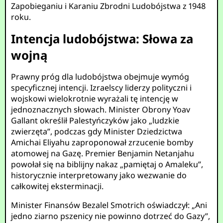
Zapobieganiu i Karaniu Zbrodni Ludobójstwa z 1948
roku.
Intencja ludobójstwa: Słowa za
wojną
Prawny próg dla ludobójstwa obejmuje wymóg
specyficznej intencji. Izraelscy liderzy polityczni i
wojskowi wielokrotnie wyrażali tę intencję w
jednoznacznych słowach. Minister Obrony Yoav
Gallant określił Palestyńczyków jako „ludzkie
zwierzęta”, podczas gdy Minister Dziedzictwa
Amichai Eliyahu zaproponował zrzucenie bomby
atomowej na Gazę. Premier Benjamin Netanjahu
powołał się na biblijny nakaz „pamiętaj o Amaleku”,
historycznie interpretowany jako wezwanie do
całkowitej eksterminacji.
Minister Finansów Bezalel Smotrich oświadczył: „Ani
jedno ziarno pszenicy nie powinno dotrzeć do Gazy”,