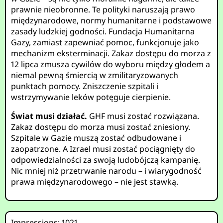
prawnie nieobronne. Te polityki naruszają prawo
międzynarodowe, normy humanitarne i podstawowe
zasady ludzkiej godności. Fundacja Humanitarna
Gazy, zamiast zapewniać pomoc, funkcjonuje jako
mechanizm eksterminacji. Zakaz dostępu do morza z
12 lipca zmusza cywilów do wyboru między głodem a
niemal pewną śmiercią w zmilitaryzowanych
punktach pomocy. Zniszczenie szpitali i
wstrzymywanie leków potęguje cierpienie.
Świat musi działać.
GHF musi zostać rozwiązana.
Zakaz dostępu do morza musi zostać zniesiony.
Szpitale w Gazie muszą zostać odbudowane i
zaopatrzone. A Izrael musi zostać pociągnięty do
odpowiedzialności za swoją ludobójczą kampanię.
Nic mniej niż przetrwanie narodu – i wiarygodność
prawa międzynarodowego – nie jest stawką.
Impressions: 1021