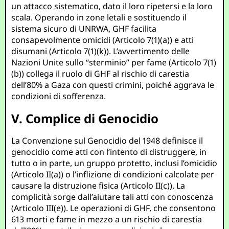
un attacco sistematico, dato il loro ripetersi e la loro
scala. Operando in zone letali e sostituendo il
sistema sicuro di UNRWA, GHF facilita
consapevolmente omicidi (Articolo 7(1)(a)) e atti
disumani (Articolo 7(1)(k)). L’avvertimento delle
Nazioni Unite sullo “sterminio” per fame (Articolo 7(1)
(b)) collega il ruolo di GHF al rischio di carestia
dell’80% a Gaza con questi crimini, poiché aggrava le
condizioni di sofferenza.
V. Complice di Genocidio
La Convenzione sul Genocidio del 1948 definisce il
genocidio come atti con l’intento di distruggere, in
tutto o in parte, un gruppo protetto, inclusi l’omicidio
(Articolo II(a)) o l’inflizione di condizioni calcolate per
causare la distruzione fisica (Articolo II(c)). La
complicità sorge dall’aiutare tali atti con conoscenza
(Articolo III(e)). Le operazioni di GHF, che consentono
613 morti e fame in mezzo a un rischio di carestia