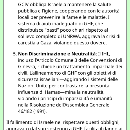
GCIV obbliga Israele a mantenere la salute
pubblica e l’igiene, cooperando con le autorità
locali per prevenire la fame e le malattie. Il
sistema di aiuti inadeguato di GHF, che
distribuisce “pasti” poco chiari rispetto al
sollievo completo di UNRWA, aggrava la crisi di
carestia a Gaza, violando questo dovere.
Non Discriminazione e Neutralità
: Il IHL,
incluso l’Articolo Comune 3 delle Convenzioni di
Ginevra, richiede un trattamento imparziale dei
civili. L’allineamento di GHF con gli obiettivi di
sicurezza israeliani—aggirando i sistemi delle
Nazioni Unite per contrastare la presunta
influenza di Hamas—mina la neutralità,
violando i principi di imparzialità e umanità
nella Risoluzione dell’Assemblea Generale
46/182 (1991).
Il fallimento di Israele nel rispettare questi obblighi,
aggravato dal suo sostegno a GHF, facilita il danno ai