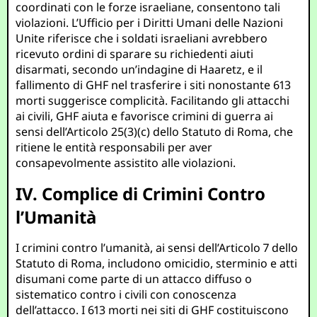
coordinati con le forze israeliane, consentono tali
violazioni. L’Ufficio per i Diritti Umani delle Nazioni
Unite riferisce che i soldati israeliani avrebbero
ricevuto ordini di sparare su richiedenti aiuti
disarmati, secondo un’indagine di Haaretz, e il
fallimento di GHF nel trasferire i siti nonostante 613
morti suggerisce complicità. Facilitando gli attacchi
ai civili, GHF aiuta e favorisce crimini di guerra ai
sensi dell’Articolo 25(3)(c) dello Statuto di Roma, che
ritiene le entità responsabili per aver
consapevolmente assistito alle violazioni.
IV. Complice di Crimini Contro
l’Umanità
I crimini contro l’umanità, ai sensi dell’Articolo 7 dello
Statuto di Roma, includono omicidio, sterminio e atti
disumani come parte di un attacco diffuso o
sistematico contro i civili con conoscenza
dell’attacco. I 613 morti nei siti di GHF costituiscono