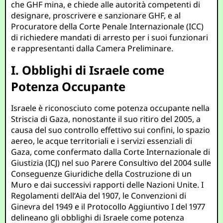
che GHF mina, e chiede alle autorità competenti di
designare, proscrivere e sanzionare GHF, e al
Procuratore della Corte Penale Internazionale (ICC)
di richiedere mandati di arresto per i suoi funzionari
e rappresentanti dalla Camera Preliminare.
I. Obblighi di Israele come
Potenza Occupante
Israele è riconosciuto come potenza occupante nella
Striscia di Gaza, nonostante il suo ritiro del 2005, a
causa del suo controllo effettivo sui confini, lo spazio
aereo, le acque territoriali e i servizi essenziali di
Gaza, come confermato dalla Corte Internazionale di
Giustizia (ICJ) nel suo Parere Consultivo del 2004 sulle
Conseguenze Giuridiche della Costruzione di un
Muro e dai successivi rapporti delle Nazioni Unite. I
Regolamenti dell’Aia del 1907, le Convenzioni di
Ginevra del 1949 e il Protocollo Aggiuntivo I del 1977
delineano gli obblighi di Israele come potenza