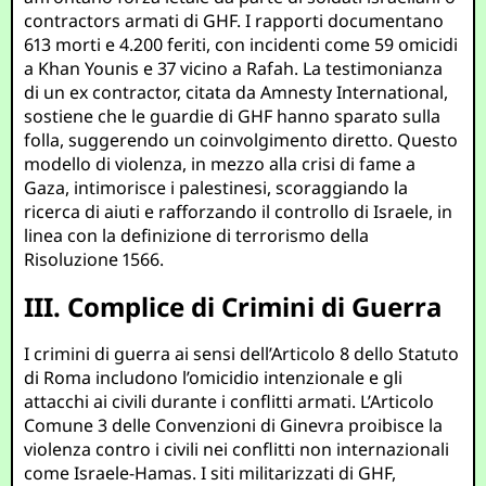
contractors armati di GHF. I rapporti documentano
613 morti e 4.200 feriti, con incidenti come 59 omicidi
a Khan Younis e 37 vicino a Rafah. La testimonianza
di un ex contractor, citata da Amnesty International,
sostiene che le guardie di GHF hanno sparato sulla
folla, suggerendo un coinvolgimento diretto. Questo
modello di violenza, in mezzo alla crisi di fame a
Gaza, intimorisce i palestinesi, scoraggiando la
ricerca di aiuti e rafforzando il controllo di Israele, in
linea con la definizione di terrorismo della
Risoluzione 1566.
III. Complice di Crimini di Guerra
I crimini di guerra ai sensi dell’Articolo 8 dello Statuto
di Roma includono l’omicidio intenzionale e gli
attacchi ai civili durante i conflitti armati. L’Articolo
Comune 3 delle Convenzioni di Ginevra proibisce la
violenza contro i civili nei conflitti non internazionali
come Israele-Hamas. I siti militarizzati di GHF,