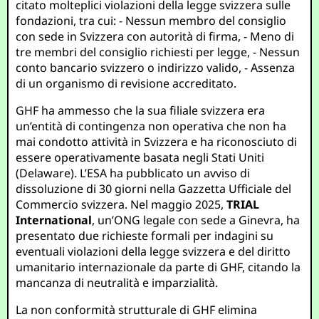
citato molteplici violazioni della legge svizzera sulle
fondazioni, tra cui: - Nessun membro del consiglio
con sede in Svizzera con autorità di firma, - Meno di
tre membri del consiglio richiesti per legge, - Nessun
conto bancario svizzero o indirizzo valido, - Assenza
di un organismo di revisione accreditato.
GHF ha ammesso che la sua filiale svizzera era
un’entità di contingenza non operativa che non ha
mai condotto attività in Svizzera e ha riconosciuto di
essere operativamente basata negli Stati Uniti
(Delaware). L’ESA ha pubblicato un avviso di
dissoluzione di 30 giorni nella Gazzetta Ufficiale del
Commercio svizzera. Nel maggio 2025,
TRIAL
International
, un’ONG legale con sede a Ginevra, ha
presentato due richieste formali per indagini su
eventuali violazioni della legge svizzera e del diritto
umanitario internazionale da parte di GHF, citando la
mancanza di neutralità e imparzialità.
La non conformità strutturale di GHF elimina