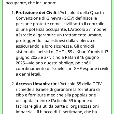
occupante, che includono:
Protezione dei Civili
: L’Articolo 4 della Quarta
Convenzione di Ginevra (GCIV) definisce le
persone protette come i civili sotto il controllo
di una potenza occupante. L’Articolo 27 impone
a Israele di garantire un trattamento umano,
proteggendo i palestinesi dalla violenza e
assicurando la loro sicurezza. Gli omicidi
sistematici nei siti di GHF—59 a Khan Younis il 17
giugno 2025 e 37 vicino a Rafah il 16 giugno
2025—violano questo obbligo, poiché il
coordinamento di Israele con GHF espone i civili
a danni letali.
Accesso Umanitario
: L’Articolo 55 della GCIV
richiede a Israele di garantire la fornitura di
cibo e forniture mediche alla popolazione
occupata, mentre l’Articolo 59 impone di
facilitare gli aiuti da parte di organizzazioni
imparziali. Il blocco di 11 settimane, che ha