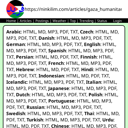
https://ninkilim.com/articles/gaza_humanitaria
Home
|
Articles
|
Postings
|
Weather
|
Top
|
Trending
|
Status
Login
Arabic
:
HTML
,
MD
,
MP3
,
PDF
,
TXT
,
Czech
:
HTML
,
MD
,
MP3
,
PDF
,
TXT
,
Danish
:
HTML
,
MD
,
MP3
,
PDF
,
TXT
,
German
:
HTML
,
MD
,
MP3
,
PDF
,
TXT
,
English
:
HTML
,
MD
,
MP3
,
PDF
,
TXT
,
Spanish
:
HTML
,
MD
,
MP3
,
PDF
,
TXT
,
Persian
:
HTML
,
MD
,
PDF
,
TXT
,
Finnish
:
HTML
,
MD
,
MP3
,
PDF
,
TXT
,
French
:
HTML
,
MD
,
MP3
,
PDF
,
TXT
,
Hebrew
:
HTML
,
MD
,
PDF
,
TXT
,
Hindi
:
HTML
,
MD
,
MP3
,
PDF
,
TXT
,
Indonesian
:
HTML
,
MD
,
PDF
,
TXT
,
Icelandic
:
HTML
,
MD
,
MP3
,
PDF
,
TXT
,
Italian
:
HTML
,
MD
,
MP3
,
PDF
,
TXT
,
Japanese
:
HTML
,
MD
,
MP3
,
PDF
,
TXT
,
Dutch
:
HTML
,
MD
,
MP3
,
PDF
,
TXT
,
Polish
:
HTML
,
MD
,
MP3
,
PDF
,
TXT
,
Portuguese
:
HTML
,
MD
,
MP3
,
PDF
,
TXT
,
Russian
:
HTML
,
MD
,
MP3
,
PDF
,
TXT
,
Swedish
:
HTML
,
MD
,
MP3
,
PDF
,
TXT
,
Thai
:
HTML
,
MD
,
PDF
,
TXT
,
Turkish
:
HTML
,
MD
,
MP3
,
PDF
,
TXT
,
Urdu
:
HTML
,
MD
,
PDF
,
TXT
,
Chinese
:
HTML
,
MD
,
MP3
,
PDF
,