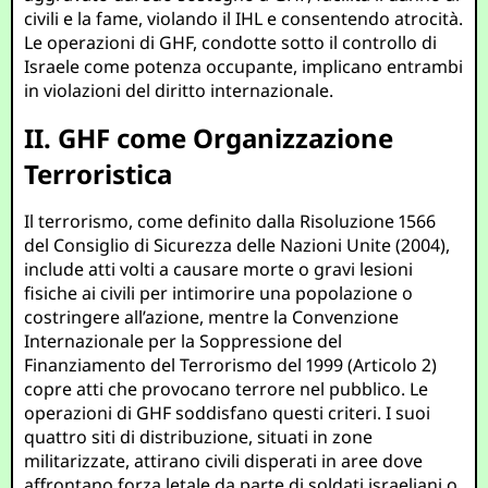
civili e la fame, violando il IHL e consentendo atrocità.
Le operazioni di GHF, condotte sotto il controllo di
Israele come potenza occupante, implicano entrambi
in violazioni del diritto internazionale.
II. GHF come Organizzazione
Terroristica
Il terrorismo, come definito dalla Risoluzione 1566
del Consiglio di Sicurezza delle Nazioni Unite (2004),
include atti volti a causare morte o gravi lesioni
fisiche ai civili per intimorire una popolazione o
costringere all’azione, mentre la Convenzione
Internazionale per la Soppressione del
Finanziamento del Terrorismo del 1999 (Articolo 2)
copre atti che provocano terrore nel pubblico. Le
operazioni di GHF soddisfano questi criteri. I suoi
quattro siti di distribuzione, situati in zone
militarizzate, attirano civili disperati in aree dove
affrontano forza letale da parte di soldati israeliani o