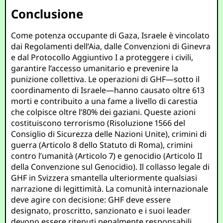
Conclusione
Come potenza occupante di Gaza, Israele è vincolato
dai Regolamenti dell’Aia, dalle Convenzioni di Ginevra
e dal Protocollo Aggiuntivo I a proteggere i civili,
garantire l’accesso umanitario e prevenire la
punizione collettiva. Le operazioni di GHF—sotto il
coordinamento di Israele—hanno causato oltre 613
morti e contribuito a una fame a livello di carestia
che colpisce oltre l’80% dei gaziani. Queste azioni
costituiscono terrorismo (Risoluzione 1566 del
Consiglio di Sicurezza delle Nazioni Unite), crimini di
guerra (Articolo 8 dello Statuto di Roma), crimini
contro l’umanità (Articolo 7) e genocidio (Articolo II
della Convenzione sul Genocidio). Il collasso legale di
GHF in Svizzera smantella ulteriormente qualsiasi
narrazione di legittimità. La comunità internazionale
deve agire con decisione: GHF deve essere
designato, proscritto, sanzionato e i suoi leader
devono essere ritenuti penalmente responsabili.