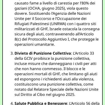
causato fame a livello di carestia per l’80% dei
gaziani (OCHA, giugno 2025), viola questo
dovere. Sostituendo l’Agenzia delle Nazioni
Unite per il Soccorso e l’Occupazione dei
Rifugiati Palestinesi (UNRWA) con i quattro siti
militarizzati di GHF, Israele ostacola la consegna
sicura degli aiuti, contravvenendo all’Articolo
8(c) del Protocollo Aggiuntivo I, che protegge le
operazioni umanitarie.
Divieto di Punizione Collettiva
: L’Articolo 33
della GCIV proibisce la punizione collettiva,
incluse misure che danneggiano i civili per atti
che non hanno commesso. Il blocco e le
operazioni mortali di GHF, che limitano gli aiuti
ed espongono i richiedenti aiuti alla violenza,
costituiscono una punizione collettiva, come
notato dal Relatore Speciale delle Nazioni Unite
sul Diritto al Cibo nel giugno 2025.
Salute Pubblica e Benessere
: L’Articolo 56 della