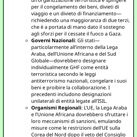
un’organizzazione terroristica e spingere
per il congelamento dei beni, divieti di
viaggio e un divieto di finanziamento—
richiedendo una maggioranza di due terzi,
che è a portata di mano dato il sostegno
agli sforzi per il cessate il fuoco a Gaza.
Governi Nazionali
: Gli stati—
particolarmente all’interno della Lega
Araba, dell’Unione Africana e del Sud
Globale—dovrebbero designare
individualmente GHF come entità
terroristica secondo le leggi
antiterrorismo nazionali, congelare i suoi
beni e proibire la collaborazione. I
precedenti includono designazioni
unilaterali di entità legate all’ISIL.
Organismi Regionali
: L’UE, la Lega Araba
e l’Unione Africana dovrebbero sfruttare i
loro meccanismi di sanzioni, emulando
misure come le restrizioni dell’UE sulla
Corea del Nord dopo il veto del Consiglio