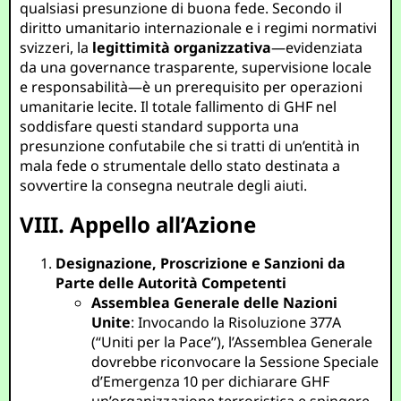
qualsiasi presunzione di buona fede. Secondo il
diritto umanitario internazionale e i regimi normativi
svizzeri, la
legittimità organizzativa
—evidenziata
da una governance trasparente, supervisione locale
e responsabilità—è un prerequisito per operazioni
umanitarie lecite. Il totale fallimento di GHF nel
soddisfare questi standard supporta una
presunzione confutabile che si tratti di un’entità in
mala fede o strumentale dello stato destinata a
sovvertire la consegna neutrale degli aiuti.
VIII. Appello all’Azione
Designazione, Proscrizione e Sanzioni da
Parte delle Autorità Competenti
Assemblea Generale delle Nazioni
Unite
: Invocando la Risoluzione 377A
(“Uniti per la Pace”), l’Assemblea Generale
dovrebbe riconvocare la Sessione Speciale
d’Emergenza 10 per dichiarare GHF