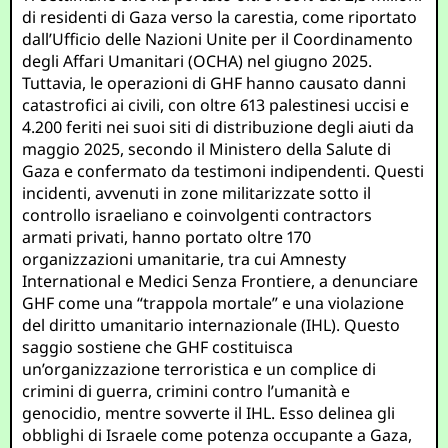
di residenti di Gaza verso la carestia, come riportato
dall’Ufficio delle Nazioni Unite per il Coordinamento
degli Affari Umanitari (OCHA) nel giugno 2025.
Tuttavia, le operazioni di GHF hanno causato danni
catastrofici ai civili, con oltre 613 palestinesi uccisi e
4.200 feriti nei suoi siti di distribuzione degli aiuti da
maggio 2025, secondo il Ministero della Salute di
Gaza e confermato da testimoni indipendenti. Questi
incidenti, avvenuti in zone militarizzate sotto il
controllo israeliano e coinvolgenti contractors
armati privati, hanno portato oltre 170
organizzazioni umanitarie, tra cui Amnesty
International e Medici Senza Frontiere, a denunciare
GHF come una “trappola mortale” e una violazione
del diritto umanitario internazionale (IHL). Questo
saggio sostiene che GHF costituisca
un’organizzazione terroristica e un complice di
crimini di guerra, crimini contro l’umanità e
genocidio, mentre sovverte il IHL. Esso delinea gli
obblighi di Israele come potenza occupante a Gaza,