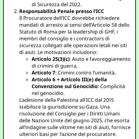
di Sicurezza del 2022.
Responsabilità Penale presso l’ICC
Il Procuratore dell’ICC dovrebbe richiedere
mandati di arresto ai sensi dell’Articolo 58 dello
Statuto di Roma per la leadership di GHF, i
membri del consiglio e i contractors di
sicurezza collegati alle operazioni letali nei siti
di aiuti. Le motivazioni includono:
Articolo 25(3)(c)
: Aiuto e favoreggiamento
di crimini di guerra,
Articolo 7
: Crimini contro l’umanità,
Articolo 6 + Articolo III(e) della
Convenzione sul Genocidio
: Complicità
nel genocidio.
L’adesione della Palestina all’ICC dal 2015
stabilisce la giurisdizione su Gaza. Una
risoluzione del Consiglio per i Diritti Umani
delle Nazioni Unite del giugno 2025, che esorta
all’indagine sulle vittime nei siti di aiuti, fornisce
ulteriori basi per l’azione del procuratore.