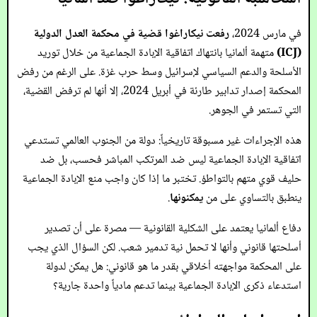
في مارس 2024،
رفعت نيكاراغوا قضية في محكمة العدل الدولية
(ICJ)
متهمة ألمانيا بانتهاك اتفاقية الإبادة الجماعية من خلال توريد
الأسلحة والدعم السياسي لإسرائيل وسط حرب غزة. على الرغم من رفض
المحكمة إصدار تدابير طارئة في أبريل 2024، إلا أنها لم ترفض القضية،
التي تستمر في الجوهر.
هذه الإجراءات غير مسبوقة تاريخياً: دولة من الجنوب العالمي تستدعي
اتفاقية الإبادة الجماعية ليس ضد المرتكب المباشر فحسب، بل ضد
حليف قوي متهم بالتواطؤ. تختبر ما إذا كان واجب منع الإبادة الجماعية
ينطبق بالتساوي على من
يمكنونها
.
دفاع ألمانيا يعتمد على الشكلية القانونية — مصرة على أن تصدير
أسلحتها قانوني وأنها لا تحمل نية تدمير شعب. لكن السؤال الذي يجب
على المحكمة مواجهته أخلاقي بقدر ما هو قانوني: هل يمكن لدولة
استدعاء ذكرى الإبادة الجماعية بينما تدعم مادياً واحدة جارية؟