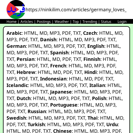
https://ninkilim.com/articles/germany_loves_ge
Home
|
Articles
|
Postings
|
Weather
|
Top
|
Trending
|
Status
Login
Arabic
:
HTML
,
MD
,
MP3
,
PDF
,
TXT
,
Czech
:
HTML
,
MD
,
MP3
,
PDF
,
TXT
,
Danish
:
HTML
,
MD
,
MP3
,
PDF
,
TXT
,
German
:
HTML
,
MD
,
MP3
,
PDF
,
TXT
,
English
:
HTML
,
MD
,
MP3
,
PDF
,
TXT
,
Spanish
:
HTML
,
MD
,
MP3
,
PDF
,
TXT
,
Persian
:
HTML
,
MD
,
PDF
,
TXT
,
Finnish
:
HTML
,
MD
,
MP3
,
PDF
,
TXT
,
French
:
HTML
,
MD
,
MP3
,
PDF
,
TXT
,
Hebrew
:
HTML
,
MD
,
PDF
,
TXT
,
Hindi
:
HTML
,
MD
,
MP3
,
PDF
,
TXT
,
Indonesian
:
HTML
,
MD
,
PDF
,
TXT
,
Icelandic
:
HTML
,
MD
,
MP3
,
PDF
,
TXT
,
Italian
:
HTML
,
MD
,
MP3
,
PDF
,
TXT
,
Japanese
:
HTML
,
MD
,
MP3
,
PDF
,
TXT
,
Dutch
:
HTML
,
MD
,
MP3
,
PDF
,
TXT
,
Polish
:
HTML
,
MD
,
MP3
,
PDF
,
TXT
,
Portuguese
:
HTML
,
MD
,
MP3
,
PDF
,
TXT
,
Russian
:
HTML
,
MD
,
MP3
,
PDF
,
TXT
,
Swedish
:
HTML
,
MD
,
MP3
,
PDF
,
TXT
,
Thai
:
HTML
,
MD
,
PDF
,
TXT
,
Turkish
:
HTML
,
MD
,
MP3
,
PDF
,
TXT
,
Urdu
:
HTML
,
MD
,
PDF
,
TXT
,
Chinese
:
HTML
,
MD
,
MP3
,
PDF
,