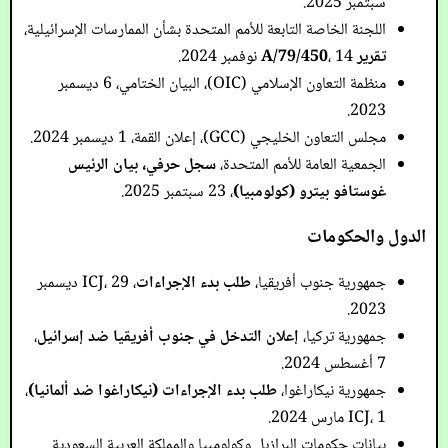
سبتمبر 2025.
اللجنة الخاصة التابعة للأمم المتحدة بشأن الممارسات الإسرائيلية،
تقرير A/79/450
، 14 نوفمبر 2024.
منظمة التعاون الإسلامي (OIC)، البيان الختامي، 6 ديسمبر
2023.
مجلس التعاون الخليجي (GCC)، إعلان القمة، 1 ديسمبر 2024.
الجمعية العامة للأمم المتحدة،
سجل حرفي، بيان الرئيس
غوستافو بيترو (كولومبيا)
، 23 سبتمبر 2025.
الدول والحكومات
جمهورية جنوب أفريقيا،
طلب بدء الإجراءات
، ICJ، 29 ديسمبر
2023.
جمهورية تركيا،
إعلان التدخل في جنوب أفريقيا ضد إسرائيل
،
7 أغسطس 2024.
جمهورية نيكاراغوا،
طلب بدء الإجراءات (نيكاراغوا ضد ألمانيا)
،
ICJ، 1 مارس 2024.
بيانات حكومات البرازيل وكولومبيا والمملكة العربية السعودية