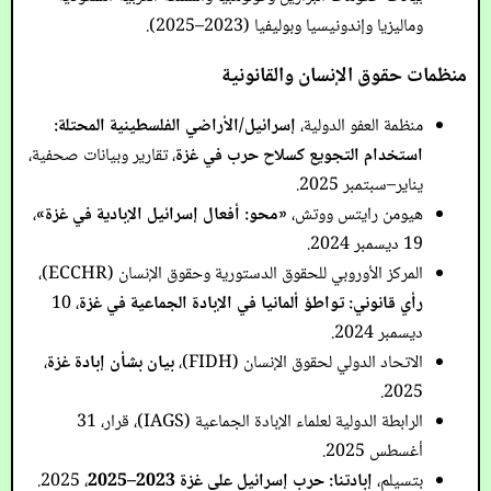
وماليزيا وإندونيسيا وبوليفيا (2023–2025).
منظمات حقوق الإنسان والقانونية
منظمة العفو الدولية،
إسرائيل/الأراضي الفلسطينية المحتلة:
استخدام التجويع كسلاح حرب في غزة
، تقارير وبيانات صحفية،
يناير–سبتمبر 2025.
هيومن رايتس ووتش،
«محو: أفعال إسرائيل الإبادية في غزة»
،
19 ديسمبر 2024.
المركز الأوروبي للحقوق الدستورية وحقوق الإنسان (ECCHR)،
رأي قانوني: تواطؤ ألمانيا في الإبادة الجماعية في غزة
، 10
ديسمبر 2024.
الاتحاد الدولي لحقوق الإنسان (FIDH)،
بيان بشأن إبادة غزة
،
2025.
الرابطة الدولية لعلماء الإبادة الجماعية (IAGS)، قرار، 31
أغسطس 2025.
بتسيلم،
إبادتنا: حرب إسرائيل على غزة 2023–2025
، 2025.