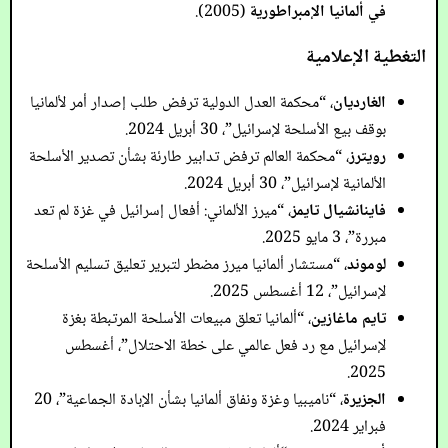
في ألمانيا الإمبراطورية
(2005).
التغطية الإعلامية
الغارديان
، “محكمة العدل الدولية ترفض طلب إصدار أمر لألمانيا
بوقف بيع الأسلحة لإسرائيل”، 30 أبريل 2024.
رويترز
، “محكمة العالم ترفض تدابير طارئة بشأن تصدير الأسلحة
الألمانية لإسرائيل”، 30 أبريل 2024.
فاينانشيال تايمز
، “ميرز الألماني: أفعال إسرائيل في غزة لم تعد
مبررة”، 3 مايو 2025.
لوموند
، “مستشار ألمانيا ميرز مضطر لتبرير تعليق تسليم الأسلحة
لإسرائيل”، 12 أغسطس 2025.
تايم ماغازين
، “ألمانيا تعلق مبيعات الأسلحة المرتبطة بغزة
لإسرائيل مع رد فعل عالمي على خطة الاحتلال”، أغسطس
2025.
الجزيرة
، “ناميبيا وغزة ونفاق ألمانيا بشأن الإبادة الجماعية”، 20
فبراير 2024.