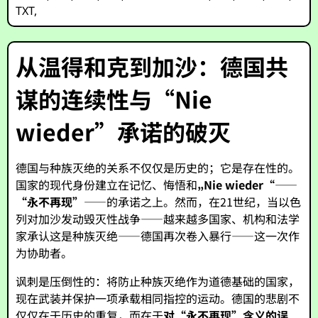
TXT
,
从温得和克到加沙：德国共
谋的连续性与“Nie
wieder”承诺的破灭
德国与种族灭绝的关系不仅仅是历史的；它是存在性的。
国家的现代身份建立在记忆、悔悟和
„Nie wieder“
——
“永不再现”
——的承诺之上。然而，在21世纪，当以色
列对加沙发动毁灭性战争——越来越多国家、机构和法学
家承认这是种族灭绝——德国再次卷入暴行——这一次作
为协助者。
讽刺是压倒性的：将防止种族灭绝作为道德基础的国家，
现在武装并保护一项承载相同指控的运动。德国的悲剧不
仅仅在于历史的重复，而在于
对“永不再现”含义的误