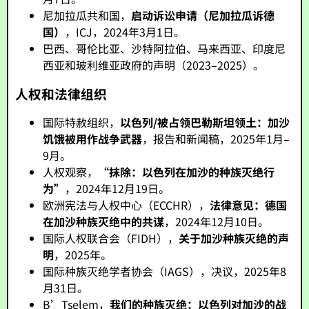
尼加拉瓜共和国，
启动诉讼申请（尼加拉瓜诉德
国）
，ICJ，2024年3月1日。
巴西、哥伦比亚、沙特阿拉伯、马来西亚、印度尼
西亚和玻利维亚政府的声明（2023–2025）。
人权和法律组织
国际特赦组织，
以色列/被占领巴勒斯坦领土：加沙
饥饿被用作战争武器
，报告和新闻稿，2025年1月–
9月。
人权观察，
“抹除：以色列在加沙的种族灭绝行
为”
，2024年12月19日。
欧洲宪法与人权中心（ECCHR），
法律意见：德国
在加沙种族灭绝中的共谋
，2024年12月10日。
国际人权联合会（FIDH），
关于加沙种族灭绝的声
明
，2025年。
国际种族灭绝学者协会（IAGS），决议，2025年8
月31日。
B’Tselem，
我们的种族灭绝：以色列对加沙的战