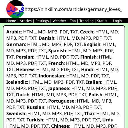
https://ninkilim.com/articles/germany_loves_g
Home
|
Articles
|
Postings
|
Weather
|
Top
|
Trending
|
Status
Login
Arabic
:
HTML
,
MD
,
MP3
,
PDF
,
TXT
,
Czech
:
HTML
,
MD
,
MP3
,
PDF
,
TXT
,
Danish
:
HTML
,
MD
,
MP3
,
PDF
,
TXT
,
German
:
HTML
,
MD
,
MP3
,
PDF
,
TXT
,
English
:
HTML
,
MD
,
MP3
,
PDF
,
TXT
,
Spanish
:
HTML
,
MD
,
MP3
,
PDF
,
TXT
,
Persian
:
HTML
,
MD
,
PDF
,
TXT
,
Finnish
:
HTML
,
MD
,
MP3
,
PDF
,
TXT
,
French
:
HTML
,
MD
,
MP3
,
PDF
,
TXT
,
Hebrew
:
HTML
,
MD
,
PDF
,
TXT
,
Hindi
:
HTML
,
MD
,
MP3
,
PDF
,
TXT
,
Indonesian
:
HTML
,
MD
,
PDF
,
TXT
,
Icelandic
:
HTML
,
MD
,
MP3
,
PDF
,
TXT
,
Italian
:
HTML
,
MD
,
MP3
,
PDF
,
TXT
,
Japanese
:
HTML
,
MD
,
MP3
,
PDF
,
TXT
,
Dutch
:
HTML
,
MD
,
MP3
,
PDF
,
TXT
,
Polish
:
HTML
,
MD
,
MP3
,
PDF
,
TXT
,
Portuguese
:
HTML
,
MD
,
MP3
,
PDF
,
TXT
,
Russian
:
HTML
,
MD
,
MP3
,
PDF
,
TXT
,
Swedish
:
HTML
,
MD
,
MP3
,
PDF
,
TXT
,
Thai
:
HTML
,
MD
,
PDF
,
TXT
,
Turkish
:
HTML
,
MD
,
MP3
,
PDF
,
TXT
,
Urdu
:
HTML
,
MD
,
PDF
,
TXT
,
Chinese
:
HTML
,
MD
,
MP3
,
PDF
,