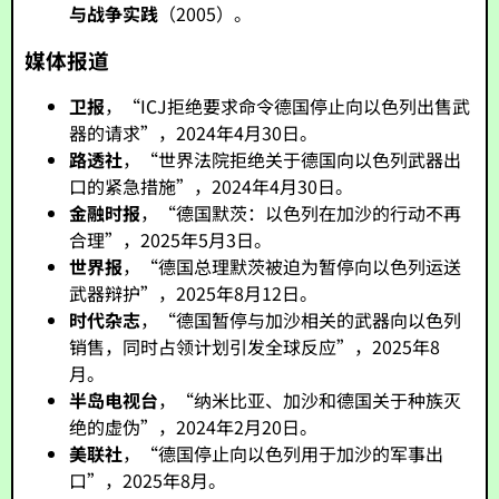
与战争实践
（2005）。
媒体报道
卫报
，“ICJ拒绝要求命令德国停止向以色列出售武
器的请求”，2024年4月30日。
路透社
，“世界法院拒绝关于德国向以色列武器出
口的紧急措施”，2024年4月30日。
金融时报
，“德国默茨：以色列在加沙的行动不再
合理”，2025年5月3日。
世界报
，“德国总理默茨被迫为暂停向以色列运送
武器辩护”，2025年8月12日。
时代杂志
，“德国暂停与加沙相关的武器向以色列
销售，同时占领计划引发全球反应”，2025年8
月。
半岛电视台
，“纳米比亚、加沙和德国关于种族灭
绝的虚伪”，2024年2月20日。
美联社
，“德国停止向以色列用于加沙的军事出
口”，2025年8月。