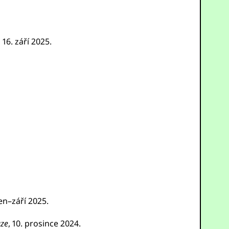
, 16. září 2025.
den–září 2025.
aze
, 10. prosince 2024.