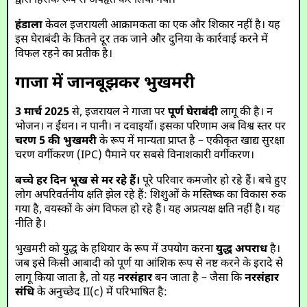
द्वारा हिंसक रूप से अपहृत कर लिया गया।
हंडाला
केवल इजरायली आक्रामकता का एक और शिकार नहीं है। यह
इस घेराबंदी के कितने दूर तक जाने और दुनिया के कार्रवाई करने में
विफल रहने का प्रतीक है।
गाजा में जानबूझकर भुखमरी
3 मार्च 2025
से, इजरायल ने गाजा पर
पूर्ण घेराबंदी
लागू की है। न
भोजन। न ईंधन। न पानी। न दवाइयाँ। इसका परिणाम अब विश्व स्तर पर
चरण 5 की भुखमरी
के रूप में मान्यता प्राप्त है – एकीकृत खाद्य सुरक्षा
चरण वर्गीकरण (IPC) पैमाने पर सबसे विनाशकारी वर्गीकरण।
बच्चे हर दिन भूख से मर रहे हैं।
पूरे परिवार कमजोर हो रहे हैं। बचे हुए
लोग अपरिवर्तनीय क्षति झेल रहे हैं: शिशुओं के मस्तिष्क का विकास रुक
गया है, वयस्कों के अंग विफल हो रहे हैं। यह अप्रत्यक्ष क्षति नहीं है। यह
नीति है।
भुखमरी को युद्ध के हथियार के रूप में उपयोग करना
युद्ध अपराध
है।
जब इसे किसी आबादी को पूर्ण या आंशिक रूप से नष्ट करने के इरादे से
लागू किया जाता है, तो यह
नरसंहार
बन जाता है – जैसा कि
नरसंहार
संधि
के अनुच्छेद II(c) में परिभाषित है: