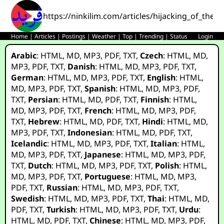
https://ninkilim.com/articles/hijacking_of_the_
Home
|
Articles
|
Postings
|
Weather
|
Top
|
Trending
|
Status
Login
Arabic
:
HTML
,
MD
,
MP3
,
PDF
,
TXT
,
Czech
:
HTML
,
MD
,
MP3
,
PDF
,
TXT
,
Danish
:
HTML
,
MD
,
MP3
,
PDF
,
TXT
,
German
:
HTML
,
MD
,
MP3
,
PDF
,
TXT
,
English
:
HTML
,
MD
,
MP3
,
PDF
,
TXT
,
Spanish
:
HTML
,
MD
,
MP3
,
PDF
,
TXT
,
Persian
:
HTML
,
MD
,
PDF
,
TXT
,
Finnish
:
HTML
,
MD
,
MP3
,
PDF
,
TXT
,
French
:
HTML
,
MD
,
MP3
,
PDF
,
TXT
,
Hebrew
:
HTML
,
MD
,
PDF
,
TXT
,
Hindi
:
HTML
,
MD
,
MP3
,
PDF
,
TXT
,
Indonesian
:
HTML
,
MD
,
PDF
,
TXT
,
Icelandic
:
HTML
,
MD
,
MP3
,
PDF
,
TXT
,
Italian
:
HTML
,
MD
,
MP3
,
PDF
,
TXT
,
Japanese
:
HTML
,
MD
,
MP3
,
PDF
,
TXT
,
Dutch
:
HTML
,
MD
,
MP3
,
PDF
,
TXT
,
Polish
:
HTML
,
MD
,
MP3
,
PDF
,
TXT
,
Portuguese
:
HTML
,
MD
,
MP3
,
PDF
,
TXT
,
Russian
:
HTML
,
MD
,
MP3
,
PDF
,
TXT
,
Swedish
:
HTML
,
MD
,
MP3
,
PDF
,
TXT
,
Thai
:
HTML
,
MD
,
PDF
,
TXT
,
Turkish
:
HTML
,
MD
,
MP3
,
PDF
,
TXT
,
Urdu
:
HTML
,
MD
,
PDF
,
TXT
,
Chinese
:
HTML
,
MD
,
MP3
,
PDF
,