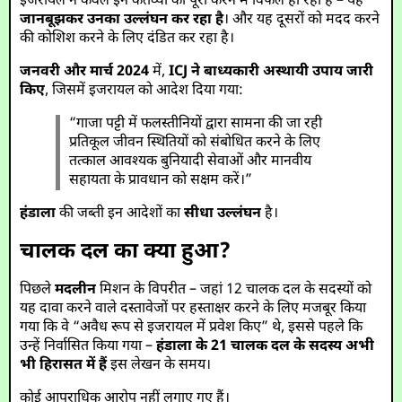
इजरायल न केवल इन कर्तव्यों को पूरा करने में विफल हो रहा है – यह
जानबूझकर उनका उल्लंघन कर रहा है
। और यह दूसरों को मदद करने
की कोशिश करने के लिए दंडित कर रहा है।
जनवरी और मार्च 2024
में,
ICJ ने बाध्यकारी अस्थायी उपाय जारी
किए
, जिसमें इजरायल को आदेश दिया गया:
“गाजा पट्टी में फलस्तीनियों द्वारा सामना की जा रही
प्रतिकूल जीवन स्थितियों को संबोधित करने के लिए
तत्काल आवश्यक बुनियादी सेवाओं और मानवीय
सहायता के प्रावधान को सक्षम करें।”
हंडाला
की जब्ती इन आदेशों का
सीधा उल्लंघन
है।
चालक दल का क्या हुआ?
पिछले
मदलीन
मिशन के विपरीत – जहां 12 चालक दल के सदस्यों को
यह दावा करने वाले दस्तावेजों पर हस्ताक्षर करने के लिए मजबूर किया
गया कि वे “अवैध रूप से इजरायल में प्रवेश किए” थे, इससे पहले कि
उन्हें निर्वासित किया गया –
हंडाला के 21 चालक दल के सदस्य अभी
भी हिरासत में हैं
इस लेखन के समय।
कोई आपराधिक आरोप नहीं लगाए गए हैं।