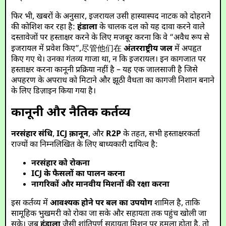
फिर भी, खबरों के अनुसार, इजरायल उसी हास्यास्पद नाटक को दोहराने
की कोशिश कर रहा है:
हंडाला
के चालक दल को यह दावा करने वाले
दस्तावेजों पर हस्ताक्षर करने के लिए मजबूर करना कि वे “अवैध रूप से
इजरायल में प्रवेश किए”,尽管他们在
अंतरराष्ट्रीय जल
में अपहृत
किए गए थे। उनका गंतव्य गाजा था, न कि इजरायल। इन कागजात पर
हस्ताक्षर करना कानूनी प्रक्रिया नहीं है – यह एक जालसाजी है जिसे
अपहरण के अपराध को मिटाने और झूठी वैधता का कागजी निशान बनाने
के लिए डिज़ाइन किया गया है।
कानूनी और नैतिक कर्तव्य
नरसंहार संधि
,
ICJ क़ानून
, और
R2P
के तहत, सभी हस्ताक्षरकर्ता
राज्यों का निम्नलिखित के लिए बाध्यकारी दायित्व है:
नरसंहार को रोकना
ICJ के फैसलों का पालन करना
नागरिकों और मानवीय मिशनों की रक्षा करना
इस कर्तव्य में
आवश्यक होने पर बल का उपयोग
शामिल है, ताकि
सामूहिक भुखमरी को रोका जा सके और सहायता तक पहुंच खोली जा
सके। जब
हंडाला
जैसी शांतिपूर्ण सहायता मिशन पर हमला होता है, तो