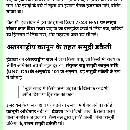
जहाज इजरायल के लिए कोई खतरा नहीं था। यह निहत्था था। यह अपने
मार्ग और इरादों के बारे में खुला था। इसका गंतव्य इजरायल नहीं, बल्कि
गाजा
था।
फिर भी, इजरायल ने इस पर हमला किया।
23:43 EEST पर लाइव
संचार काट दिया गया।
जहाज को बलपूर्वक कब्जे में लिया गया, यात्रियों
को हिरासत में लिया गया, और सहायता जब्त कर ली गई।
अंतरराष्ट्रीय कानून के तहत समुद्री डकैती
हंडाला
को
अंतरराष्ट्रीय जल
में जब्त किया गया, जो किसी भी राज्य के
क्षेत्रीय अधिकार क्षेत्र से बहुत दूर था।
संयुक्त राष्ट्र समुद्री कानून संधि
(UNCLOS) के अनुच्छेद 101
के अनुसार, यह
समुद्री डकैती
के रूप
में योग्य है:
“खुले समुद्र में किसी अन्य जहाज के खिलाफ कोई भी
अवैध हिंसा या हिरासत का कार्य।”
इजरायल के पास जहाज पर चढ़ने या उसका मार्ग बदलने का
कोई
कानूनी अधिकार
नहीं था।
हंडाला
एक विदेशी ध्वज के तहत चलने
वाला नागरिक जहाज था। सैन्य बल द्वारा इसकी जब्ती, बिना कानूनी
प्रक्रिया के,
राज्य समुद्री डकैती
थी।