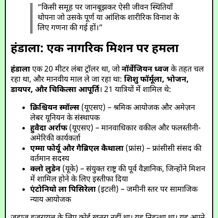
“किसी समूह पर जानबूझकर ऐसी जीवन स्थितियाँ
थोपना जो उसके पूर्ण या आंशिक शारीरिक विनाश के
लिए गणना की गई हों।”
हंडाला: एक नागरिक मिशन पर हमला
हंडाला
एक 20 मीटर लंबा ट्रॉलर था, जो
नॉर्वेजियन ध्वज
के तहत चल
रहा था, और मानवीय माल ले जा रहा था:
शिशु फॉर्मूला, भोजन,
डायपर, और चिकित्सा आपूर्ति
। 21 यात्रियों में शामिल थे:
क्रिश्चियन स्मॉल्स
(यूएसए) – श्रमिक आयोजक और अमेज़न
लेबर यूनियन के संस्थापक
हुवैदा अर्राफ
(यूएसए) – मानवाधिकार वकील और फलस्तीनी-
अमेरिकी कार्यकर्ता
एम्मा फोर्यू और गैब्रिएल कैथाला
(फ्रांस) – फ्रांसीसी संसद की
वर्तमान सदस्य
क्लो लुडेन
(यूके) – संयुक्त राष्ट्र की पूर्व वैज्ञानिक, जिन्होंने मिशन
में शामिल होने के लिए इस्तीफा दिया
एंटोनियो ला पिसिरेला
(इटली) – जमीनी स्तर पर सामाजिक
न्याय आयोजक