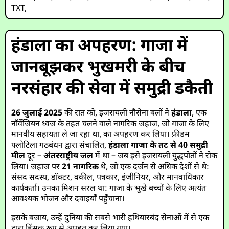
TXT
,
हंडाला का अपहरण: गाजा में
जानबूझकर भुखमरी के बीच
नरसंहार की सेवा में समुद्री डकैती
26 जुलाई 2025
की रात को, इजरायली नौसेना बलों ने
हंडाला
, एक
नॉर्वेजियन ध्वज के तहत चलने वाले नागरिक जहाज, जो गाजा के लिए
मानवीय सहायता ले जा रहा था, का अपहरण कर लिया। फ्रीडम
फ्लोटिला गठबंधन द्वारा संचालित,
हंडाला
गाजा के तट से 40 समुद्री
मील
दूर –
अंतरराष्ट्रीय जल
में था – जब इसे इजरायली युद्धपोतों ने रोक
लिया। जहाज पर
21 नागरिक
थे, जो एक दर्जन से अधिक देशों से थे:
संसद सदस्य, डॉक्टर, वकील, पत्रकार, इंजीनियर, और मानवाधिकार
कार्यकर्ता। उनका मिशन सरल था: गाजा के भूखे बच्चों के लिए अत्यंत
आवश्यक भोजन और दवाइयाँ पहुँचाना।
इसके बजाय, उन्हें दुनिया की सबसे भारी हथियारबंद सेनाओं में से एक