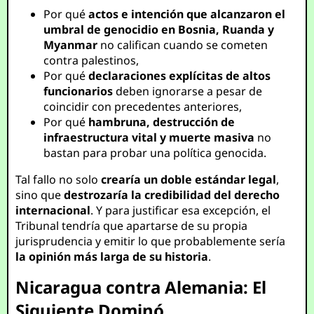
Por qué
actos e intención que alcanzaron el
umbral de genocidio en Bosnia, Ruanda y
Myanmar
no califican cuando se cometen
contra palestinos,
Por qué
declaraciones explícitas de altos
funcionarios
deben ignorarse a pesar de
coincidir con precedentes anteriores,
Por qué
hambruna, destrucción de
infraestructura vital y muerte masiva
no
bastan para probar una política genocida.
Tal fallo no solo
crearía un doble estándar legal
,
sino que
destrozaría la credibilidad del derecho
internacional
. Y para justificar esa excepción, el
Tribunal tendría que apartarse de su propia
jurisprudencia y emitir lo que probablemente sería
la opinión más larga de su historia
.
Nicaragua contra Alemania: El
Siguiente Dominó