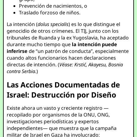
Prevención de nacimientos, o
Traslado forzoso de niños.
La intención (
dolus specialis
) es lo que distingue el
genocidio de otros crímenes. El TIJ, junto con los
tribunales de Ruanda y la ex Yugoslavia, ha aceptado
durante mucho tiempo que
la intención puede
inferirse
de “un patrón de conducta”, especialmente
cuando altos funcionarios hacen declaraciones
directas de intención. (
Véase: Krstić, Akayesu, Bosnia
contra Serbia.
)
Las Acciones Documentadas de
Israel: Destrucción por Diseño
Existe ahora un vasto y creciente registro —
recopilado por organismos de la ONU, ONG,
investigaciones periodísticas y expertos
independientes— que muestra que la campaña
militar de Israel en Gaza ha involucrado: