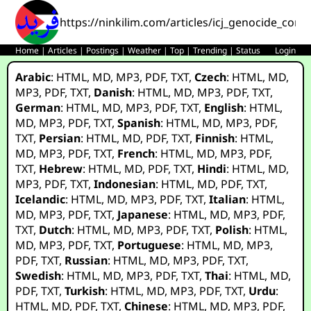
https://ninkilim.com/articles/icj_genocide_corn
Home
|
Articles
|
Postings
|
Weather
|
Top
|
Trending
|
Status
Login
Arabic
:
HTML
,
MD
,
MP3
,
PDF
,
TXT
,
Czech
:
HTML
,
MD
,
MP3
,
PDF
,
TXT
,
Danish
:
HTML
,
MD
,
MP3
,
PDF
,
TXT
,
German
:
HTML
,
MD
,
MP3
,
PDF
,
TXT
,
English
:
HTML
,
MD
,
MP3
,
PDF
,
TXT
,
Spanish
:
HTML
,
MD
,
MP3
,
PDF
,
TXT
,
Persian
:
HTML
,
MD
,
PDF
,
TXT
,
Finnish
:
HTML
,
MD
,
MP3
,
PDF
,
TXT
,
French
:
HTML
,
MD
,
MP3
,
PDF
,
TXT
,
Hebrew
:
HTML
,
MD
,
PDF
,
TXT
,
Hindi
:
HTML
,
MD
,
MP3
,
PDF
,
TXT
,
Indonesian
:
HTML
,
MD
,
PDF
,
TXT
,
Icelandic
:
HTML
,
MD
,
MP3
,
PDF
,
TXT
,
Italian
:
HTML
,
MD
,
MP3
,
PDF
,
TXT
,
Japanese
:
HTML
,
MD
,
MP3
,
PDF
,
TXT
,
Dutch
:
HTML
,
MD
,
MP3
,
PDF
,
TXT
,
Polish
:
HTML
,
MD
,
MP3
,
PDF
,
TXT
,
Portuguese
:
HTML
,
MD
,
MP3
,
PDF
,
TXT
,
Russian
:
HTML
,
MD
,
MP3
,
PDF
,
TXT
,
Swedish
:
HTML
,
MD
,
MP3
,
PDF
,
TXT
,
Thai
:
HTML
,
MD
,
PDF
,
TXT
,
Turkish
:
HTML
,
MD
,
MP3
,
PDF
,
TXT
,
Urdu
:
HTML
,
MD
,
PDF
,
TXT
,
Chinese
:
HTML
,
MD
,
MP3
,
PDF
,