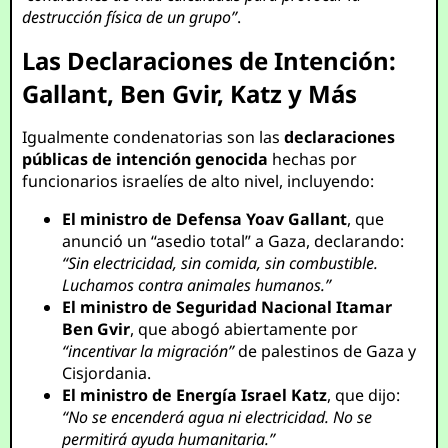
destrucción física de un grupo”
.
Las Declaraciones de Intención:
Gallant, Ben Gvir, Katz y Más
Igualmente condenatorias son las
declaraciones
públicas de intención genocida
hechas por
funcionarios israelíes de alto nivel, incluyendo:
El ministro de Defensa Yoav Gallant
, que
anunció un “asedio total” a Gaza, declarando:
“Sin electricidad, sin comida, sin combustible.
Luchamos contra animales humanos.”
El ministro de Seguridad Nacional Itamar
Ben Gvir
, que abogó abiertamente por
“incentivar la migración”
de palestinos de Gaza y
Cisjordania.
El ministro de Energía Israel Katz
, que dijo:
“No se encenderá agua ni electricidad. No se
permitirá ayuda humanitaria.”