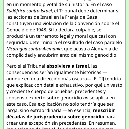
en un momento pivotal de su historia. En el caso
Sudáfrica contra Israel
, el Tribunal debe determinar si
las acciones de Israel en la Franja de Gaza
constituyen una violación de la Convención sobre el
Genocidio de 1948. Si lo declara culpable, se
producirá un terremoto legal y moral que casi con
seguridad determinará el resultado del caso paralelo
Nicaragua contra Alemania
, que acusa a Alemania de
complicidad y encubrimiento del mismo genocidio.
Pero si el Tribunal
absolviera a Israel
, las
consecuencias serían igualmente históricas —
aunque en una dirección más oscura—. El TIJ tendría
que explicar, con detalle exhaustivo, por qué un vasto
y creciente cuerpo de pruebas, precedentes y
consenso experto sobre genocidio
no
se aplica en
este caso. Esa explicación no solo tendría que ser
larga, sino extraordinaria —en esencia,
reescribir
décadas de jurisprudencia sobre genocidio
para
crear una excepción sin precedentes. En resumen,