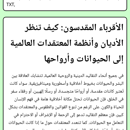
TXT
,
الأقرباء المقدسون: كيف تنظر
الأديان وأنظمة المعتقدات العالمية
إلى الحيوانات وأرواحها
في جميع أنحاء التقاليد الدينية والروحية العالمية، تتشابك العلاقة بين
البشر والحيوانات بخيوط أخلاقية وأسطورية وميتافيزيقية. سواء كانت
تُعتبر كائنات مقدسة، أو أرواحًا متجسدة، أو رسلًا إلهيين، أو رفقاء سفر
في الخلق، فإن الحيوانات تحتل مكانة أخلاقية هامة في فهم الإنسان
للحياة والكون. على الرغم من تنوع القوانين والطقوس والمعتقدات بشكل
كبير، فإن معظم التقاليد تدعو إلى الرحمة أو الإشراف أو الاحترام في
التعامل مع الحيوانات. كما تتعدد المعتقدات حول ما إذا كانت الحيوانات