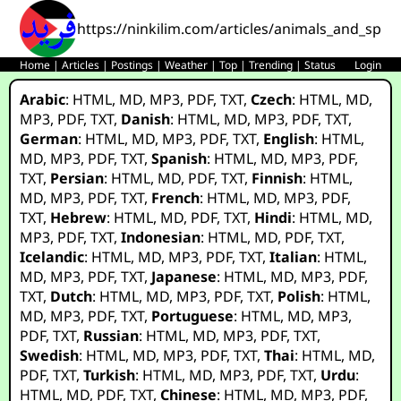
https://ninkilim.com/articles/animals_and_spirit
Home
|
Articles
|
Postings
|
Weather
|
Top
|
Trending
|
Status
Login
Arabic
:
HTML
,
MD
,
MP3
,
PDF
,
TXT
,
Czech
:
HTML
,
MD
,
MP3
,
PDF
,
TXT
,
Danish
:
HTML
,
MD
,
MP3
,
PDF
,
TXT
,
German
:
HTML
,
MD
,
MP3
,
PDF
,
TXT
,
English
:
HTML
,
MD
,
MP3
,
PDF
,
TXT
,
Spanish
:
HTML
,
MD
,
MP3
,
PDF
,
TXT
,
Persian
:
HTML
,
MD
,
PDF
,
TXT
,
Finnish
:
HTML
,
MD
,
MP3
,
PDF
,
TXT
,
French
:
HTML
,
MD
,
MP3
,
PDF
,
TXT
,
Hebrew
:
HTML
,
MD
,
PDF
,
TXT
,
Hindi
:
HTML
,
MD
,
MP3
,
PDF
,
TXT
,
Indonesian
:
HTML
,
MD
,
PDF
,
TXT
,
Icelandic
:
HTML
,
MD
,
MP3
,
PDF
,
TXT
,
Italian
:
HTML
,
MD
,
MP3
,
PDF
,
TXT
,
Japanese
:
HTML
,
MD
,
MP3
,
PDF
,
TXT
,
Dutch
:
HTML
,
MD
,
MP3
,
PDF
,
TXT
,
Polish
:
HTML
,
MD
,
MP3
,
PDF
,
TXT
,
Portuguese
:
HTML
,
MD
,
MP3
,
PDF
,
TXT
,
Russian
:
HTML
,
MD
,
MP3
,
PDF
,
TXT
,
Swedish
:
HTML
,
MD
,
MP3
,
PDF
,
TXT
,
Thai
:
HTML
,
MD
,
PDF
,
TXT
,
Turkish
:
HTML
,
MD
,
MP3
,
PDF
,
TXT
,
Urdu
:
HTML
,
MD
,
PDF
,
TXT
,
Chinese
:
HTML
,
MD
,
MP3
,
PDF
,