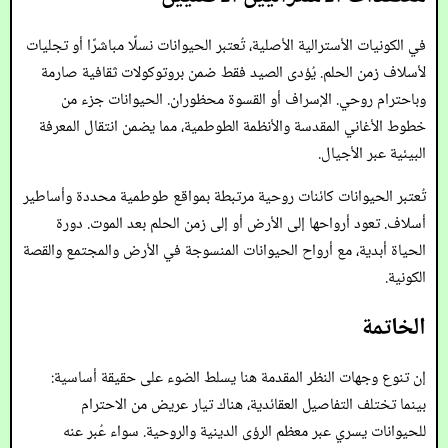
في الكونيات الأسترالية الأصلية، تُعتبر الحيوانات نسلًا مباشرًا أو تجليات
لأسلاف زمن الحلم. يُؤدى الصيد فقط ضمن بروتوكولات ثقافية صارمة
وباحترام روحي. الإسراف أو القسوة محظوران. الحيوانات جزء من
خطوط الأغاني المقدسة والأنظمة الطوطمية، مما يضمن انتقال المعرفة
البيئية عبر الأجيال.
تُعتبر الحيوانات كائنات روحية مرتبطة بمواقع طوطمية محددة وأساطير
أسلاف. تعود أرواحها إلى الأرض أو إلى زمن الحلم بعد الموت. دورة
الحياة أبدية، مع أرواح الحيوانات المنسوجة في الأرض والمجتمع والقصة
الكونية.
الخاتمة
إن تنوع وجهات النظر المقدمة هنا يسلط الضوء على حقيقة أساسية:
بينما تختلف التفاصيل العقائدية، هناك تيار عريض من الاحترام
للحيوانات يسري عبر معظم الرؤى الدينية والروحية. سواء عُبر عنه