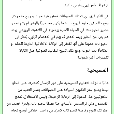
كإشراف بأمر إلهي، وليس ملكية.
في الفكر اليهودي، تمتلك الحيوانات
نفش
، قوة حياة أو روح متحركة.
ومع ذلك، فإن خلود الروح عادة ما يكون محصورًا بالبشر. لم يتم تحديد
مصير الحيوانات في الحياة الآخرة بوضوح في اللاهوت اليهودي. بينما
هم جزء من الخلق ويتم الاعتراف بهم في الاهتمام الإلهي، يُنظر إلى
الحيوانات عمومًا على أنها تفتقر إلى الوكالة الأخلاقية اللازمة للحكم أو
المكافأة بعد الموت. ومع ذلك، تتيح التقاليد الصوفية مثل الكابالا
تفسيرات أكثر شمولية.
المسيحية
غالبًا ما تؤكد التعاليم المسيحية على دور الإنسان كمشرف على الخلق.
بينما يمنح سفر التكوين السيادة على الحيوانات، يفسر العديد من
اللاهوتيين هذا كدعوة إلى الرعاية الرحيمة، وليس الاستغلال. نمذج
القديسون مثل فرانسيس الأسيزي حبًا عميقًا للحيوانات، وتعزز العديد من
الطوائف اليوم رفاهية الحيوانات كجزء من واجب أخلاقي أوسع تجاه