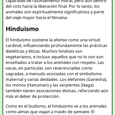
capacidad de razonamiento moral, pero aún dentro
del ciclo hacia la liberación final. Por lo tanto, los
animales son espiritualmente significativos y parte
del viaje mayor hacia el Nirvana.
Hinduismo
El hinduismo sostiene la
ahimsa
como una virtud
cardinal, influenciando profundamente las prácticas
dietéticas y éticas. Muchos hindúes son
vegetarianos, e incluso aquellos que no lo son son
enseñados a tratar a los animales con respeto. Las
vacas, en particular, son reverenciadas como
sagradas, a menudo asociadas con el simbolismo
maternal y varias deidades. Los elefantes (Ganesha),
los monos (Hanuman) y las serpientes (Naga)
también tienen asociaciones divinas, reforzando aún
más el deber de protección.
Como en el budismo, el hinduismo ve a los animales
como almas que viajan a través de
samsara
. El