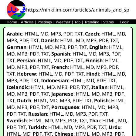
https://ninkilim.com/articles/animals_and_spirit
Home
|
Articles
|
Postings
|
Weather
|
Top
|
Trending
|
Status
Login
Arabic
:
HTML
,
MD
,
MP3
,
PDF
,
TXT
,
Czech
:
HTML
,
MD
,
MP3
,
PDF
,
TXT
,
Danish
:
HTML
,
MD
,
MP3
,
PDF
,
TXT
,
German
:
HTML
,
MD
,
MP3
,
PDF
,
TXT
,
English
:
HTML
,
MD
,
MP3
,
PDF
,
TXT
,
Spanish
:
HTML
,
MD
,
MP3
,
PDF
,
TXT
,
Persian
:
HTML
,
MD
,
PDF
,
TXT
,
Finnish
:
HTML
,
MD
,
MP3
,
PDF
,
TXT
,
French
:
HTML
,
MD
,
MP3
,
PDF
,
TXT
,
Hebrew
:
HTML
,
MD
,
PDF
,
TXT
,
Hindi
:
HTML
,
MD
,
MP3
,
PDF
,
TXT
,
Indonesian
:
HTML
,
MD
,
PDF
,
TXT
,
Icelandic
:
HTML
,
MD
,
MP3
,
PDF
,
TXT
,
Italian
:
HTML
,
MD
,
MP3
,
PDF
,
TXT
,
Japanese
:
HTML
,
MD
,
MP3
,
PDF
,
TXT
,
Dutch
:
HTML
,
MD
,
MP3
,
PDF
,
TXT
,
Polish
:
HTML
,
MD
,
MP3
,
PDF
,
TXT
,
Portuguese
:
HTML
,
MD
,
MP3
,
PDF
,
TXT
,
Russian
:
HTML
,
MD
,
MP3
,
PDF
,
TXT
,
Swedish
:
HTML
,
MD
,
MP3
,
PDF
,
TXT
,
Thai
:
HTML
,
MD
,
PDF
,
TXT
,
Turkish
:
HTML
,
MD
,
MP3
,
PDF
,
TXT
,
Urdu
:
HTML
,
MD
,
PDF
,
TXT
,
Chinese
:
HTML
,
MD
,
MP3
,
PDF
,