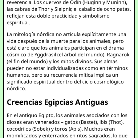
reverencia. Los cuervos de Odín (Huginn y Muninn),
las cabras de Thor y Sleipnir, el caballo de ocho patas,
reflejan esta doble practicidad y simbolismo
espiritual.
La mitología nórdica no articula explícitamente una
vida después de la muerte para los animales, pero
está claro que los animales participan en el drama
cósmico de Yggdrasil (el árbol del mundo), Ragnarök
(el fin del mundo) y los mitos divinos. Sus almas
pueden no estar individualizadas como en términos
humanos, pero su recurrencia mítica implica un
significado espiritual dentro del ciclo cosmológico
nórdico.
Creencias Egipcias Antiguas
En el antiguo Egipto, los animales asociados con los
dioses eran venerados – gatos (Bastet), ibis (Thot),
cocodrilos (Sobek) y toros (Apis). Muchos eran
momificados y enterrados en ritos sagrados, lo que