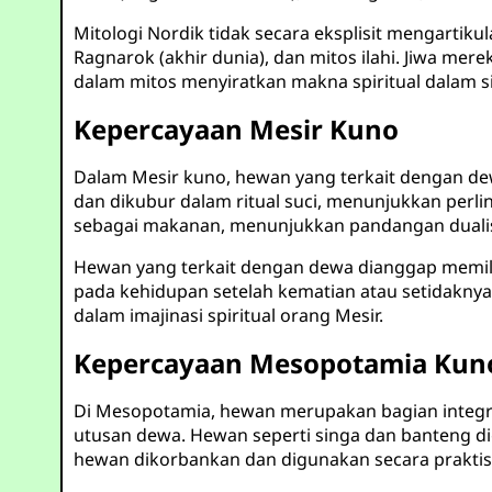
Mitologi Nordik tidak secara eksplisit mengartiku
Ragnarok (akhir dunia), dan mitos ilahi. Jiwa mer
dalam mitos menyiratkan makna spiritual dalam s
Kepercayaan Mesir Kuno
Dalam Mesir kuno, hewan yang terkait dengan dewa
dan dikubur dalam ritual suci, menunjukkan perl
sebagai makanan, menunjukkan pandangan dualis
Hewan yang terkait dengan dewa dianggap memil
pada kehidupan setelah kematian atau setidaknya
dalam imajinasi spiritual orang Mesir.
Kepercayaan Mesopotamia Kun
Di Mesopotamia, hewan merupakan bagian integra
utusan dewa. Hewan seperti singa dan banteng di
hewan dikorbankan dan digunakan secara praktis,