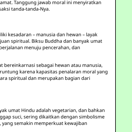
iamat. Tanggung jawab moral ini menyiratkan
saksi tanda-tanda-Nya.
liki kesadaran – manusia dan hewan – layak
an spiritual. Biksu Buddha dan banyak umat
 perjalanan menuju pencerahan, dan
pat bereinkarnasi sebagai hewan atau manusia,
runtung karena kapasitas penalaran moral yang
ara spiritual dan merupakan bagian dari
nyak umat Hindu adalah vegetarian, dan bahkan
gap suci, sering dikaitkan dengan simbolisme
ahi, yang semakin memperkuat kewajiban