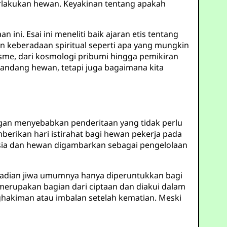
rlakukan hewan. Keyakinan tentang apakah
ni. Esai ini meneliti baik ajaran etis tentang
 keberadaan spiritual seperti apa yang mungkin
sme, dari kosmologi pribumi hingga pemikiran
ndang hewan, tetapi juga bagaimana kita
gan menyebabkan penderitaan yang tidak perlu
rikan hari istirahat bagi hewan pekerja pada
sia dan hewan digambarkan sebagai pengelolaan
badian jiwa umumnya hanya diperuntukkan bagi
merupakan bagian dari ciptaan dan diakui dalam
ghakiman atau imbalan setelah kematian. Meski