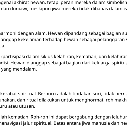
ngenai akhirat hewan, tetapi peran mereka dalam simbolis
 dan duniawi, meskipun jiwa mereka tidak dibahas dalam is
armoni dengan alam. Hewan dipandang sebagai bagian suci 
anggap kekejaman terhadap hewan sebagai pelanggaran spi
ca.
artisipasi dalam siklus kelahiran, kematian, dan kelahira
isi. Hewan dianggap sebagai bagian dari keluarga spiritu
ka yang mendalam.
erabat spiritual. Berburu adalah tindakan suci, tidak pe
igunakan, dan ritual dilakukan untuk menghormati roh ma
uru atau utusan.
lah kematian. Roh-roh ini dapat bergabung dengan leluhur, 
vigasi jalur spiritual. Batas antara jiwa manusia dan hew