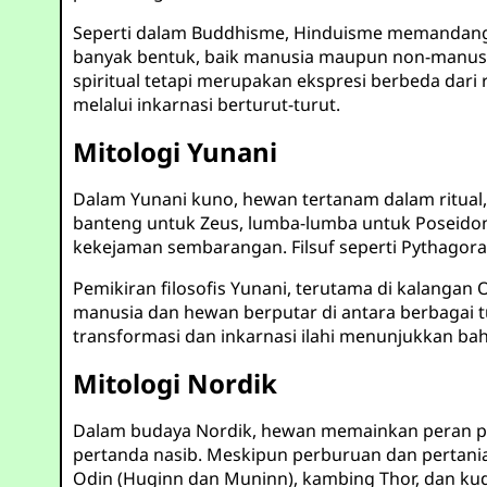
Seperti dalam Buddhisme, Hinduisme memandang 
banyak bentuk, baik manusia maupun non-manusia
spiritual tetapi merupakan ekspresi berbeda dari r
melalui inkarnasi berturut-turut.
Mitologi Yunani
Dalam Yunani kuno, hewan tertanam dalam ritual, 
banteng untuk Zeus, lumba-lumba untuk Poseidon
kekejaman sembarangan. Filsuf seperti Pythagora
Pemikiran filosofis Yunani, terutama di kalanga
manusia dan hewan berputar di antara berbagai t
transformasi dan inkarnasi ilahi menunjukkan bah
Mitologi Nordik
Dalam budaya Nordik, hewan memainkan peran pra
pertanda nasib. Meskipun perburuan dan pertan
Odin (Huginn dan Muninn), kambing Thor, dan kuda