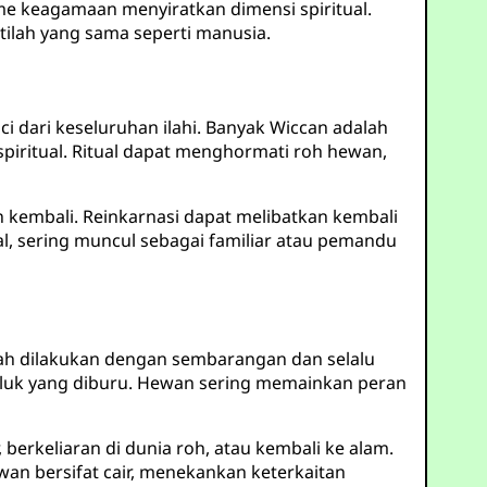
me keagamaan menyiratkan dimensi spiritual.
tilah yang sama seperti manusia.
dari keseluruhan ilahi. Banyak Wiccan adalah
ritual. Ritual dapat menghormati roh hewan,
n kembali. Reinkarnasi dapat melibatkan kembali
al, sering muncul sebagai familiar atau pemandu
rnah dilakukan dengan sembarangan dan selalu
khluk yang diburu. Hewan sering memainkan peran
berkeliaran di dunia roh, atau kembali ke alam.
an bersifat cair, menekankan keterkaitan