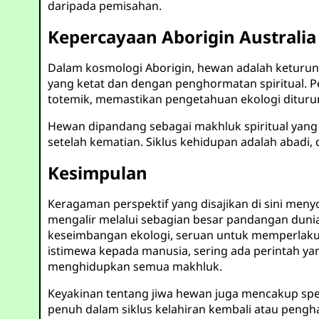
daripada pemisahan.
Kepercayaan Aborigin Australia
Dalam kosmologi Aborigin, hewan adalah keturun
yang ketat dan dengan penghormatan spiritual. 
totemik, memastikan pengetahuan ekologi diturun
Hewan dipandang sebagai makhluk spiritual yang 
setelah kematian. Siklus kehidupan adalah abadi,
Kesimpulan
Keragaman perspektif yang disajikan di sini men
mengalir melalui sebagian besar pandangan dunia
keseimbangan ekologi, seruan untuk memperlaku
istimewa kepada manusia, sering ada perintah ya
menghidupkan semua makhluk.
Keyakinan tentang jiwa hewan juga mencakup spektr
penuh dalam siklus kelahiran kembali atau pengha