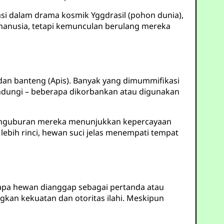
pasi dalam drama kosmik Yggdrasil (pohon dunia),
ah manusia, tetapi kemunculan berulang mereka
 dan banteng (Apis). Banyak yang dimummifikasi
indungi – beberapa dikorbankan atau digunakan
penguburan mereka menunjukkan kepercayaan
ebih rinci, hewan suci jelas menempati tempat
rapa hewan dianggap sebagai pertanda atau
kan kekuatan dan otoritas ilahi. Meskipun