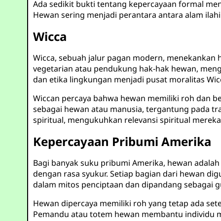
Ada sedikit bukti tentang kepercayaan formal me
Hewan sering menjadi perantara antara alam ilahi
Wicca
Wicca, sebuah jalur pagan modern, menekankan h
vegetarian atau pendukung hak-hak hewan, meng
dan etika lingkungan menjadi pusat moralitas Wic
Wiccan percaya bahwa hewan memiliki roh dan berp
sebagai hewan atau manusia, tergantung pada trad
spiritual, mengukuhkan relevansi spiritual mere
Kepercayaan Pribumi Amerika
Bagi banyak suku pribumi Amerika, hewan adalah k
dengan rasa syukur. Setiap bagian dari hewan d
dalam mitos penciptaan dan dipandang sebagai g
Hewan dipercaya memiliki roh yang tetap ada sete
Pemandu atau totem hewan membantu individu mena