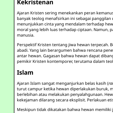
Kekristenan
Ajaran Kristen sering menekankan peran kemanus
banyak teolog menafsirkan ini sebagai panggilan u
menunjukkan cinta yang mendalam terhadap hewa
moral yang lebih luas terhadap ciptaan. Namun, 
manusia.
Perspektif Kristen tentang jiwa hewan terpecah.
abadi. Yang lain berargumen bahwa rencana pene
antar hewan. Gagasan bahwa hewan dapat dibangki
pemikir Kristen kontemporer, terutama dalam teo
Islam
Ajaran Islam sangat menganjurkan belas kasih (
r
turut campur ketika hewan diperlakukan buruk,
berlebihan atau melakukan penyalahgunaan. Hewa
kekejaman dilarang secara eksplisit. Perlakuan e
Meskipun tidak dikatakan bahwa hewan memiliki ji