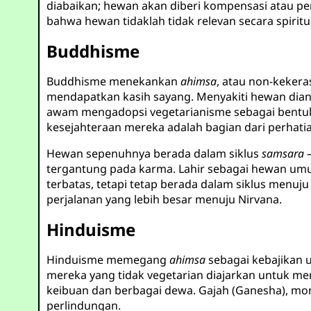
diabaikan; hewan akan diberi kompensasi atau pe
bahwa hewan tidaklah tidak relevan secara spirit
Buddhisme
Buddhisme menekankan
ahimsa
, atau non-kekera
mendapatkan kasih sayang. Menyakiti hewan dia
awam mengadopsi vegetarianisme sebagai bentuk 
kesejahteraan mereka adalah bagian dari perhatian
Hewan sepenuhnya berada dalam siklus
samsara
–
tergantung pada karma. Lahir sebagai hewan umu
terbatas, tetapi tetap berada dalam siklus menuj
perjalanan yang lebih besar menuju Nirvana.
Hinduisme
Hinduisme memegang
ahimsa
sebagai kebajikan 
mereka yang tidak vegetarian diajarkan untuk m
keibuan dan berbagai dewa. Gajah (Ganesha), mon
perlindungan.