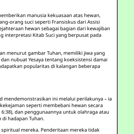
 memberikan manusia kekuasaan atas hewan,
ng-orang suci seperti Fransiskus dari Assisi
jahteraan hewan sebagai bagian dari kewajiban
 interpretasi Kitab Suci yang berpusat pada
kan menurut gambar Tuhan, memiliki jiwa yang
dan nubuat Yesaya tentang koeksistensi damai
ndapatkan popularitas di kalangan beberapa
 mendemonstrasikan ini melalui perilakunya – ia
g kekejaman seperti membebani hewan secara
 6:38), dan penggunaannya untuk olahraga atau
m di hadapan Tuhan.
 spiritual mereka. Penderitaan mereka tidak