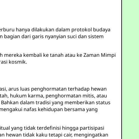
erburu hanya dilakukan dalam protokol budaya
bagian dari garis nyanyian suci dan sistem
Roh mereka kembali ke tanah atau ke Zaman Mimpi
rasi kosmik.
riasi, arus luas penghormatan terhadap hewan
ntah, hukum karma, penghormatan mitis, atau
Bahkan dalam tradisi yang memberikan status
an mengakui nafas kehidupan bersama yang
al yang tidak terdefinisi hingga partisipasi
an hewan tidak kaku tetapi cair, mengingatkan