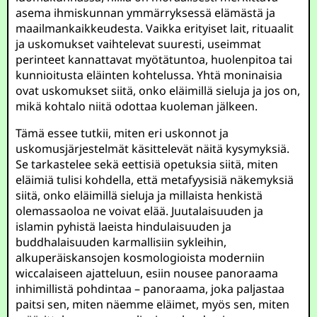
asema ihmiskunnan ymmärryksessä elämästä ja
maailmankaikkeudesta. Vaikka erityiset lait, rituaalit
ja uskomukset vaihtelevat suuresti, useimmat
perinteet kannattavat myötätuntoa, huolenpitoa tai
kunnioitusta eläinten kohtelussa. Yhtä moninaisia
ovat uskomukset siitä, onko eläimillä sieluja ja jos on,
mikä kohtalo niitä odottaa kuoleman jälkeen.
Tämä essee tutkii, miten eri uskonnot ja
uskomusjärjestelmät käsittelevät näitä kysymyksiä.
Se tarkastelee sekä eettisiä opetuksia siitä, miten
eläimiä tulisi kohdella, että metafyysisiä näkemyksiä
siitä, onko eläimillä sieluja ja millaista henkistä
olemassaoloa ne voivat elää. Juutalaisuuden ja
islamin pyhistä laeista hindulaisuuden ja
buddhalaisuuden karmallisiin sykleihin,
alkuperäiskansojen kosmologioista moderniin
wiccalaiseen ajatteluun, esiin nousee panoraama
inhimillistä pohdintaa – panoraama, joka paljastaa
paitsi sen, miten näemme eläimet, myös sen, miten