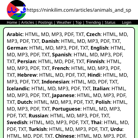
https://ninkilim.com/articles/animals_and_spiritu
Home
|
Articles
|
Postings
|
Weather
|
Top
|
Trending
|
Status
Login
Arabic
:
HTML
,
MD
,
MP3
,
PDF
,
TXT
,
Czech
:
HTML
,
MD
,
MP3
,
PDF
,
TXT
,
Danish
:
HTML
,
MD
,
MP3
,
PDF
,
TXT
,
German
:
HTML
,
MD
,
MP3
,
PDF
,
TXT
,
English
:
HTML
,
MD
,
MP3
,
PDF
,
TXT
,
Spanish
:
HTML
,
MD
,
MP3
,
PDF
,
TXT
,
Persian
:
HTML
,
MD
,
PDF
,
TXT
,
Finnish
:
HTML
,
MD
,
MP3
,
PDF
,
TXT
,
French
:
HTML
,
MD
,
MP3
,
PDF
,
TXT
,
Hebrew
:
HTML
,
MD
,
PDF
,
TXT
,
Hindi
:
HTML
,
MD
,
MP3
,
PDF
,
TXT
,
Indonesian
:
HTML
,
MD
,
PDF
,
TXT
,
Icelandic
:
HTML
,
MD
,
MP3
,
PDF
,
TXT
,
Italian
:
HTML
,
MD
,
MP3
,
PDF
,
TXT
,
Japanese
:
HTML
,
MD
,
MP3
,
PDF
,
TXT
,
Dutch
:
HTML
,
MD
,
MP3
,
PDF
,
TXT
,
Polish
:
HTML
,
MD
,
MP3
,
PDF
,
TXT
,
Portuguese
:
HTML
,
MD
,
MP3
,
PDF
,
TXT
,
Russian
:
HTML
,
MD
,
MP3
,
PDF
,
TXT
,
Swedish
:
HTML
,
MD
,
MP3
,
PDF
,
TXT
,
Thai
:
HTML
,
MD
,
PDF
,
TXT
,
Turkish
:
HTML
,
MD
,
MP3
,
PDF
,
TXT
,
Urdu
:
HTML
,
MD
,
PDF
,
TXT
,
Chinese
:
HTML
,
MD
,
MP3
,
PDF
,