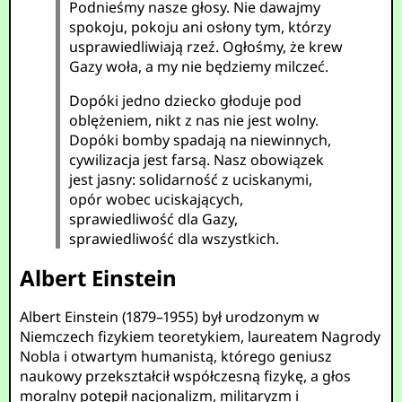
Podnieśmy nasze głosy. Nie dawajmy
spokoju, pokoju ani osłony tym, którzy
usprawiedliwiają rzeź. Ogłośmy, że krew
Gazy woła, a my nie będziemy milczeć.
Dopóki jedno dziecko głoduje pod
oblężeniem, nikt z nas nie jest wolny.
Dopóki bomby spadają na niewinnych,
cywilizacja jest farsą. Nasz obowiązek
jest jasny: solidarność z uciskanymi,
opór wobec uciskających,
sprawiedliwość dla Gazy,
sprawiedliwość dla wszystkich.
Albert Einstein
Albert Einstein (1879–1955) był urodzonym w
Niemczech fizykiem teoretykiem, laureatem Nagrody
Nobla i otwartym humanistą, którego geniusz
naukowy przekształcił współczesną fizykę, a głos
moralny potępił nacjonalizm, militaryzm i