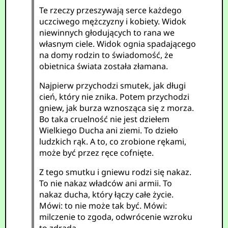
Te rzeczy przeszywają serce każdego
uczciwego mężczyzny i kobiety. Widok
niewinnych głodujących to rana we
własnym ciele. Widok ognia spadającego
na domy rodzin to świadomość, że
obietnica świata została złamana.
Najpierw przychodzi smutek, jak długi
cień, który nie znika. Potem przychodzi
gniew, jak burza wznosząca się z morza.
Bo taka cruelność nie jest dziełem
Wielkiego Ducha ani ziemi. To dzieło
ludzkich rąk. A to, co zrobione rękami,
może być przez ręce cofnięte.
Z tego smutku i gniewu rodzi się nakaz.
To nie nakaz władców ani armii. To
nakaz ducha, który łączy całe życie.
Mówi: to nie może tak być. Mówi:
milczenie to zgoda, odwrócenie wzroku