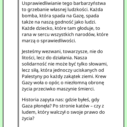
Usprawiedliwianie tego barbarzyństwa
to grzebanie własnej ludzkości. Każda
bomba, która spada na Gazę, spada
także na naszą godność jako ludzi.
Każde dziecko, które tam głoduje, to
rana w sercu wszystkich narodów, które
marzą o sprawiedliwości.
Jesteśmy wezwani, towarzysze, nie do
litości, lecz do działania. Nasza
solidarność nie może być tylko słowami,
lecz siłą, która jednoczy uciskanych od
Palestyny po każdy zakątek ziemi. Krew
Gazy woła o opór, o niezłomną obronę
życia przeciwko maszynie śmierci.
Historia zapyta nas: gdzie byłeś, gdy
Gaza płonęła? Po stronie katów – czy z
ludem, który walczył o swoje prawo do
życia?