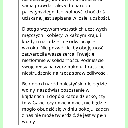
sama prawda należy do narodu
palestyńskiego. Ich wolność, choć dziś
uciskana, jest zapisana w losie ludzkości.
Dlatego wzywam wszystkich uczciwych
mężczyzn i kobiety, w każdym kraju i
każdym narodzie: nie odwracajcie
wzroku. Nie pozwólcie, by obojętność
zatwardziła wasze serca. Trwajcie
niezłomnie w solidarności. Podnieście
swoje głosy na rzecz pokoju. Pracujcie
niestrudzenie na rzecz sprawiedliwości.
Bo dopóki naród palestyński nie będzie
wolny, nasz świat pozostanie w
kajdanach. I dopóki każde dziecko, czy
to w Gazie, czy gdzie indziej, nie będzie
mogło obudzić się w dniu pokoju, żaden
z nas nie może twierdzić, że jest w pełni
wolny.