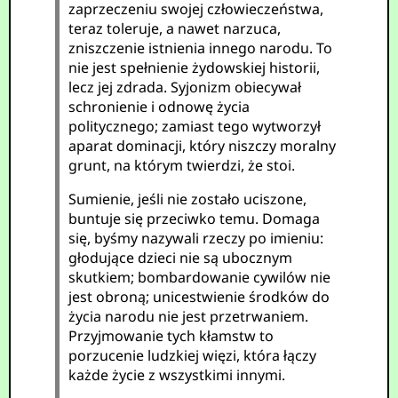
zaprzeczeniu swojej człowieczeństwa,
teraz toleruje, a nawet narzuca,
zniszczenie istnienia innego narodu. To
nie jest spełnienie żydowskiej historii,
lecz jej zdrada. Syjonizm obiecywał
schronienie i odnowę życia
politycznego; zamiast tego wytworzył
aparat dominacji, który niszczy moralny
grunt, na którym twierdzi, że stoi.
Sumienie, jeśli nie zostało uciszone,
buntuje się przeciwko temu. Domaga
się, byśmy nazywali rzeczy po imieniu:
głodujące dzieci nie są ubocznym
skutkiem; bombardowanie cywilów nie
jest obroną; unicestwienie środków do
życia narodu nie jest przetrwaniem.
Przyjmowanie tych kłamstw to
porzucenie ludzkiej więzi, która łączy
każde życie z wszystkimi innymi.