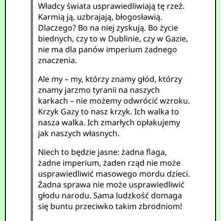
Władcy świata usprawiedliwiają tę rzeź.
Karmią ją, uzbrajają, błogosławią.
Dlaczego? Bo na niej zyskują. Bo życie
biednych, czy to w Dublinie, czy w Gazie,
nie ma dla panów imperium żadnego
znaczenia.
Ale my – my, którzy znamy głód, którzy
znamy jarzmo tyranii na naszych
karkach – nie możemy odwrócić wzroku.
Krzyk Gazy to nasz krzyk. Ich walka to
nasza walka. Ich zmarłych opłakujemy
jak naszych własnych.
Niech to będzie jasne: żadna flaga,
żadne imperium, żaden rząd nie może
usprawiedliwić masowego mordu dzieci.
Żadna sprawa nie może usprawiedliwić
głodu narodu. Sama ludzkość domaga
się buntu przeciwko takim zbrodniom!