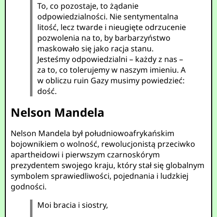
To, co pozostaje, to żądanie
odpowiedzialności. Nie sentymentalna
litość, lecz twarde i nieugięte odrzucenie
pozwolenia na to, by barbarzyństwo
maskowało się jako racja stanu.
Jesteśmy odpowiedzialni – każdy z nas –
za to, co tolerujemy w naszym imieniu. A
w obliczu ruin Gazy musimy powiedzieć:
dość.
Nelson Mandela
Nelson Mandela był południowoafrykańskim
bojownikiem o wolność, rewolucjonistą przeciwko
apartheidowi i pierwszym czarnoskórym
prezydentem swojego kraju, który stał się globalnym
symbolem sprawiedliwości, pojednania i ludzkiej
godności.
Moi bracia i siostry,