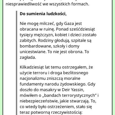
niesprawiedliwość we wszystkich formach.
Do sumienia ludzkości,
Nie mogę milczeć, gdy Gaza jest
obracana w ruinę. Ponad sześćdziesiąt
tysięcy mężczyzn, kobiet i dzieci zostało
zabitych. Rodziny głodują, szpitale są
bombardowane, szkoły i domy
unicestwiane. To nie jest obrona. To
zagłada.
Kilkadziesiąt lat temu ostrzegałem, że
użycie terroru i droga bezlitosnego
nacjonalizmu zniszczą moralne
fundamenty narodu żydowskiego. Gdy
doszło do masakry w Deir Yassin,
mówiłem o „bandach terrorystycznych” i
niebezpieczeństwie, jakie stwarzają. To,
co wtedy było ostrzeżeniem, stało się
teraz potworną rzeczywistością: