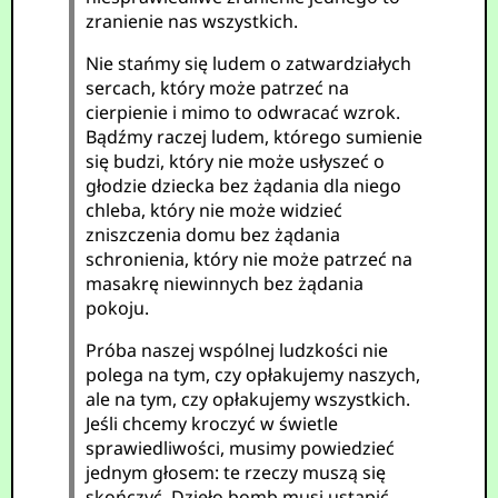
zranienie nas wszystkich.
Nie stańmy się ludem o zatwardziałych
sercach, który może patrzeć na
cierpienie i mimo to odwracać wzrok.
Bądźmy raczej ludem, którego sumienie
się budzi, który nie może usłyszeć o
głodzie dziecka bez żądania dla niego
chleba, który nie może widzieć
zniszczenia domu bez żądania
schronienia, który nie może patrzeć na
masakrę niewinnych bez żądania
pokoju.
Próba naszej wspólnej ludzkości nie
polega na tym, czy opłakujemy naszych,
ale na tym, czy opłakujemy wszystkich.
Jeśli chcemy kroczyć w świetle
sprawiedliwości, musimy powiedzieć
jednym głosem: te rzeczy muszą się
skończyć. Dzieło bomb musi ustąpić