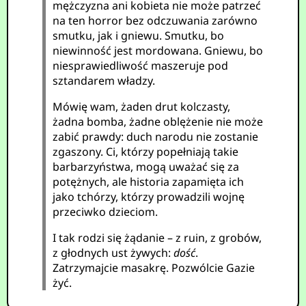
mężczyzna ani kobieta nie może patrzeć
na ten horror bez odczuwania zarówno
smutku, jak i gniewu. Smutku, bo
niewinność jest mordowana. Gniewu, bo
niesprawiedliwość maszeruje pod
sztandarem władzy.
Mówię wam, żaden drut kolczasty,
żadna bomba, żadne oblężenie nie może
zabić prawdy: duch narodu nie zostanie
zgaszony. Ci, którzy popełniają takie
barbarzyństwa, mogą uważać się za
potężnych, ale historia zapamięta ich
jako tchórzy, którzy prowadzili wojnę
przeciwko dzieciom.
I tak rodzi się żądanie – z ruin, z grobów,
z głodnych ust żywych:
dość
.
Zatrzymajcie masakrę. Pozwólcie Gazie
żyć.