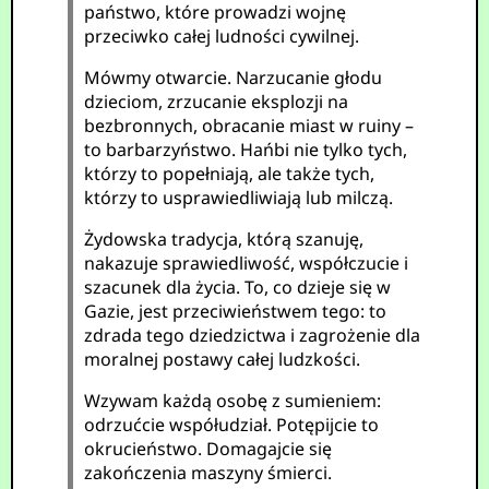
państwo, które prowadzi wojnę
przeciwko całej ludności cywilnej.
Mówmy otwarcie. Narzucanie głodu
dzieciom, zrzucanie eksplozji na
bezbronnych, obracanie miast w ruiny –
to barbarzyństwo. Hańbi nie tylko tych,
którzy to popełniają, ale także tych,
którzy to usprawiedliwiają lub milczą.
Żydowska tradycja, którą szanuję,
nakazuje sprawiedliwość, współczucie i
szacunek dla życia. To, co dzieje się w
Gazie, jest przeciwieństwem tego: to
zdrada tego dziedzictwa i zagrożenie dla
moralnej postawy całej ludzkości.
Wzywam każdą osobę z sumieniem:
odrzućcie współudział. Potępijcie to
okrucieństwo. Domagajcie się
zakończenia maszyny śmierci.