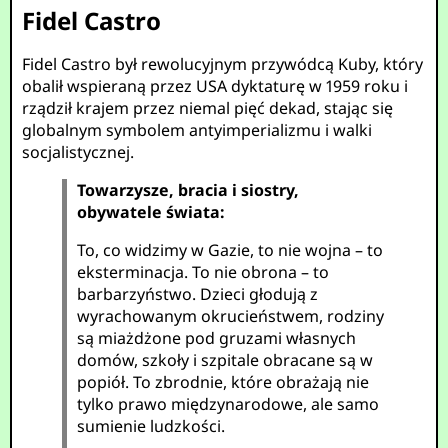
Fidel Castro
Fidel Castro był rewolucyjnym przywódcą Kuby, który
obalił wspieraną przez USA dyktaturę w 1959 roku i
rządził krajem przez niemal pięć dekad, stając się
globalnym symbolem antyimperializmu i walki
socjalistycznej.
Towarzysze, bracia i siostry,
obywatele świata:
To, co widzimy w Gazie, to nie wojna – to
eksterminacja. To nie obrona – to
barbarzyństwo. Dzieci głodują z
wyrachowanym okrucieństwem, rodziny
są miażdżone pod gruzami własnych
domów, szkoły i szpitale obracane są w
popiół. To zbrodnie, które obrażają nie
tylko prawo międzynarodowe, ale samo
sumienie ludzkości.