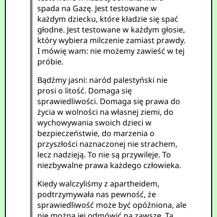
spada na Gazę. Jest testowane w
każdym dziecku, które kładzie się spać
głodne. Jest testowane w każdym głosie,
który wybiera milczenie zamiast prawdy.
I mówię wam: nie możemy zawieść w tej
próbie.
Bądźmy jasni: naród palestyński nie
prosi o litość. Domaga się
sprawiedliwości. Domaga się prawa do
życia w wolności na własnej ziemi, do
wychowywania swoich dzieci w
bezpieczeństwie, do marzenia o
przyszłości naznaczonej nie strachem,
lecz nadzieją. To nie są przywileje. To
niezbywalne prawa każdego człowieka.
Kiedy walczyliśmy z apartheidem,
podtrzymywała nas pewność, że
sprawiedliwość może być opóźniona, ale
nie można jej odmówić na zawsze. Ta