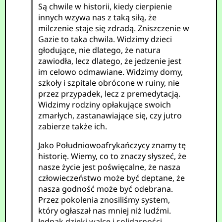
Są chwile w historii, kiedy cierpienie
innych wzywa nas z taką siłą, że
milczenie staje się zdradą. Zniszczenie w
Gazie to taka chwila. Widzimy dzieci
głodujące, nie dlatego, że natura
zawiodła, lecz dlatego, że jedzenie jest
im celowo odmawiane. Widzimy domy,
szkoły i szpitale obrócone w ruiny, nie
przez przypadek, lecz z premedytacją.
Widzimy rodziny opłakujące swoich
zmarłych, zastanawiające się, czy jutro
zabierze także ich.
Jako Południowoafrykańczycy znamy tę
historię. Wiemy, co to znaczy słyszeć, że
nasze życie jest poświęcalne, że nasza
człowieczeństwo może być deptane, że
nasza godność może być odebrana.
Przez pokolenia znosiliśmy system,
który ogłaszał nas mniej niż ludźmi.
Jednak dzięki walce i solidarności