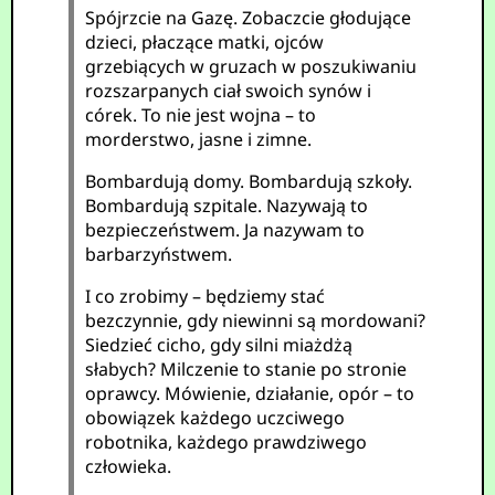
Spójrzcie na Gazę. Zobaczcie głodujące
dzieci, płaczące matki, ojców
grzebiących w gruzach w poszukiwaniu
rozszarpanych ciał swoich synów i
córek. To nie jest wojna – to
morderstwo, jasne i zimne.
Bombardują domy. Bombardują szkoły.
Bombardują szpitale. Nazywają to
bezpieczeństwem. Ja nazywam to
barbarzyństwem.
I co zrobimy – będziemy stać
bezczynnie, gdy niewinni są mordowani?
Siedzieć cicho, gdy silni miażdżą
słabych? Milczenie to stanie po stronie
oprawcy. Mówienie, działanie, opór – to
obowiązek każdego uczciwego
robotnika, każdego prawdziwego
człowieka.