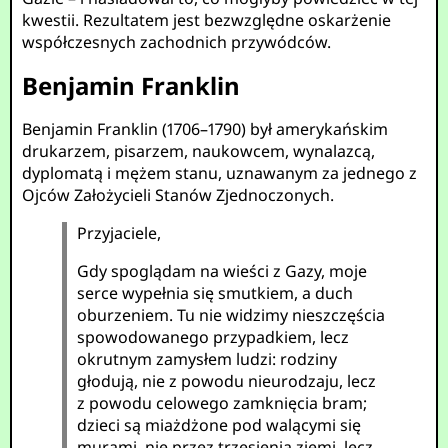
kwestii. Rezultatem jest bezwzględne oskarżenie
współczesnych zachodnich przywódców.
Benjamin Franklin
Benjamin Franklin (1706–1790) był amerykańskim
drukarzem, pisarzem, naukowcem, wynalazcą,
dyplomatą i mężem stanu, uznawanym za jednego z
Ojców Założycieli Stanów Zjednoczonych.
Przyjaciele,
Gdy spoglądam na wieści z Gazy, moje
serce wypełnia się smutkiem, a duch
oburzeniem. Tu nie widzimy nieszczęścia
spowodowanego przypadkiem, lecz
okrutnym zamysłem ludzi: rodziny
głodują, nie z powodu nieurodzaju, lecz
z powodu celowego zamknięcia bram;
dzieci są miażdżone pod walącymi się
murami, nie przez trzęsienia ziemi, lecz