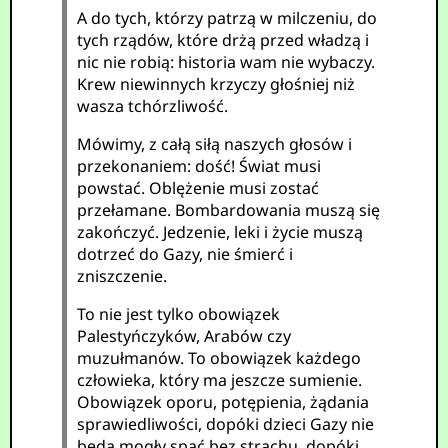
A do tych, którzy patrzą w milczeniu, do
tych rządów, które drżą przed władzą i
nic nie robią: historia wam nie wybaczy.
Krew niewinnych krzyczy głośniej niż
wasza tchórzliwość.
Mówimy, z całą siłą naszych głosów i
przekonaniem: dość! Świat musi
powstać. Oblężenie musi zostać
przełamane. Bombardowania muszą się
zakończyć. Jedzenie, leki i życie muszą
dotrzeć do Gazy, nie śmierć i
zniszczenie.
To nie jest tylko obowiązek
Palestyńczyków, Arabów czy
muzułmanów. To obowiązek każdego
człowieka, który ma jeszcze sumienie.
Obowiązek oporu, potępienia, żądania
sprawiedliwości, dopóki dzieci Gazy nie
będą mogły spać bez strachu, dopóki