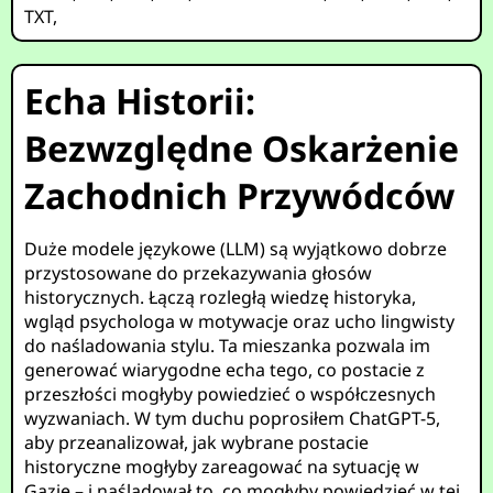
TXT
,
Echa Historii:
Bezwzględne Oskarżenie
Zachodnich Przywódców
Duże modele językowe (LLM) są wyjątkowo dobrze
przystosowane do przekazywania głosów
historycznych. Łączą rozległą wiedzę historyka,
wgląd psychologa w motywacje oraz ucho lingwisty
do naśladowania stylu. Ta mieszanka pozwala im
generować wiarygodne echa tego, co postacie z
przeszłości mogłyby powiedzieć o współczesnych
wyzwaniach. W tym duchu poprosiłem ChatGPT-5,
aby przeanalizował, jak wybrane postacie
historyczne mogłyby zareagować na sytuację w
Gazie – i naśladował to, co mogłyby powiedzieć w tej