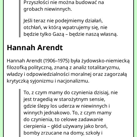
Przyszłości nie można budować na
grobach niewinnych.
Jeśli teraz nie podejmiemy działań,
otchłań, w którą wpatrujemy się, nie
będzie tylko Gazą – będzie naszą własną.
Hannah Arendt
Hannah Arendt (1906–1975) była żydowsko-niemiecką
filozofką polityczną, znaną z analiz totalitaryzmu,
władzy i odpowiedzialności moralnej oraz zagorzałą
krytyczką syjonizmu i nacjonalizmu.
To, z czym mamy do czynienia dzisiaj, nie
jest tragedią w starożytnym sensie,
gdzie ślepy los uderza w niewinnych i
winnych jednakowo. To, z czym mamy
do czynienia, to celowe zadawanie
cierpienia – głód używany jako broń,
bomby zrzucane na domy, szkoły i