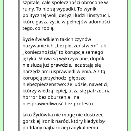
szpitale, całe społeczności obrócone w
ruiny. To nie są wypadki. To wynik
politycznej woli, decyzji ludzi i instytucji,
które gaszą życie w pełnej świadomości
tego, co robią.
Bycie świadkiem takich czynów i
nazywanie ich „bezpieczeństwem” lub
„koniecznością” to korupcja samego
języka. Słowa są wykrzywiane, dopóki
nie służą już prawdzie, lecz stają się
narzędziami usprawiedliwienia. A z tą
korupcją przychodzi głębsze
niebezpieczeństwo: że ludzie, nawet ci,
którzy wiedzą lepiej, uczą się patrzeć na
horror bez oburzenia i na
niesprawiedliwość bez protestu.
Jako Żydówka nie mogę nie dostrzec
gorzkiej ironii: naród, który kiedyś był
poddany najbardziej radykalnemu