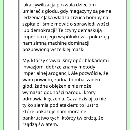
Jaka cywilizacja pozwala dzieciom
umierać z głodu, gdy magazyny są pełne
jedzenia? Jaka władza zrzuca bomby na
szpitale i śmie mówić o sprawiedliwości
lub demokracji? Te czyny demaskują
imperium i jego wspólników – pokazują
nam zimną machinę dominacji,
pozbawioną wszelkiej maski.
My, którzy stawialiśmy opór blokadom i
inwazjom, dobrze znamy metody
imperialnej arogancji. Ale pozwólcie, że
wam powiem, żadna bomba, żaden
głód, żadne oblężenie nie może
wymazać godności narodu, który
odmawia klęczenia. Gaza dzisiaj to nie
tylko ziemia pod atakiem; to lustro,
które pokazuje nam moralne
bankructwo tych, którzy twierdzą, że
rządzą światem.