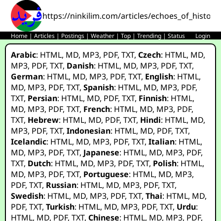
https://ninkilim.com/articles/echoes_of_history
Home
|
Articles
|
Postings
|
Weather
|
Top
|
Trending
|
Status
Login
Arabic
:
HTML
,
MD
,
MP3
,
PDF
,
TXT
,
Czech
:
HTML
,
MD
,
MP3
,
PDF
,
TXT
,
Danish
:
HTML
,
MD
,
MP3
,
PDF
,
TXT
,
German
:
HTML
,
MD
,
MP3
,
PDF
,
TXT
,
English
:
HTML
,
MD
,
MP3
,
PDF
,
TXT
,
Spanish
:
HTML
,
MD
,
MP3
,
PDF
,
TXT
,
Persian
:
HTML
,
MD
,
PDF
,
TXT
,
Finnish
:
HTML
,
MD
,
MP3
,
PDF
,
TXT
,
French
:
HTML
,
MD
,
MP3
,
PDF
,
TXT
,
Hebrew
:
HTML
,
MD
,
PDF
,
TXT
,
Hindi
:
HTML
,
MD
,
MP3
,
PDF
,
TXT
,
Indonesian
:
HTML
,
MD
,
PDF
,
TXT
,
Icelandic
:
HTML
,
MD
,
MP3
,
PDF
,
TXT
,
Italian
:
HTML
,
MD
,
MP3
,
PDF
,
TXT
,
Japanese
:
HTML
,
MD
,
MP3
,
PDF
,
TXT
,
Dutch
:
HTML
,
MD
,
MP3
,
PDF
,
TXT
,
Polish
:
HTML
,
MD
,
MP3
,
PDF
,
TXT
,
Portuguese
:
HTML
,
MD
,
MP3
,
PDF
,
TXT
,
Russian
:
HTML
,
MD
,
MP3
,
PDF
,
TXT
,
Swedish
:
HTML
,
MD
,
MP3
,
PDF
,
TXT
,
Thai
:
HTML
,
MD
,
PDF
,
TXT
,
Turkish
:
HTML
,
MD
,
MP3
,
PDF
,
TXT
,
Urdu
:
HTML
,
MD
,
PDF
,
TXT
,
Chinese
:
HTML
,
MD
,
MP3
,
PDF
,