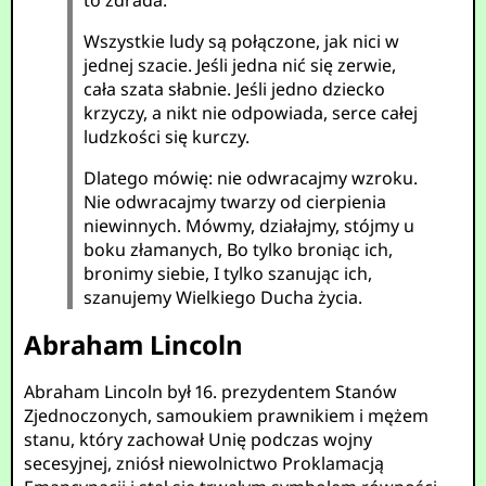
to zdrada.
Wszystkie ludy są połączone, jak nici w
jednej szacie. Jeśli jedna nić się zerwie,
cała szata słabnie. Jeśli jedno dziecko
krzyczy, a nikt nie odpowiada, serce całej
ludzkości się kurczy.
Dlatego mówię: nie odwracajmy wzroku.
Nie odwracajmy twarzy od cierpienia
niewinnych. Mówmy, działajmy, stójmy u
boku złamanych, Bo tylko broniąc ich,
bronimy siebie, I tylko szanując ich,
szanujemy Wielkiego Ducha życia.
Abraham Lincoln
Abraham Lincoln był 16. prezydentem Stanów
Zjednoczonych, samoukiem prawnikiem i mężem
stanu, który zachował Unię podczas wojny
secesyjnej, zniósł niewolnictwo Proklamacją