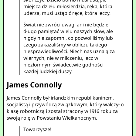
miejsca dziełu miłosierdzia, ręka, która
uderza, musi ustąpić ręce, która leczy.
Świat nie zwróci uwagi ani nie będzie
długo pamiętać wielu naszych słów, ale
nigdy nie zapomni, co pozwoliliśmy lub
czego zakazaliśmy w obliczu takiego
niesprawiedliwości. Niech nas uznają za
wiernych, nie w milczeniu, lecz w
niezłomnym świadectwie godności
każdej ludzkiej duszy.
James Connolly
James Connolly był irlandzkim republikaninem,
socjalistą i przywódcą związkowym, który walczył o
klasę robotniczą i został stracony w 1916 roku za
swoją rolę w Powstaniu Wielkanocnym.
Towarzysze!