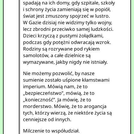
spadają na ich domy, gdy szpitale, szkoły
i schrony życia zamieniają się w popiół,
świat jest zmuszony spojrzeć w lustro.
W Gazie dzisiaj nie widzimy tylko wojny,
lecz zbrodni przeciwko samej ludzkości.
Dzieci krzyczą z pustymi żołądkami,
podczas gdy potężni odwracają wzrok.
Rodziny są rozrywane pod rykiem
samolotów, a całe dzielnice są
wymazywane, jakby nigdy nie istniały.
Nie możemy pozwolić, by nasze
sumienie zostało uśpione kłamstwami
imperium. Mówią nam, że to
„bezpieczeństwo”, mówią, że to
„konieczność”. Ja mówię, że to
morderstwo. Mówię, że to arogancja
tych, którzy wierzą, że niektóre życia są
cenniejsze od innych.
Milczenie to współudział.