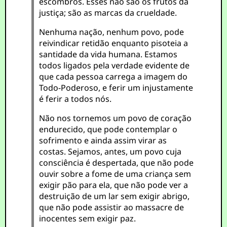
escombros. Esses não são os frutos da
justiça; são as marcas da crueldade.
Nenhuma nação, nenhum povo, pode
reivindicar retidão enquanto pisoteia a
santidade da vida humana. Estamos
todos ligados pela verdade evidente de
que cada pessoa carrega a imagem do
Todo-Poderoso, e ferir um injustamente
é ferir a todos nós.
Não nos tornemos um povo de coração
endurecido, que pode contemplar o
sofrimento e ainda assim virar as
costas. Sejamos, antes, um povo cuja
consciência é despertada, que não pode
ouvir sobre a fome de uma criança sem
exigir pão para ela, que não pode ver a
destruição de um lar sem exigir abrigo,
que não pode assistir ao massacre de
inocentes sem exigir paz.