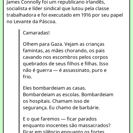
James Connolly foi um republicano irlandês,
socialista e líder sindical que lutou pela classe
trabalhadora e foi executado em 1916 por seu papel
no Levante da Páscoa.
Camaradas!
Olhem para Gaza. Vejam as crianças
famintas, as mães chorando, os pais
cavando nos escombros pelos corpos
quebrados de seus filhos e filhas. Isso
não é guerra — é assassinato, puro e
frio.
Eles bombardeiam as casas.
Bombardeiam as escolas. Bombardeiam
os hospitais. Chamam isso de
segurança. Eu chamo de barbárie.
E o que faremos — ficar parados
enquanto inocentes são massacrados?
Ficar em silêncio enquanto os fortes