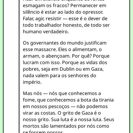
esmagam os fracos? Permanecer em
silêncio é estar ao lado do opressor.
Falar, agir, resistir — esse é o dever de
todo trabalhador honesto, de todo ser
humano verdadeiro.
Os governantes do mundo justificam
esse massacre. Eles o alimentam, o
armam, o abençoam. Por quê? Porque
lucram com isso. Porque as vidas dos
pobres, seja em Dublin ou em Gaza,
nada valem para os senhores do
império.
Mas nós — nós que conhecemos a
fome, que conhecemos a bota da tirania
em nossos pescoços — não podemos
virar as costas. O grito de Gaza é o
nosso grito. Sua luta é a nossa luta. Seus
mortos são lamentados por nós como
se fossem nossos.