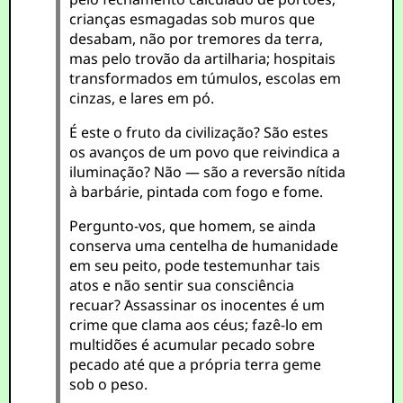
crianças esmagadas sob muros que
desabam, não por tremores da terra,
mas pelo trovão da artilharia; hospitais
transformados em túmulos, escolas em
cinzas, e lares em pó.
É este o fruto da civilização? São estes
os avanços de um povo que reivindica a
iluminação? Não — são a reversão nítida
à barbárie, pintada com fogo e fome.
Pergunto-vos, que homem, se ainda
conserva uma centelha de humanidade
em seu peito, pode testemunhar tais
atos e não sentir sua consciência
recuar? Assassinar os inocentes é um
crime que clama aos céus; fazê-lo em
multidões é acumular pecado sobre
pecado até que a própria terra geme
sob o peso.