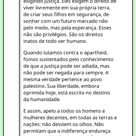
exigindo justiça. Eles exigem o direito de
viver livremente em sua própria terra,
de criar seus filhos em segurança, de
sonhar com um futuro marcado não
pelo medo, mas pela esperança. Esses
não são privilégios. São os direitos
inatos de todo ser humano.
Quando lutamos contra o apartheid,
fomos sustentados pelo conhecimento
de que a justiça pode ser adiada, mas
não pode ser negada para sempre. A
mesma verdade pertence ao povo
palestino. Sua liberdade, embora
oprimida hoje, está escrita no destino
da humanidade.
E assim, apelo a todos os homens e
mulheres decentes, em todas as terras e
nações: não desviem os olhos. Não
permitam que a indiferença endureça