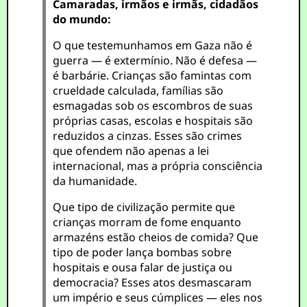
Camaradas, irmãos e irmãs, cidadãos
do mundo:
O que testemunhamos em Gaza não é
guerra — é extermínio. Não é defesa —
é barbárie. Crianças são famintas com
crueldade calculada, famílias são
esmagadas sob os escombros de suas
próprias casas, escolas e hospitais são
reduzidos a cinzas. Esses são crimes
que ofendem não apenas a lei
internacional, mas a própria consciência
da humanidade.
Que tipo de civilização permite que
crianças morram de fome enquanto
armazéns estão cheios de comida? Que
tipo de poder lança bombas sobre
hospitais e ousa falar de justiça ou
democracia? Esses atos desmascaram
um império e seus cúmplices — eles nos