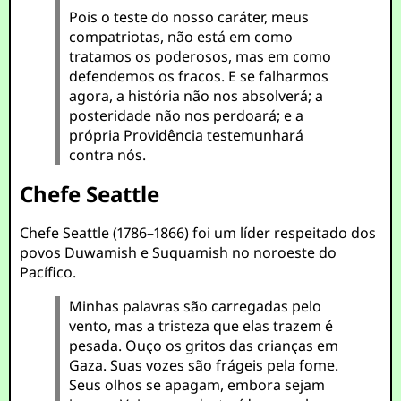
Pois o teste do nosso caráter, meus
compatriotas, não está em como
tratamos os poderosos, mas em como
defendemos os fracos. E se falharmos
agora, a história não nos absolverá; a
posteridade não nos perdoará; e a
própria Providência testemunhará
contra nós.
Chefe Seattle
Chefe Seattle (1786–1866) foi um líder respeitado dos
povos Duwamish e Suquamish no noroeste do
Pacífico.
Minhas palavras são carregadas pelo
vento, mas a tristeza que elas trazem é
pesada. Ouço os gritos das crianças em
Gaza. Suas vozes são frágeis pela fome.
Seus olhos se apagam, embora sejam