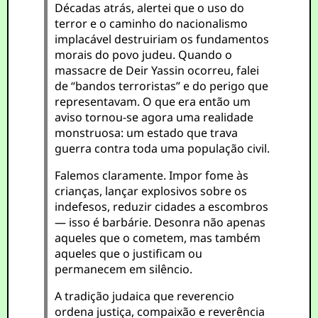
Décadas atrás, alertei que o uso do
terror e o caminho do nacionalismo
implacável destruiriam os fundamentos
morais do povo judeu. Quando o
massacre de Deir Yassin ocorreu, falei
de “bandos terroristas” e do perigo que
representavam. O que era então um
aviso tornou-se agora uma realidade
monstruosa: um estado que trava
guerra contra toda uma população civil.
Falemos claramente. Impor fome às
crianças, lançar explosivos sobre os
indefesos, reduzir cidades a escombros
— isso é barbárie. Desonra não apenas
aqueles que o cometem, mas também
aqueles que o justificam ou
permanecem em silêncio.
A tradição judaica que reverencio
ordena justiça, compaixão e reverência