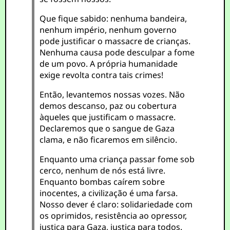
Que fique sabido: nenhuma bandeira,
nenhum império, nenhum governo
pode justificar o massacre de crianças.
Nenhuma causa pode desculpar a fome
de um povo. A própria humanidade
exige revolta contra tais crimes!
Então, levantemos nossas vozes. Não
demos descanso, paz ou cobertura
àqueles que justificam o massacre.
Declaremos que o sangue de Gaza
clama, e não ficaremos em silêncio.
Enquanto uma criança passar fome sob
cerco, nenhum de nós está livre.
Enquanto bombas caírem sobre
inocentes, a civilização é uma farsa.
Nosso dever é claro: solidariedade com
os oprimidos, resistência ao opressor,
justiça para Gaza, justiça para todos.