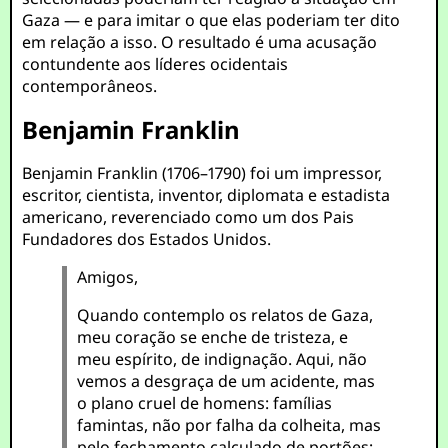
Gaza — e para imitar o que elas poderiam ter dito
em relação a isso. O resultado é uma acusação
contundente aos líderes ocidentais
contemporâneos.
Benjamin Franklin
Benjamin Franklin (1706–1790) foi um impressor,
escritor, cientista, inventor, diplomata e estadista
americano, reverenciado como um dos Pais
Fundadores dos Estados Unidos.
Amigos,
Quando contemplo os relatos de Gaza,
meu coração se enche de tristeza, e
meu espírito, de indignação. Aqui, não
vemos a desgraça de um acidente, mas
o plano cruel de homens: famílias
famintas, não por falha da colheita, mas
pelo fechamento calculado de portões;