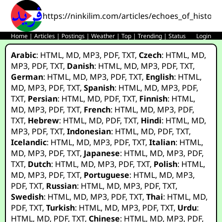
https://ninkilim.com/articles/echoes_of_history
Home
|
Articles
|
Postings
|
Weather
|
Top
|
Trending
|
Status
Login
Arabic
:
HTML
,
MD
,
MP3
,
PDF
,
TXT
,
Czech
:
HTML
,
MD
,
MP3
,
PDF
,
TXT
,
Danish
:
HTML
,
MD
,
MP3
,
PDF
,
TXT
,
German
:
HTML
,
MD
,
MP3
,
PDF
,
TXT
,
English
:
HTML
,
MD
,
MP3
,
PDF
,
TXT
,
Spanish
:
HTML
,
MD
,
MP3
,
PDF
,
TXT
,
Persian
:
HTML
,
MD
,
PDF
,
TXT
,
Finnish
:
HTML
,
MD
,
MP3
,
PDF
,
TXT
,
French
:
HTML
,
MD
,
MP3
,
PDF
,
TXT
,
Hebrew
:
HTML
,
MD
,
PDF
,
TXT
,
Hindi
:
HTML
,
MD
,
MP3
,
PDF
,
TXT
,
Indonesian
:
HTML
,
MD
,
PDF
,
TXT
,
Icelandic
:
HTML
,
MD
,
MP3
,
PDF
,
TXT
,
Italian
:
HTML
,
MD
,
MP3
,
PDF
,
TXT
,
Japanese
:
HTML
,
MD
,
MP3
,
PDF
,
TXT
,
Dutch
:
HTML
,
MD
,
MP3
,
PDF
,
TXT
,
Polish
:
HTML
,
MD
,
MP3
,
PDF
,
TXT
,
Portuguese
:
HTML
,
MD
,
MP3
,
PDF
,
TXT
,
Russian
:
HTML
,
MD
,
MP3
,
PDF
,
TXT
,
Swedish
:
HTML
,
MD
,
MP3
,
PDF
,
TXT
,
Thai
:
HTML
,
MD
,
PDF
,
TXT
,
Turkish
:
HTML
,
MD
,
MP3
,
PDF
,
TXT
,
Urdu
:
HTML
,
MD
,
PDF
,
TXT
,
Chinese
:
HTML
,
MD
,
MP3
,
PDF
,