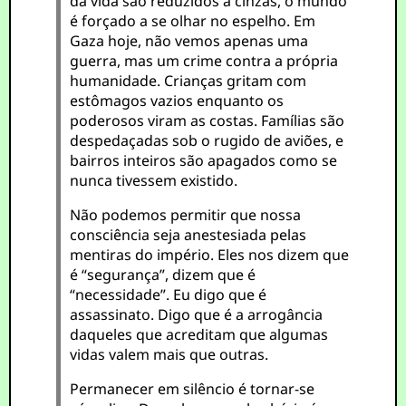
da vida são reduzidos a cinzas, o mundo
é forçado a se olhar no espelho. Em
Gaza hoje, não vemos apenas uma
guerra, mas um crime contra a própria
humanidade. Crianças gritam com
estômagos vazios enquanto os
poderosos viram as costas. Famílias são
despedaçadas sob o rugido de aviões, e
bairros inteiros são apagados como se
nunca tivessem existido.
Não podemos permitir que nossa
consciência seja anestesiada pelas
mentiras do império. Eles nos dizem que
é “segurança”, dizem que é
“necessidade”. Eu digo que é
assassinato. Digo que é a arrogância
daqueles que acreditam que algumas
vidas valem mais que outras.
Permanecer em silêncio é tornar-se