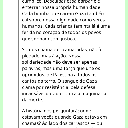
cúmplice. Desculpar essa barbárie é
enterrar nossa própria humanidade.
Cada bomba que cai em Gaza também
cai sobre nossa dignidade como seres
humanos. Cada criança faminta lá é uma
ferida no coração de todos os povos
que sonham com justiça.
Somos chamados, camaradas, não à
piedade, mas à ação. Nossa
solidariedade não deve ser apenas
palavras, mas uma força que une os
oprimidos, de Palestina a todos os
cantos da terra. O sangue de Gaza
clama por resistência, pela defesa
incansável da vida contra a maquinaria
da morte.
A história nos perguntará: onde
estavam vocês quando Gaza estava em
chamas? Ao lado dos carrascos — ou