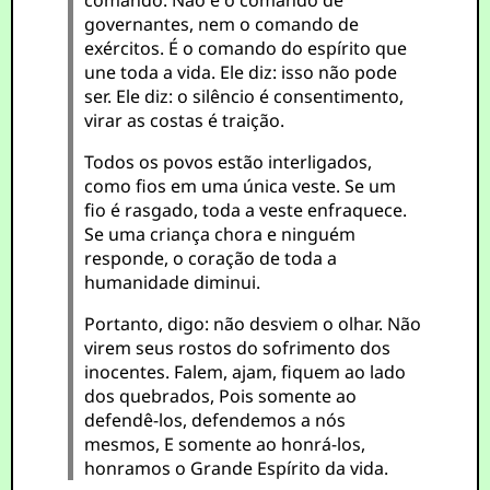
comando. Não é o comando de
governantes, nem o comando de
exércitos. É o comando do espírito que
une toda a vida. Ele diz: isso não pode
ser. Ele diz: o silêncio é consentimento,
virar as costas é traição.
Todos os povos estão interligados,
como fios em uma única veste. Se um
fio é rasgado, toda a veste enfraquece.
Se uma criança chora e ninguém
responde, o coração de toda a
humanidade diminui.
Portanto, digo: não desviem o olhar. Não
virem seus rostos do sofrimento dos
inocentes. Falem, ajam, fiquem ao lado
dos quebrados, Pois somente ao
defendê-los, defendemos a nós
mesmos, E somente ao honrá-los,
honramos o Grande Espírito da vida.