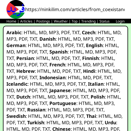
https://ninkilim.com/articles/from_coexistance
Home
|
Articles
|
Postings
|
Weather
|
Top
|
Trending
|
Status
Login
Arabic
:
HTML
,
MD
,
MP3
,
PDF
,
TXT
,
Czech
:
HTML
,
MD
,
MP3
,
PDF
,
TXT
,
Danish
:
HTML
,
MD
,
MP3
,
PDF
,
TXT
,
German
:
HTML
,
MD
,
MP3
,
PDF
,
TXT
,
English
:
HTML
,
MD
,
MP3
,
PDF
,
TXT
,
Spanish
:
HTML
,
MD
,
MP3
,
PDF
,
TXT
,
Persian
:
HTML
,
MD
,
PDF
,
TXT
,
Finnish
:
HTML
,
MD
,
MP3
,
PDF
,
TXT
,
French
:
HTML
,
MD
,
MP3
,
PDF
,
TXT
,
Hebrew
:
HTML
,
MD
,
PDF
,
TXT
,
Hindi
:
HTML
,
MD
,
MP3
,
PDF
,
TXT
,
Indonesian
:
HTML
,
MD
,
PDF
,
TXT
,
Icelandic
:
HTML
,
MD
,
MP3
,
PDF
,
TXT
,
Italian
:
HTML
,
MD
,
MP3
,
PDF
,
TXT
,
Japanese
:
HTML
,
MD
,
MP3
,
PDF
,
TXT
,
Dutch
:
HTML
,
MD
,
MP3
,
PDF
,
TXT
,
Polish
:
HTML
,
MD
,
MP3
,
PDF
,
TXT
,
Portuguese
:
HTML
,
MD
,
MP3
,
PDF
,
TXT
,
Russian
:
HTML
,
MD
,
MP3
,
PDF
,
TXT
,
Swedish
:
HTML
,
MD
,
MP3
,
PDF
,
TXT
,
Thai
:
HTML
,
MD
,
PDF
,
TXT
,
Turkish
:
HTML
,
MD
,
MP3
,
PDF
,
TXT
,
Urdu
:
HTML
,
MD
,
PDF
,
TXT
,
Chinese
:
HTML
,
MD
,
MP3
,
PDF
,