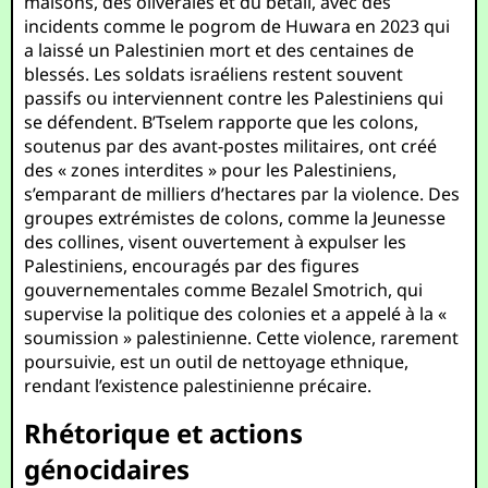
maisons, des oliveraies et du bétail, avec des
incidents comme le pogrom de Huwara en 2023 qui
a laissé un Palestinien mort et des centaines de
blessés. Les soldats israéliens restent souvent
passifs ou interviennent contre les Palestiniens qui
se défendent. B’Tselem rapporte que les colons,
soutenus par des avant-postes militaires, ont créé
des « zones interdites » pour les Palestiniens,
s’emparant de milliers d’hectares par la violence. Des
groupes extrémistes de colons, comme la Jeunesse
des collines, visent ouvertement à expulser les
Palestiniens, encouragés par des figures
gouvernementales comme Bezalel Smotrich, qui
supervise la politique des colonies et a appelé à la «
soumission » palestinienne. Cette violence, rarement
poursuivie, est un outil de nettoyage ethnique,
rendant l’existence palestinienne précaire.
Rhétorique et actions
génocidaires