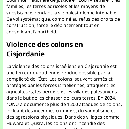
Cour internationale de justice en 2004 – séparent les
familles, les terres agricoles et les moyens de
subsistance, rendant la vie palestinienne intenable.
Ce vol systématique, combiné au refus des droits de
construction, force le déplacement tout en
consolidant l’apartheid.
Violence des colons en
Cisjordanie
La violence des colons israéliens en Cisjordanie est
une terreur quotidienne, rendue possible par la
complicité de l’État. Les colons, souvent armés et
protégés par les forces israéliennes, attaquent les
agriculteurs, les bergers et les villages palestiniens
dans le but de les chasser de leurs terres. En 2024,
l’ONU a documenté plus de 1 200 attaques de colons,
incluant des incendies criminels, du vandalisme et
des agressions physiques. Dans des villages comme
Huwara et Qusra, les colons ont incendié des