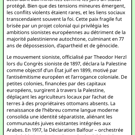
protégé. Bien que des tensions mineures émergent,
les conflits violents étaient rares, et les liens sociaux
transcendaient souvent la foi. Cette paix fragile fut
brisée par un projet colonial qui privilégia les
ambitions sionistes européennes au détriment de la
majorité palestinienne autochtone, culminant en 77
ans de dépossession, d’apartheid et de génocide.
Le mouvement sioniste, officialisé par Theodor Herzl
lors du Congrès sioniste de 1897, déclara la Palestine
comme objectif d’un État juif en 1899, motivé par
l’antisémitisme européen et l’arrogance coloniale. De
petites colonies, financées par des capitaux
européens, surgirent à travers la Palestine,
déplaçant les agriculteurs locaux par l’achat de
terres à des propriétaires ottomans absents. La
renaissance de l’hébreu comme langue moderne
consolida une identité séparatiste, aliénant les
communautés juives existantes intégrées aux
Arabes. En 1917, la Déclaration Balfour – orchestrée