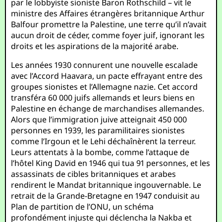
par le lobbyiste sioniste Baron Rothschild – vit le
ministre des Affaires étrangères britannique Arthur
Balfour promettre la Palestine, une terre qu’il n’avait
aucun droit de céder, comme foyer juif, ignorant les
droits et les aspirations de la majorité arabe.
Les années 1930 connurent une nouvelle escalade
avec l’Accord Haavara, un pacte effrayant entre des
groupes sionistes et l’Allemagne nazie. Cet accord
transféra 60 000 juifs allemands et leurs biens en
Palestine en échange de marchandises allemandes.
Alors que l’immigration juive atteignait 450 000
personnes en 1939, les paramilitaires sionistes
comme l’Irgoun et le Lehi déchaînèrent la terreur.
Leurs attentats à la bombe, comme l’attaque de
l’hôtel King David en 1946 qui tua 91 personnes, et les
assassinats de cibles britanniques et arabes
rendirent le Mandat britannique ingouvernable. Le
retrait de la Grande-Bretagne en 1947 conduisit au
Plan de partition de l’ONU, un schéma
profondément injuste qui déclencha la Nakba et