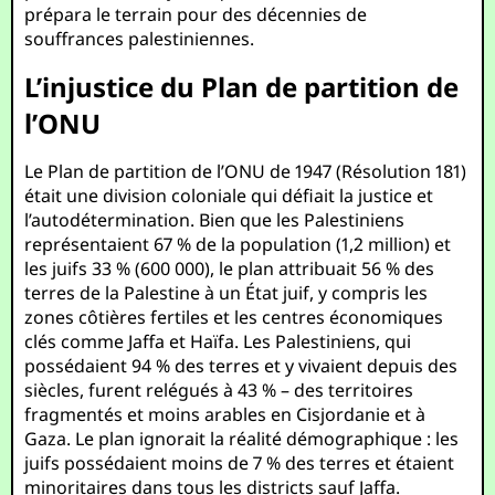
prépara le terrain pour des décennies de
souffrances palestiniennes.
L’injustice du Plan de partition de
l’ONU
Le Plan de partition de l’ONU de 1947 (Résolution 181)
était une division coloniale qui défiait la justice et
l’autodétermination. Bien que les Palestiniens
représentaient 67 % de la population (1,2 million) et
les juifs 33 % (600 000), le plan attribuait 56 % des
terres de la Palestine à un État juif, y compris les
zones côtières fertiles et les centres économiques
clés comme Jaffa et Haïfa. Les Palestiniens, qui
possédaient 94 % des terres et y vivaient depuis des
siècles, furent relégués à 43 % – des territoires
fragmentés et moins arables en Cisjordanie et à
Gaza. Le plan ignorait la réalité démographique : les
juifs possédaient moins de 7 % des terres et étaient
minoritaires dans tous les districts sauf Jaffa.