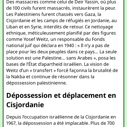
Des massacres comme celui de Deir Yassin, où plus
de 100 civils furent massacrés, instaurèrent la peur.
Les Palestiniens furent chassés vers Gaza, la
Cisjordanie et les camps de réfugiés en Jordanie, au
Liban et en Syrie, interdits de retour. Ce nettoyage
ethnique, méticuleusement planifié par des figures
comme Yosef Weitz, un responsable du Fonds
national juif qui déclara en 1940 : « Il n’y a pas de
place pour les deux peuples dans ce pays… La seule
solution est une Palestine… sans Arabes », posa les
bases de l’État d’apartheid israélien. La vision de
Weitz d’un « transfert » forcé façonna la brutalité de
la Nakba et continue de résonner dans la
dépossession palestinienne.
Dépossession et déplacement en
Cisjordanie
Depuis l’occupation israélienne de la Cisjordanie en
1967, la dépossession a été implacable. Plus de 700