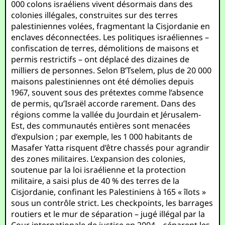
000 colons israéliens vivent désormais dans des
colonies illégales, construites sur des terres
palestiniennes volées, fragmentant la Cisjordanie en
enclaves déconnectées. Les politiques israéliennes –
confiscation de terres, démolitions de maisons et
permis restrictifs – ont déplacé des dizaines de
milliers de personnes. Selon B’Tselem, plus de 20 000
maisons palestiniennes ont été démolies depuis
1967, souvent sous des prétextes comme l’absence
de permis, qu’Israël accorde rarement. Dans des
régions comme la vallée du Jourdain et Jérusalem-
Est, des communautés entières sont menacées
d’expulsion ; par exemple, les 1 000 habitants de
Masafer Yatta risquent d’être chassés pour agrandir
des zones militaires. L’expansion des colonies,
soutenue par la loi israélienne et la protection
militaire, a saisi plus de 40 % des terres de la
Cisjordanie, confinant les Palestiniens à 165 « îlots »
sous un contrôle strict. Les checkpoints, les barrages
routiers et le mur de séparation – jugé illégal par la