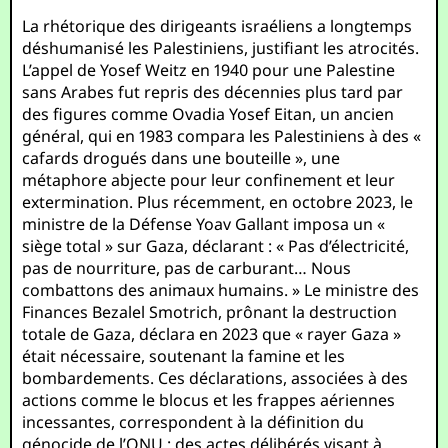
La rhétorique des dirigeants israéliens a longtemps
déshumanisé les Palestiniens, justifiant les atrocités.
L’appel de Yosef Weitz en 1940 pour une Palestine
sans Arabes fut repris des décennies plus tard par
des figures comme Ovadia Yosef Eitan, un ancien
général, qui en 1983 compara les Palestiniens à des «
cafards drogués dans une bouteille », une
métaphore abjecte pour leur confinement et leur
extermination. Plus récemment, en octobre 2023, le
ministre de la Défense Yoav Gallant imposa un «
siège total » sur Gaza, déclarant : « Pas d’électricité,
pas de nourriture, pas de carburant… Nous
combattons des animaux humains. » Le ministre des
Finances Bezalel Smotrich, prônant la destruction
totale de Gaza, déclara en 2023 que « rayer Gaza »
était nécessaire, soutenant la famine et les
bombardements. Ces déclarations, associées à des
actions comme le blocus et les frappes aériennes
incessantes, correspondent à la définition du
génocide de l’ONU : des actes délibérés visant à