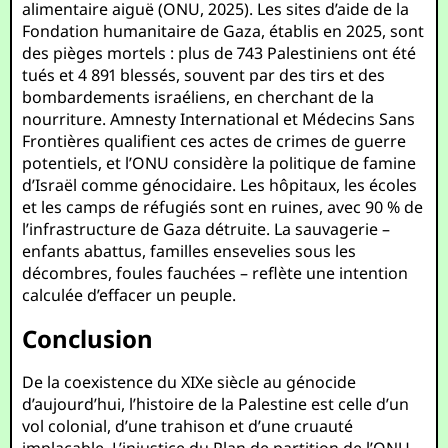
alimentaire aiguë (ONU, 2025). Les sites d’aide de la
Fondation humanitaire de Gaza, établis en 2025, sont
des pièges mortels : plus de 743 Palestiniens ont été
tués et 4 891 blessés, souvent par des tirs et des
bombardements israéliens, en cherchant de la
nourriture. Amnesty International et Médecins Sans
Frontières qualifient ces actes de crimes de guerre
potentiels, et l’ONU considère la politique de famine
d’Israël comme génocidaire. Les hôpitaux, les écoles
et les camps de réfugiés sont en ruines, avec 90 % de
l’infrastructure de Gaza détruite. La sauvagerie –
enfants abattus, familles ensevelies sous les
décombres, foules fauchées – reflète une intention
calculée d’effacer un peuple.
Conclusion
De la coexistence du XIXe siècle au génocide
d’aujourd’hui, l’histoire de la Palestine est celle d’un
vol colonial, d’une trahison et d’une cruauté