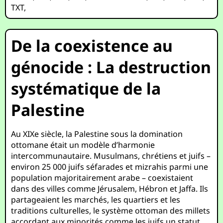
TXT
,
De la coexistence au
génocide : La destruction
systématique de la
Palestine
Au XIXe siècle, la Palestine sous la domination
ottomane était un modèle d’harmonie
intercommunautaire. Musulmans, chrétiens et juifs –
environ 25 000 juifs séfarades et mizrahis parmi une
population majoritairement arabe – coexistaient
dans des villes comme Jérusalem, Hébron et Jaffa. Ils
partageaient les marchés, les quartiers et les
traditions culturelles, le système ottoman des millets
accordant aux minorités comme les juifs un statut