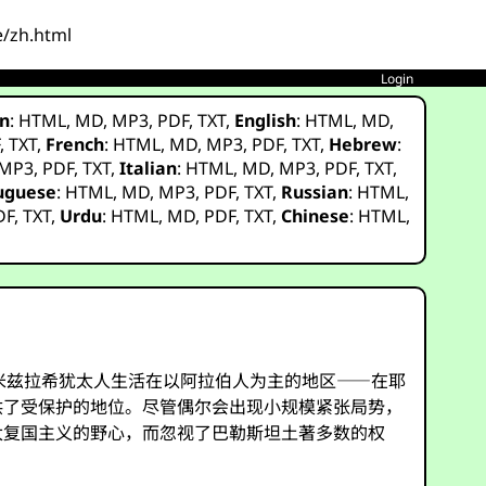
e/zh.html
Login
n
:
HTML
,
MD
,
MP3
,
PDF
,
TXT
,
English
:
HTML
,
MD
,
F
,
TXT
,
French
:
HTML
,
MD
,
MP3
,
PDF
,
TXT
,
Hebrew
:
MP3
,
PDF
,
TXT
,
Italian
:
HTML
,
MD
,
MP3
,
PDF
,
TXT
,
uguese
:
HTML
,
MD
,
MP3
,
PDF
,
TXT
,
Russian
:
HTML
,
DF
,
TXT
,
Urdu
:
HTML
,
MD
,
PDF
,
TXT
,
Chinese
:
HTML
,
和米兹拉希犹太人生活在以阿拉伯人为主的地区——在耶
供了受保护的地位。尽管偶尔会出现小规模紧张局势，
太复国主义的野心，而忽视了巴勒斯坦土著多数的权