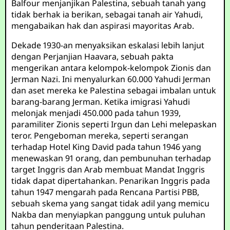
Balfour menjanjikan Palestina, sebuah tanah yang
tidak berhak ia berikan, sebagai tanah air Yahudi,
mengabaikan hak dan aspirasi mayoritas Arab.
Dekade 1930-an menyaksikan eskalasi lebih lanjut
dengan Perjanjian Haavara, sebuah pakta
mengerikan antara kelompok-kelompok Zionis dan
Jerman Nazi. Ini menyalurkan 60.000 Yahudi Jerman
dan aset mereka ke Palestina sebagai imbalan untuk
barang-barang Jerman. Ketika imigrasi Yahudi
melonjak menjadi 450.000 pada tahun 1939,
paramiliter Zionis seperti Irgun dan Lehi melepaskan
teror. Pengeboman mereka, seperti serangan
terhadap Hotel King David pada tahun 1946 yang
menewaskan 91 orang, dan pembunuhan terhadap
target Inggris dan Arab membuat Mandat Inggris
tidak dapat dipertahankan. Penarikan Inggris pada
tahun 1947 mengarah pada Rencana Partisi PBB,
sebuah skema yang sangat tidak adil yang memicu
Nakba dan menyiapkan panggung untuk puluhan
tahun penderitaan Palestina.