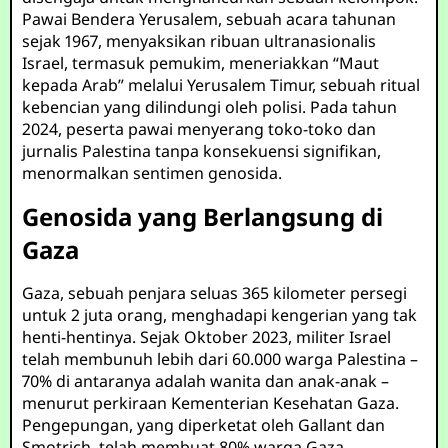
Pawai Bendera Yerusalem, sebuah acara tahunan
sejak 1967, menyaksikan ribuan ultranasionalis
Israel, termasuk pemukim, meneriakkan “Maut
kepada Arab” melalui Yerusalem Timur, sebuah ritual
kebencian yang dilindungi oleh polisi. Pada tahun
2024, peserta pawai menyerang toko-toko dan
jurnalis Palestina tanpa konsekuensi signifikan,
menormalkan sentimen genosida.
Genosida yang Berlangsung di
Gaza
Gaza, sebuah penjara seluas 365 kilometer persegi
untuk 2 juta orang, menghadapi kengerian yang tak
henti-hentinya. Sejak Oktober 2023, militer Israel
telah membunuh lebih dari 60.000 warga Palestina –
70% di antaranya adalah wanita dan anak-anak –
menurut perkiraan Kementerian Kesehatan Gaza.
Pengepungan, yang diperketat oleh Gallant dan
Smotrich, telah membuat 80% warga Gaza