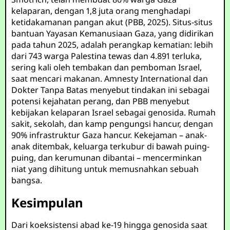
kelaparan, dengan 1,8 juta orang menghadapi
ketidakamanan pangan akut (PBB, 2025). Situs-situs
bantuan Yayasan Kemanusiaan Gaza, yang didirikan
pada tahun 2025, adalah perangkap kematian: lebih
dari 743 warga Palestina tewas dan 4.891 terluka,
sering kali oleh tembakan dan pemboman Israel,
saat mencari makanan. Amnesty International dan
Dokter Tanpa Batas menyebut tindakan ini sebagai
potensi kejahatan perang, dan PBB menyebut
kebijakan kelaparan Israel sebagai genosida. Rumah
sakit, sekolah, dan kamp pengungsi hancur, dengan
90% infrastruktur Gaza hancur. Kekejaman – anak-
anak ditembak, keluarga terkubur di bawah puing-
puing, dan kerumunan dibantai – mencerminkan
niat yang dihitung untuk memusnahkan sebuah
bangsa.
Kesimpulan
Dari koeksistensi abad ke-19 hingga genosida saat