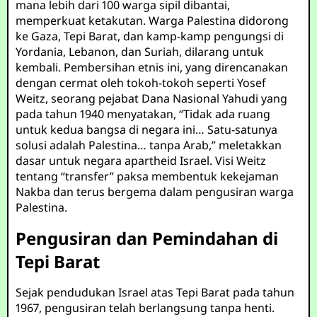
mana lebih dari 100 warga sipil dibantai,
memperkuat ketakutan. Warga Palestina didorong
ke Gaza, Tepi Barat, dan kamp-kamp pengungsi di
Yordania, Lebanon, dan Suriah, dilarang untuk
kembali. Pembersihan etnis ini, yang direncanakan
dengan cermat oleh tokoh-tokoh seperti Yosef
Weitz, seorang pejabat Dana Nasional Yahudi yang
pada tahun 1940 menyatakan, “Tidak ada ruang
untuk kedua bangsa di negara ini… Satu-satunya
solusi adalah Palestina… tanpa Arab,” meletakkan
dasar untuk negara apartheid Israel. Visi Weitz
tentang “transfer” paksa membentuk kekejaman
Nakba dan terus bergema dalam pengusiran warga
Palestina.
Pengusiran dan Pemindahan di
Tepi Barat
Sejak pendudukan Israel atas Tepi Barat pada tahun
1967, pengusiran telah berlangsung tanpa henti.