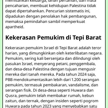
memisahkan keluarga, lahan pertanian, dan mata
pencaharian, membuat kehidupan Palestina tidak
dapat dipertahankan. Pencurian sistematis ini,
dipadukan dengan penolakan hak pembangunan,
memaksa pemindahan sambil memperkuat
apartheid.
Kekerasan Pemukim di Tepi Barat
Kekerasan pemukim Israel di Tepi Barat adalah teror
harian, yang dimungkinkan oleh keterlibatan negara.
Pemukim, sering kali bersenjata dan dilindungi oleh
pasukan Israel, menyerang petani, penggembala,
dan desa-desa Palestina dengan tujuan mengusir
mereka dari tanah mereka. Pada tahun 2024 saja,
PBB mendokumentasikan lebih dari 1.200 serangan
pemukim, termasuk pembakaran, vandalisme, dan
serangan fisik. Di desa-desa seperti Huwara dan
Qusra, pemukim telah membakar rumah, kebun
zaitun, dan ternak, dengan insiden seperti pogrom
Huwara pada tahun 2023 yang menyebabkan satu