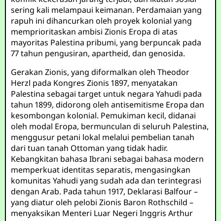
sering kali melampaui keimanan. Perdamaian yang
rapuh ini dihancurkan oleh proyek kolonial yang
memprioritaskan ambisi Zionis Eropa di atas
mayoritas Palestina pribumi, yang berpuncak pada
77 tahun pengusiran, apartheid, dan genosida.
Gerakan Zionis, yang diformalkan oleh Theodor
Herzl pada Kongres Zionis 1897, menyatakan
Palestina sebagai target untuk negara Yahudi pada
tahun 1899, didorong oleh antisemitisme Eropa dan
kesombongan kolonial. Pemukiman kecil, didanai
oleh modal Eropa, bermunculan di seluruh Palestina,
menggusur petani lokal melalui pembelian tanah
dari tuan tanah Ottoman yang tidak hadir.
Kebangkitan bahasa Ibrani sebagai bahasa modern
memperkuat identitas separatis, mengasingkan
komunitas Yahudi yang sudah ada dan terintegrasi
dengan Arab. Pada tahun 1917, Deklarasi Balfour –
yang diatur oleh pelobi Zionis Baron Rothschild –
menyaksikan Menteri Luar Negeri Inggris Arthur