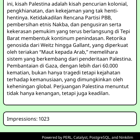
ini, kisah Palestina adalah kisah pencurian kolonial,
pengkhianatan, dan kekejaman yang tak henti-
hentinya. Ketidakadilan Rencana Partisi PBB,
pembersihan etnis Nakba, dan pengusiran serta
kekerasan pemukim yang terus berlangsung di Tepi
Barat membentuk kontinum penindasan. Retorika
genosida dari Weitz hingga Gallant, yang diperkuat
oleh teriakan “Maut kepada Arab,” memelihara
sistem yang berkembang dari penderitaan Palestina.
Pembantaian di Gaza, dengan lebih dari 60.000
kematian, bukan hanya tragedi tetapi kejahatan
terhadap kemanusiaan, yang dimungkinkan oleh
keheningan global. Perjuangan Palestina menuntut
tidak hanya kenangan, tetapi juga keadilan.
Impressions: 1023
Powered by
PERL
,
Catalyst
,
PostgreSQL
, and
Ninkilim