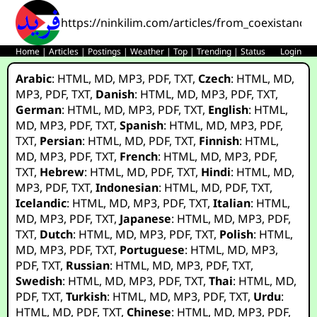
https://ninkilim.com/articles/from_coexistance
Home
|
Articles
|
Postings
|
Weather
|
Top
|
Trending
|
Status
Login
Arabic
:
HTML
,
MD
,
MP3
,
PDF
,
TXT
,
Czech
:
HTML
,
MD
,
MP3
,
PDF
,
TXT
,
Danish
:
HTML
,
MD
,
MP3
,
PDF
,
TXT
,
German
:
HTML
,
MD
,
MP3
,
PDF
,
TXT
,
English
:
HTML
,
MD
,
MP3
,
PDF
,
TXT
,
Spanish
:
HTML
,
MD
,
MP3
,
PDF
,
TXT
,
Persian
:
HTML
,
MD
,
PDF
,
TXT
,
Finnish
:
HTML
,
MD
,
MP3
,
PDF
,
TXT
,
French
:
HTML
,
MD
,
MP3
,
PDF
,
TXT
,
Hebrew
:
HTML
,
MD
,
PDF
,
TXT
,
Hindi
:
HTML
,
MD
,
MP3
,
PDF
,
TXT
,
Indonesian
:
HTML
,
MD
,
PDF
,
TXT
,
Icelandic
:
HTML
,
MD
,
MP3
,
PDF
,
TXT
,
Italian
:
HTML
,
MD
,
MP3
,
PDF
,
TXT
,
Japanese
:
HTML
,
MD
,
MP3
,
PDF
,
TXT
,
Dutch
:
HTML
,
MD
,
MP3
,
PDF
,
TXT
,
Polish
:
HTML
,
MD
,
MP3
,
PDF
,
TXT
,
Portuguese
:
HTML
,
MD
,
MP3
,
PDF
,
TXT
,
Russian
:
HTML
,
MD
,
MP3
,
PDF
,
TXT
,
Swedish
:
HTML
,
MD
,
MP3
,
PDF
,
TXT
,
Thai
:
HTML
,
MD
,
PDF
,
TXT
,
Turkish
:
HTML
,
MD
,
MP3
,
PDF
,
TXT
,
Urdu
:
HTML
,
MD
,
PDF
,
TXT
,
Chinese
:
HTML
,
MD
,
MP3
,
PDF
,