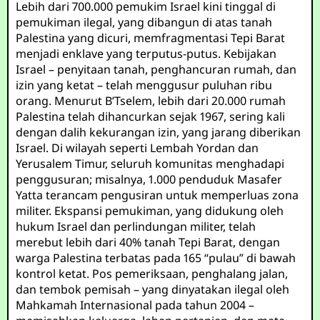
Lebih dari 700.000 pemukim Israel kini tinggal di
pemukiman ilegal, yang dibangun di atas tanah
Palestina yang dicuri, memfragmentasi Tepi Barat
menjadi enklave yang terputus-putus. Kebijakan
Israel – penyitaan tanah, penghancuran rumah, dan
izin yang ketat – telah menggusur puluhan ribu
orang. Menurut B’Tselem, lebih dari 20.000 rumah
Palestina telah dihancurkan sejak 1967, sering kali
dengan dalih kekurangan izin, yang jarang diberikan
Israel. Di wilayah seperti Lembah Yordan dan
Yerusalem Timur, seluruh komunitas menghadapi
penggusuran; misalnya, 1.000 penduduk Masafer
Yatta terancam pengusiran untuk memperluas zona
militer. Ekspansi pemukiman, yang didukung oleh
hukum Israel dan perlindungan militer, telah
merebut lebih dari 40% tanah Tepi Barat, dengan
warga Palestina terbatas pada 165 “pulau” di bawah
kontrol ketat. Pos pemeriksaan, penghalang jalan,
dan tembok pemisah – yang dinyatakan ilegal oleh
Mahkamah Internasional pada tahun 2004 –