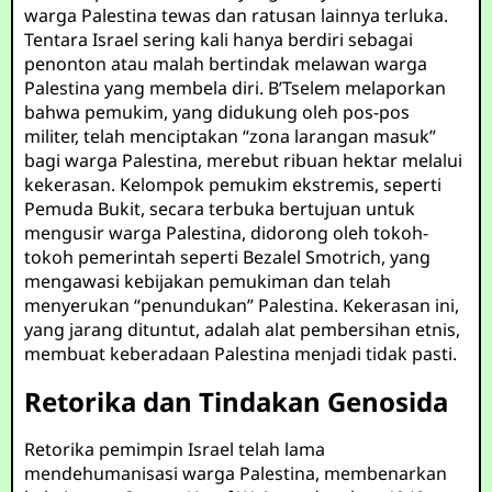
warga Palestina tewas dan ratusan lainnya terluka.
Tentara Israel sering kali hanya berdiri sebagai
penonton atau malah bertindak melawan warga
Palestina yang membela diri. B’Tselem melaporkan
bahwa pemukim, yang didukung oleh pos-pos
militer, telah menciptakan “zona larangan masuk”
bagi warga Palestina, merebut ribuan hektar melalui
kekerasan. Kelompok pemukim ekstremis, seperti
Pemuda Bukit, secara terbuka bertujuan untuk
mengusir warga Palestina, didorong oleh tokoh-
tokoh pemerintah seperti Bezalel Smotrich, yang
mengawasi kebijakan pemukiman dan telah
menyerukan “penundukan” Palestina. Kekerasan ini,
yang jarang dituntut, adalah alat pembersihan etnis,
membuat keberadaan Palestina menjadi tidak pasti.
Retorika dan Tindakan Genosida
Retorika pemimpin Israel telah lama
mendehumanisasi warga Palestina, membenarkan