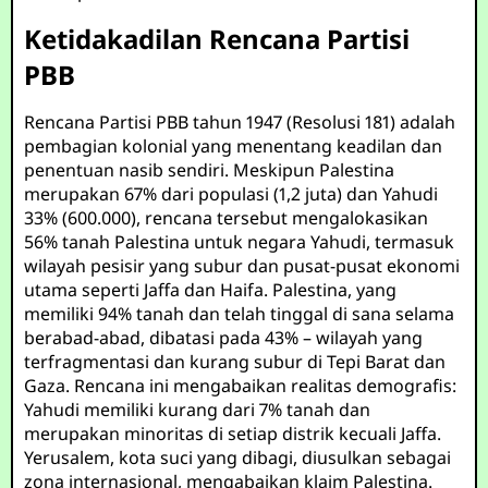
Ketidakadilan Rencana Partisi
PBB
Rencana Partisi PBB tahun 1947 (Resolusi 181) adalah
pembagian kolonial yang menentang keadilan dan
penentuan nasib sendiri. Meskipun Palestina
merupakan 67% dari populasi (1,2 juta) dan Yahudi
33% (600.000), rencana tersebut mengalokasikan
56% tanah Palestina untuk negara Yahudi, termasuk
wilayah pesisir yang subur dan pusat-pusat ekonomi
utama seperti Jaffa dan Haifa. Palestina, yang
memiliki 94% tanah dan telah tinggal di sana selama
berabad-abad, dibatasi pada 43% – wilayah yang
terfragmentasi dan kurang subur di Tepi Barat dan
Gaza. Rencana ini mengabaikan realitas demografis:
Yahudi memiliki kurang dari 7% tanah dan
merupakan minoritas di setiap distrik kecuali Jaffa.
Yerusalem, kota suci yang dibagi, diusulkan sebagai
zona internasional, mengabaikan klaim Palestina.