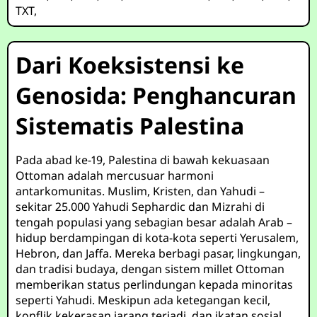
TXT
,
Dari Koeksistensi ke
Genosida: Penghancuran
Sistematis Palestina
Pada abad ke-19, Palestina di bawah kekuasaan
Ottoman adalah mercusuar harmoni
antarkomunitas. Muslim, Kristen, dan Yahudi –
sekitar 25.000 Yahudi Sephardic dan Mizrahi di
tengah populasi yang sebagian besar adalah Arab –
hidup berdampingan di kota-kota seperti Yerusalem,
Hebron, dan Jaffa. Mereka berbagi pasar, lingkungan,
dan tradisi budaya, dengan sistem millet Ottoman
memberikan status perlindungan kepada minoritas
seperti Yahudi. Meskipun ada ketegangan kecil,
konflik kekerasan jarang terjadi, dan ikatan sosial