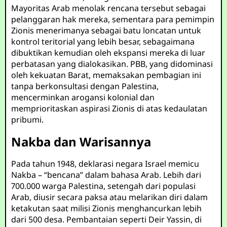
Mayoritas Arab menolak rencana tersebut sebagai
pelanggaran hak mereka, sementara para pemimpin
Zionis menerimanya sebagai batu loncatan untuk
kontrol teritorial yang lebih besar, sebagaimana
dibuktikan kemudian oleh ekspansi mereka di luar
perbatasan yang dialokasikan. PBB, yang didominasi
oleh kekuatan Barat, memaksakan pembagian ini
tanpa berkonsultasi dengan Palestina,
mencerminkan arogansi kolonial dan
memprioritaskan aspirasi Zionis di atas kedaulatan
pribumi.
Nakba dan Warisannya
Pada tahun 1948, deklarasi negara Israel memicu
Nakba – “bencana” dalam bahasa Arab. Lebih dari
700.000 warga Palestina, setengah dari populasi
Arab, diusir secara paksa atau melarikan diri dalam
ketakutan saat milisi Zionis menghancurkan lebih
dari 500 desa. Pembantaian seperti Deir Yassin, di