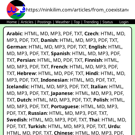
https://ninkilim.com/articles/from_coexistance
Home
|
Articles
|
Postings
|
Weather
|
Top
|
Trending
|
Status
Login
Arabic
:
HTML
,
MD
,
MP3
,
PDF
,
TXT
,
Czech
:
HTML
,
MD
,
MP3
,
PDF
,
TXT
,
Danish
:
HTML
,
MD
,
MP3
,
PDF
,
TXT
,
German
:
HTML
,
MD
,
MP3
,
PDF
,
TXT
,
English
:
HTML
,
MD
,
MP3
,
PDF
,
TXT
,
Spanish
:
HTML
,
MD
,
MP3
,
PDF
,
TXT
,
Persian
:
HTML
,
MD
,
PDF
,
TXT
,
Finnish
:
HTML
,
MD
,
MP3
,
PDF
,
TXT
,
French
:
HTML
,
MD
,
MP3
,
PDF
,
TXT
,
Hebrew
:
HTML
,
MD
,
PDF
,
TXT
,
Hindi
:
HTML
,
MD
,
MP3
,
PDF
,
TXT
,
Indonesian
:
HTML
,
MD
,
PDF
,
TXT
,
Icelandic
:
HTML
,
MD
,
MP3
,
PDF
,
TXT
,
Italian
:
HTML
,
MD
,
MP3
,
PDF
,
TXT
,
Japanese
:
HTML
,
MD
,
MP3
,
PDF
,
TXT
,
Dutch
:
HTML
,
MD
,
MP3
,
PDF
,
TXT
,
Polish
:
HTML
,
MD
,
MP3
,
PDF
,
TXT
,
Portuguese
:
HTML
,
MD
,
MP3
,
PDF
,
TXT
,
Russian
:
HTML
,
MD
,
MP3
,
PDF
,
TXT
,
Swedish
:
HTML
,
MD
,
MP3
,
PDF
,
TXT
,
Thai
:
HTML
,
MD
,
PDF
,
TXT
,
Turkish
:
HTML
,
MD
,
MP3
,
PDF
,
TXT
,
Urdu
:
HTML
,
MD
,
PDF
,
TXT
,
Chinese
:
HTML
,
MD
,
MP3
,
PDF
,