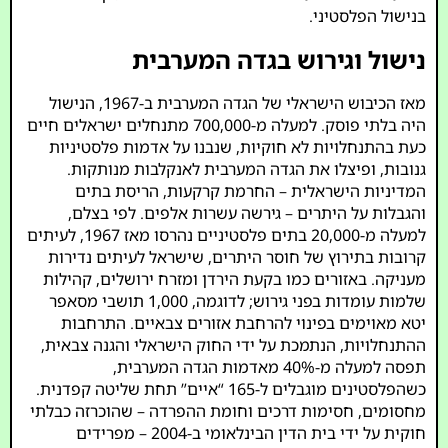
בנישול הפלסטיני.
נישול וגירוש בגדה המערבית
מאז הכיבוש הישראלי של הגדה המערבית ב-1967, הנישול
היה בלתי פוסק. למעלה מ-700,000 מתנחלים ישראלים חיים
כעת בהתנחלויות לא חוקיות, שנבנו על אדמות פלסטיניות
גנובות, ופיצלו את הגדה המערבית לאנקלבות מנותקות.
המדיניות הישראלית – החרמת קרקעות, הריסת בתים
והגבלות על היתרים – גירשה עשרות אלפים. לפי בצלם,
למעלה מ-20,000 בתים פלסטיניים נהרסו מאז 1967, לעיתים
קרובות בתירוץ של חוסר היתרים, שישראל לעיתים נדירות
מעניקה. באזורים כמו בקעת הירדן ומזרח ירושלים, קהילות
שלמות עומדות בפני גירוש; לדוגמה, 1,000 תושבי מסאפר
יטא מאוימים בפינוי להרחבת אזורים צבאיים. התרחבות
ההתנחלויות, הנתמכת על ידי החוק הישראלי והגנה צבאית,
תפסה למעלה מ-40% מאדמות הגדה המערבית,
כשהפלסטינים מוגבלים ל-165 “איים” תחת שליטה קפדנית.
מחסומים, חסימות דרכים וחומת ההפרדה – שהוכרזה כבלתי
חוקית על ידי בית הדין הבינלאומי ב-2004 – מפרידים