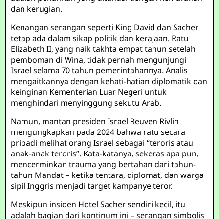
dan kerugian.
Kenangan serangan seperti King David dan Sacher
tetap ada dalam sikap politik dan kerajaan. Ratu
Elizabeth II, yang naik takhta empat tahun setelah
pemboman di Wina, tidak pernah mengunjungi
Israel selama 70 tahun pemerintahannya. Analis
mengaitkannya dengan kehati-hatian diplomatik dan
keinginan Kementerian Luar Negeri untuk
menghindari menyinggung sekutu Arab.
Namun, mantan presiden Israel Reuven Rivlin
mengungkapkan pada 2024 bahwa ratu secara
pribadi melihat orang Israel sebagai “teroris atau
anak-anak teroris”. Kata-katanya, sekeras apa pun,
mencerminkan trauma yang bertahan dari tahun-
tahun Mandat – ketika tentara, diplomat, dan warga
sipil Inggris menjadi target kampanye teror.
Meskipun insiden Hotel Sacher sendiri kecil, itu
adalah bagian dari kontinum ini – serangan simbolis