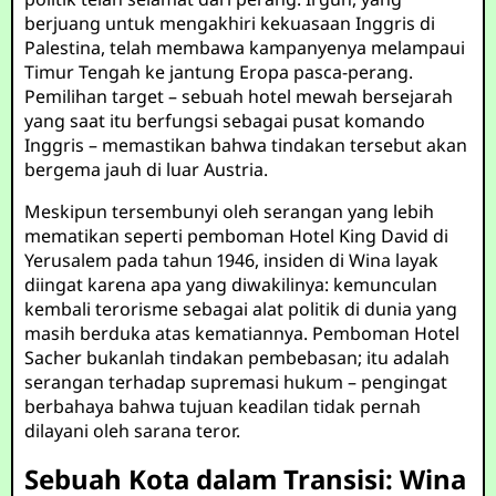
berjuang untuk mengakhiri kekuasaan Inggris di
Palestina, telah membawa kampanyenya melampaui
Timur Tengah ke jantung Eropa pasca-perang.
Pemilihan target – sebuah hotel mewah bersejarah
yang saat itu berfungsi sebagai pusat komando
Inggris – memastikan bahwa tindakan tersebut akan
bergema jauh di luar Austria.
Meskipun tersembunyi oleh serangan yang lebih
mematikan seperti pemboman Hotel King David di
Yerusalem pada tahun 1946, insiden di Wina layak
diingat karena apa yang diwakilinya: kemunculan
kembali terorisme sebagai alat politik di dunia yang
masih berduka atas kematiannya. Pemboman Hotel
Sacher bukanlah tindakan pembebasan; itu adalah
serangan terhadap supremasi hukum – pengingat
berbahaya bahwa tujuan keadilan tidak pernah
dilayani oleh sarana teror.
Sebuah Kota dalam Transisi: Wina