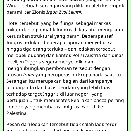
Wina – sebuah serangan yang diklaim oleh kelompok
paramiliter Zionis
Irgun Zvai Leumi
.
Hotel tersebut, yang berfungsi sebagai markas
militer dan diplomatik Inggris di kota itu, mengalami
kerusakan struktural yang parah. Beberapa staf
Inggris terluka – beberapa laporan menyebutkan
hingga tiga orang terluka – dan ledakan tersebut
merobek gudang dan kantor. Polisi Austria dan dinas
intelijen Inggris segera menyelidiki dan
menghubungkan pemboman tersebut dengan
utusan
Irgun
yang beroperasi di Eropa pada saat itu.
Serangan itu merupakan bagian dari kampanye
propaganda dan balas dendam yang lebih luas
terhadap target Inggris di luar negeri, yang
bertujuan untuk memprotes kebijakan pasca-perang
London yang membatasi imigrasi Yahudi ke
Palestina.
Pesan dari ledakan tersebut tidak salah lagi: teror
politik telah selamat dari perang. Irgun, yang