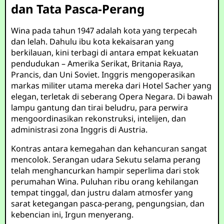
dan Tata Pasca-Perang
Wina pada tahun 1947 adalah kota yang terpecah
dan lelah. Dahulu ibu kota kekaisaran yang
berkilauan, kini terbagi di antara empat kekuatan
pendudukan – Amerika Serikat, Britania Raya,
Prancis, dan Uni Soviet. Inggris mengoperasikan
markas militer utama mereka dari Hotel Sacher yang
elegan, terletak di seberang Opera Negara. Di bawah
lampu gantung dan tirai beludru, para perwira
mengoordinasikan rekonstruksi, intelijen, dan
administrasi zona Inggris di Austria.
Kontras antara kemegahan dan kehancuran sangat
mencolok. Serangan udara Sekutu selama perang
telah menghancurkan hampir seperlima dari stok
perumahan Wina. Puluhan ribu orang kehilangan
tempat tinggal, dan justru dalam atmosfer yang
sarat ketegangan pasca-perang, pengungsian, dan
kebencian ini, Irgun menyerang.