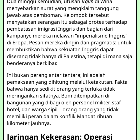
Dua minggu kemudian, utusan
Irgun
di Wina
menyebarkan surat yang mengklaim tanggung
jawab atas pemboman. Kelompok tersebut
menyatakan serangan itu sebagai protes terhadap
pembatasan imigrasi Inggris dan bagian dari
kampanye mereka melawan “imperialisme Inggris”
di Eropa. Pesan mereka dingin dan pragmatis: untuk
membuktikan bahwa kekuatan Inggris dapat
diserang tidak hanya di Palestina, tetapi di mana saja
benderanya berkibar.
Ini bukan perang antar tentara; ini adalah
pemaksaan yang dihitung melalui ketakutan. Fakta
bahwa hanya sedikit orang yang terluka tidak
meringankan sifatnya. Bom ditempatkan di
bangunan yang dibagi oleh personel militer, staf
hotel, dan warga sipil – orang-orang yang tidak
memiliki peran dalam konflik Mandat ribuan
kilometer jauhnya.
Jaringan Kekerasan: Operasi