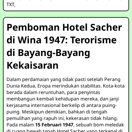
TXT
,
Pemboman Hotel Sacher
di Wina 1947: Terorisme
di Bayang-Bayang
Kekaisaran
Dalam perdamaian yang tidak pasti setelah Perang
Dunia Kedua, Eropa merindukan stabilitas. Kota-kota
berada dalam reruntuhan, para penyintas
membangun kembali kehidupan mereka, dan janji
kerjasama internasional berkelip di antara puing-
puing. Meskipun demikian, bahkan di tengah
pemulihan yang rapuh ini, kekerasan tidak hilang.
Pada malam
15 Februari 1947
, sebuah bom meledak
di ruang bawah tanah Hotel Sacher yang terkenal di