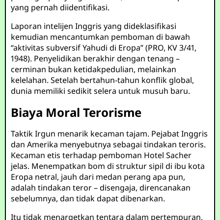
yang pernah diidentifikasi.
Laporan intelijen Inggris yang dideklasifikasi
kemudian mencantumkan pemboman di bawah
“aktivitas subversif Yahudi di Eropa” (PRO, KV 3/41,
1948). Penyelidikan berakhir dengan tenang –
cerminan bukan ketidakpedulian, melainkan
kelelahan. Setelah bertahun-tahun konflik global,
dunia memiliki sedikit selera untuk musuh baru.
Biaya Moral Terorisme
Taktik Irgun menarik kecaman tajam. Pejabat Inggris
dan Amerika menyebutnya sebagai tindakan teroris.
Kecaman etis terhadap pemboman Hotel Sacher
jelas. Menempatkan bom di struktur sipil di ibu kota
Eropa netral, jauh dari medan perang apa pun,
adalah tindakan teror – disengaja, direncanakan
sebelumnya, dan tidak dapat dibenarkan.
Itu tidak menargetkan tentara dalam pertempuran,