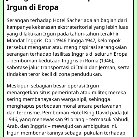
Irgun di Eropa
Serangan terhadap Hotel Sacher adalah bagian dari
kampanye kekerasan ekstrateritorial yang lebih luas
yang dilakukan Irgun pada tahun-tahun terakhir
Mandat Inggris. Dari 1946 hingga 1947, kelompok
tersebut mengatur atau menginspirasi serangkaian
serangan terhadap fasilitas Inggris di seluruh Eropa
– pemboman kedutaan Inggris di Roma (1946),
sabotase jalur transportasi di Italia dan Jerman, serta
tindakan teror kecil di zona pendudukan.
Meskipun sebagian besar operasi Irgun
menargetkan situs pemerintah atau militer, mereka
sering membahayakan warga sipil, sehingga
menghapus perbedaan moral antara perlawanan
dan terorisme. Pemboman Hotel King David pada Juli
1946, yang menewaskan 91 orang – termasuk Yahudi,
Arab, dan Inggris – mewujudkan ambiguitas ini.
Irgun membenarkannya sebagai pukulan terhadap