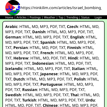
https://ninkilim.com/articles/israel_bombing_o
Home
|
Articles
|
Postings
|
Weather
|
Top
|
Trending
|
Status
Login
Arabic
:
HTML
,
MD
,
MP3
,
PDF
,
TXT
,
Czech
:
HTML
,
MD
,
MP3
,
PDF
,
TXT
,
Danish
:
HTML
,
MD
,
MP3
,
PDF
,
TXT
,
German
:
HTML
,
MD
,
MP3
,
PDF
,
TXT
,
English
:
HTML
,
MD
,
MP3
,
PDF
,
TXT
,
Spanish
:
HTML
,
MD
,
MP3
,
PDF
,
TXT
,
Persian
:
HTML
,
MD
,
PDF
,
TXT
,
Finnish
:
HTML
,
MD
,
MP3
,
PDF
,
TXT
,
French
:
HTML
,
MD
,
MP3
,
PDF
,
TXT
,
Hebrew
:
HTML
,
MD
,
PDF
,
TXT
,
Hindi
:
HTML
,
MD
,
MP3
,
PDF
,
TXT
,
Indonesian
:
HTML
,
MD
,
PDF
,
TXT
,
Icelandic
:
HTML
,
MD
,
MP3
,
PDF
,
TXT
,
Italian
:
HTML
,
MD
,
MP3
,
PDF
,
TXT
,
Japanese
:
HTML
,
MD
,
MP3
,
PDF
,
TXT
,
Dutch
:
HTML
,
MD
,
MP3
,
PDF
,
TXT
,
Polish
:
HTML
,
MD
,
MP3
,
PDF
,
TXT
,
Portuguese
:
HTML
,
MD
,
MP3
,
PDF
,
TXT
,
Russian
:
HTML
,
MD
,
MP3
,
PDF
,
TXT
,
Swedish
:
HTML
,
MD
,
MP3
,
PDF
,
TXT
,
Thai
:
HTML
,
MD
,
PDF
,
TXT
,
Turkish
:
HTML
,
MD
,
MP3
,
PDF
,
TXT
,
Urdu
:
HTML
,
MD
,
PDF
,
TXT
,
Chinese
:
HTML
,
MD
,
MP3
,
PDF
,