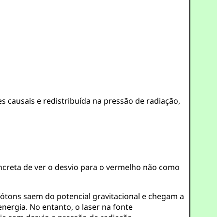
 causais e redistribuída na pressão de radiação,
oncreta de ver o desvio para o vermelho não como
fótons saem do potencial gravitacional e chegam a
ergia. No entanto, o laser na fonte