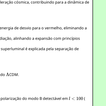
leração cósmica, contribuindo para a dinâmica de
 energia de desvio para o vermelho, eliminando a
adiação, alinhando a expansão com princípios
 superluminal é explicada pela separação de
o do
CDM.
m polarização do modo B detectável em
(