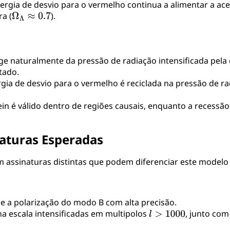
rgia de desvio para o vermelho continua a alimentar a ace
a (
).
ge naturalmente da pressão de radiação intensificada pela
tado.
gia de desvio para o vermelho é reciclada na pressão de r
in é válido dentro de regiões causais, enquanto a recessão
naturas Esperadas
m assinaturas distintas que podem diferenciar este model
e a polarização do modo B com alta precisão.
 escala intensificadas em multipolos
, junto co