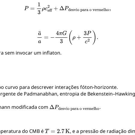
ra sem invocar um inflaton.
 curvo para descrever interações fóton-horizonte.
rgente de Padmanabhan, entropia de Bekenstein–Hawking)
dmann modificada com
.
emperatura do CMB é
, e a pressão de radiação d