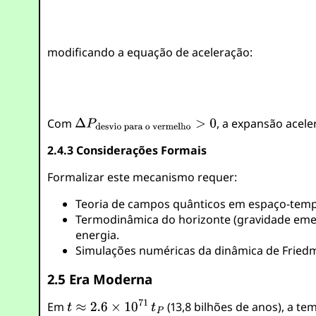
modificando a equação de aceleração:
Com
, a expansão acele
2.4.3 Considerações Formais
Formalizar este mecanismo requer:
Teoria de campos quânticos em espaço-tempo
Termodinâmica do horizonte (gravidade eme
energia.
Simulações numéricas da dinâmica de Frie
2.5 Era Moderna
Em
(13,8 bilhões de anos), a t