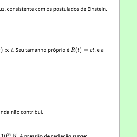
, consistente com os postulados de Einstein.
. Seu tamanho próprio é
, e a
inda não contribui.
. A pressão de radiação surge: