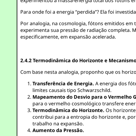
experimentou a massa-energia total dos fótons em
Para onde foi a energia “perdida”? Ela foi investi
Por analogia, na cosmologia, fótons emitidos em 
experimenta sua pressão de radiação completa. Ma
especificamente, em expansão acelerada.
2.4.2 Termodinâmica do Horizonte e Mecanismo
Com base nesta analogia, proponho que os horiz
Transferência de Energia.
A energia dos fó
limites causais tipo Schwarzschild.
Mapeamento do Desvio para o Vermelho Gr
para o vermelho cosmológico transfere ener
Termodinâmica do Horizonte.
Os horizonte
contribui para a entropia do horizonte e, 
trabalho na expansão.
Aumento da Pressão.