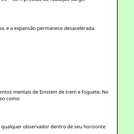
na, e a expansão permanece desacelerada.
entos mentais de Einstein de trem e foguete. No
sso como:
 qualquer observador dentro de seu horizonte