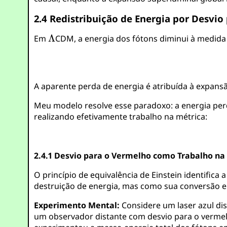
2.4 Redistribuição de Energia por Desvio
Em
CDM, a energia dos fótons diminui à medida
A aparente perda de energia é atribuída à expans
Meu modelo resolve esse paradoxo: a energia perd
realizando efetivamente trabalho na métrica:
2.4.1 Desvio para o Vermelho como Trabalho na
O princípio de equivalência de Einstein identific
destruição de energia, mas como sua conversão em
Experimento Mental:
Considere um laser azul dis
um observador distante com desvio para o vermelh