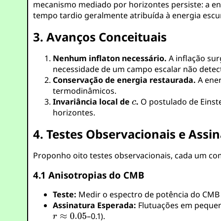
mecanismo mediado por horizontes persiste: a ene
tempo tardio geralmente atribuída à energia escur
3. Avanços Conceituais
Nenhum inflaton necessário.
A inflação sur
necessidade de um campo escalar não detec
Conservação de energia restaurada.
A ener
termodinâmicos.
Invariância local de
.
O postulado de Einste
horizontes.
4. Testes Observacionais e Assi
Proponho oito testes observacionais, cada um co
4.1 Anisotropias do CMB
Teste:
Medir o espectro de potência do CMB 
Assinatura Esperada:
Flutuações em pequena
–0.1).