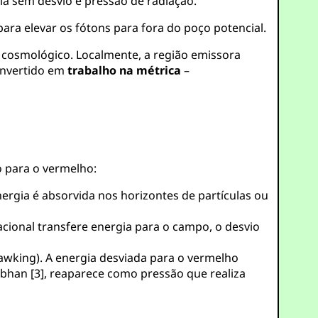
ia sem desvio e pressão de radiação.
para elevar os fótons para fora do poço potencial.
 cosmológico. Localmente, a região emissora
convertido em
trabalho na métrica
–
 para o vermelho:
nergia é absorvida nos horizontes de partículas ou
cional transfere energia para o campo, o desvio
wking). A energia desviada para o vermelho
bhan [3], reaparece como pressão que realiza