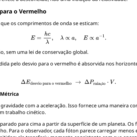
 para o Vermelho
 que os comprimentos de onda se esticam:
ão, sem uma lei de conservação global.
ida pelo desvio para o vermelho é absorvida nos horizontes
ç
ã
 Métrica
a a gravidade com a aceleração. Isso fornece uma maneira c
 trabalho cinético.
parado para cima a partir da superfície de um planeta. Os 
o. Para o observador, cada fóton parece carregar menos en