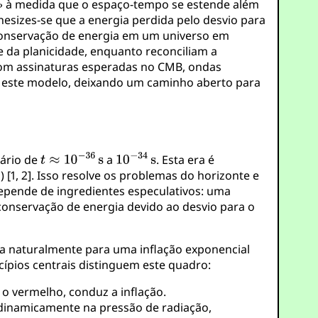
à medida que o espaço-tempo se estende além
esizes-se que a energia perdida pelo desvio para
 conservação de energia em um universo em
 da planicidade, enquanto reconciliam a
 com assinaturas esperadas no CMB, ondas
este modelo, deixando um caminho aberto para
nário de
a
. Esta era é
) [1, 2]. Isso resolve os problemas do horizonte e
pende de ingredientes especulativos: uma
 conservação de energia devido ao desvio para o
a naturalmente para uma inflação exponencial
ípios centrais distinguem este quadro:
 o vermelho, conduz a inflação.
odinamicamente na pressão de radiação,