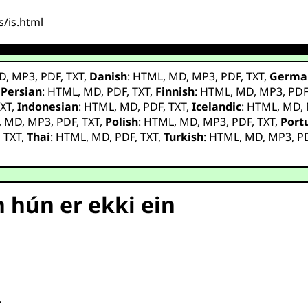
s/is.html
D
,
MP3
,
PDF
,
TXT
,
Danish
:
HTML
,
MD
,
MP3
,
PDF
,
TXT
,
Germa
,
Persian
:
HTML
,
MD
,
PDF
,
TXT
,
Finnish
:
HTML
,
MD
,
MP3
,
PD
XT
,
Indonesian
:
HTML
,
MD
,
PDF
,
TXT
,
Icelandic
:
HTML
,
MD
,
,
MD
,
MP3
,
PDF
,
TXT
,
Polish
:
HTML
,
MD
,
MP3
,
PDF
,
TXT
,
Port
,
TXT
,
Thai
:
HTML
,
MD
,
PDF
,
TXT
,
Turkish
:
HTML
,
MD
,
MP3
,
P
n hún er ekki ein
.