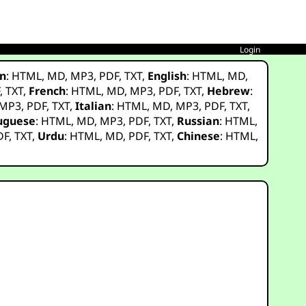
Login
n
:
HTML
,
MD
,
MP3
,
PDF
,
TXT
,
English
:
HTML
,
MD
,
F
,
TXT
,
French
:
HTML
,
MD
,
MP3
,
PDF
,
TXT
,
Hebrew
:
MP3
,
PDF
,
TXT
,
Italian
:
HTML
,
MD
,
MP3
,
PDF
,
TXT
,
uguese
:
HTML
,
MD
,
MP3
,
PDF
,
TXT
,
Russian
:
HTML
,
DF
,
TXT
,
Urdu
:
HTML
,
MD
,
PDF
,
TXT
,
Chinese
:
HTML
,