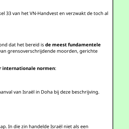
el 33 van het VN-Handvest en verzwakt de toch al
ond dat het bereid is
de meest fundamentele
on van grensoverschrijdende moorden, gerichte
 internationale normen
:
nval van Israël in Doha bij deze beschrijving.
 In die zin handelde Israël niet als een