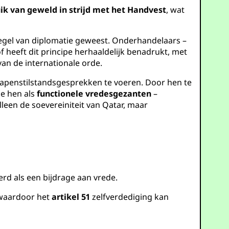
ik van geweld in strijd met het Handvest
, wat
egel van diplomatie geweest. Onderhandelaars –
 heeft dit principe herhaaldelijk benadrukt, met
an de internationale orde.
penstilstandsgesprekken te voeren. Door hen te
e hen als
functionele vredesgezanten
–
leen de soevereiniteit van Qatar, maar
kerd als een bijdrage aan vrede.
 waardoor het
artikel 51
zelfverdediging kan