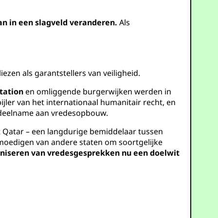
an in een slagveld veranderen.
Als
zen als garantstellers van veiligheid.
tation
en omliggende burgerwijken werden in
pijler van het internationaal humanitair recht, en
 deelname aan vredesopbouw.
et Qatar – een langdurige bemiddelaar tussen
ntmoedigen van andere staten om soortgelijke
aniseren van vredesgesprekken nu een doelwit