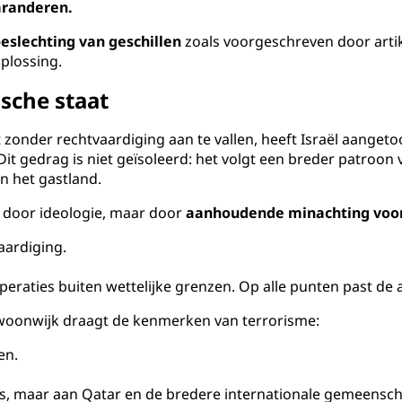
aranderen.
slechting van geschillen
zoals voorgeschreven door artik
oplossing.
ische staat
zonder rechtvaardiging aan te vallen, heeft Israël aangeto
 Dit gedrag is niet geïsoleerd: het volgt een breder patro
an het gastland.
d door ideologie, maar door
aanhoudende minachting voor
aardiging.
raties buiten wettelijke grenzen. Op alle punten past de aa
woonwijk draagt de kenmerken van terrorisme:
en.
, maar aan Qatar en de bredere internationale gemeenschap.