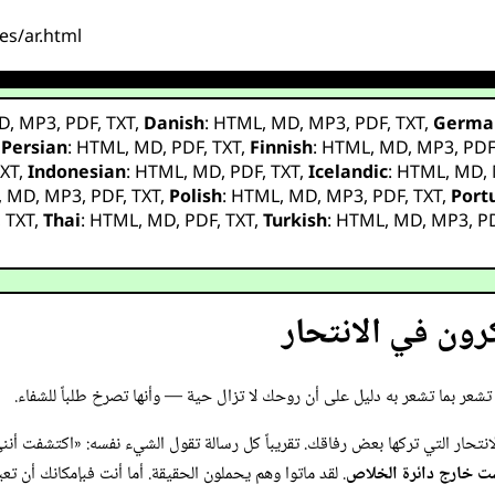
des/ar.html
D
,
MP3
,
PDF
,
TXT
,
Danish
:
HTML
,
MD
,
MP3
,
PDF
,
TXT
,
Germa
,
Persian
:
HTML
,
MD
,
PDF
,
TXT
,
Finnish
:
HTML
,
MD
,
MP3
,
PD
XT
,
Indonesian
:
HTML
,
MD
,
PDF
,
TXT
,
Icelandic
:
HTML
,
MD
,
,
MD
,
MP3
,
PDF
,
TXT
,
Polish
:
HTML
,
MD
,
MP3
,
PDF
,
TXT
,
Port
,
TXT
,
Thai
:
HTML
,
MD
,
PDF
,
TXT
,
Turkish
:
HTML
,
MD
,
MP3
,
P
كرون في الانتحار
شعر بما تشعر به دليل على أن روحك لا تزال حية — وأنها تصرخ طلباً للشفاء.
حار التي تركها بعض رفاقك. تقريباً كل رسالة تقول الشيء نفسه: «اكتشفت أنني قا
ست خارج دائرة الخلاص
. لقد ماتوا وهم يحملون الحقيقة. أما أنت فبإمكانك أن تعي