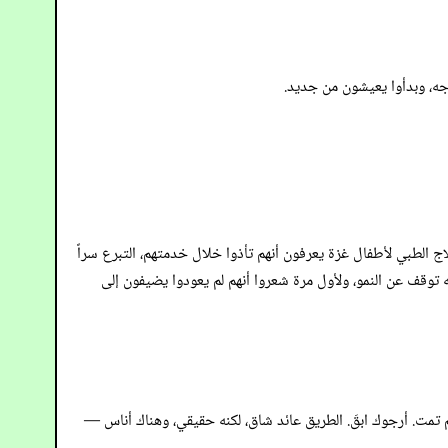
وجه، وبدأوا يعيشون من جديد.
ج الطبي لأطفال غزة يعرفون أنهم تأذوا خلال خدمتهم، التبرع سراً
ه توقف عن النمو، ولأول مرة شعروا أنهم لم يعودوا يضيفون إلى
لم تمت. أرجوك ابقَ. الطريق عائد شاق، لكنه حقيقي، وهناك أناس —