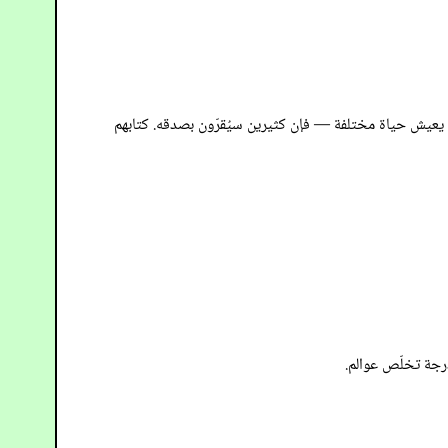
 يعيش حياة مختلفة — فإن كثيرين سيُقرّون بصدقه. كتابهم
رجة تخلّص عوالم.