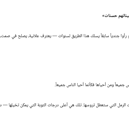
سيئاتهم حسنات»
و رأوا جندياً سابقاً يسلك هذا الطريق لسنوات — يعترف علانية، يصلح في صمت،
جميعاً ومن أحياها فكأنما أحيا الناس جميعاً.
ات الرمل التي ستعطل تروسها. تلك هي أعلى درجات التوبة التي يمكن تخيلها — د