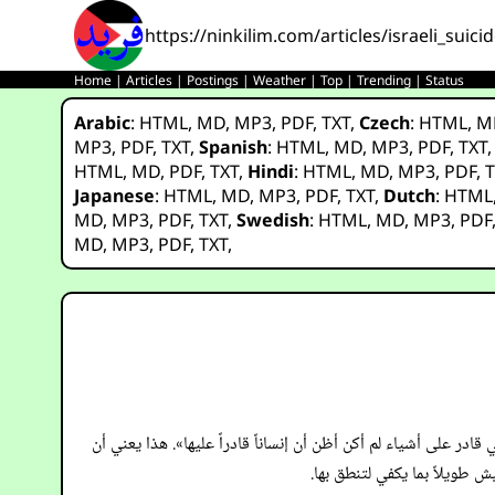
https://ninkilim.com/articles/israeli_suici
Home
|
Articles
|
Postings
|
Weather
|
Top
|
Trending
|
Status
Arabic
:
HTML
,
MD
,
MP3
,
PDF
,
TXT
,
Czech
:
HTML
,
M
MP3
,
PDF
,
TXT
,
Spanish
:
HTML
,
MD
,
MP3
,
PDF
,
TXT
HTML
,
MD
,
PDF
,
TXT
,
Hindi
:
HTML
,
MD
,
MP3
,
PDF
,
T
Japanese
:
HTML
,
MD
,
MP3
,
PDF
,
TXT
,
Dutch
:
HTML
MD
,
MP3
,
PDF
,
TXT
,
Swedish
:
HTML
,
MD
,
MP3
,
PDF
MD
,
MP3
,
PDF
,
TXT
,
در على أشياء لم أكن أظن أن إنساناً قادراً عليها». هذا يعني أن
ش طويلاً بما يكفي لتنطق بها.