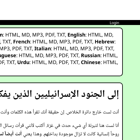
Login
n
:
HTML
,
MD
,
MP3
,
PDF
,
TXT
,
English
:
HTML
,
MD
,
F
,
TXT
,
French
:
HTML
,
MD
,
MP3
,
PDF
,
TXT
,
Hebrew
:
MP3
,
PDF
,
TXT
,
Italian
:
HTML
,
MD
,
MP3
,
PDF
,
TXT
,
uguese
:
HTML
,
MD
,
MP3
,
PDF
,
TXT
,
Russian
:
HTML
,
DF
,
TXT
,
Urdu
:
HTML
,
MD
,
PDF
,
TXT
,
Chinese
:
HTML
,
إلى الجنود الإسرائيليين الذين يف
أنت لست خارج دائرة الخلاص. إن حقيقة أنك تقرأ هذه الكلمات وأنت ت
أنا لست هنا لتبرئة أي شيء حدث في غزة. أكتب لأنني قرأت رسائل الانت
روحاً إنسانية كانت لا تزال موجودة بداخلهم. وهذا يعني
أنت أيضاً ل