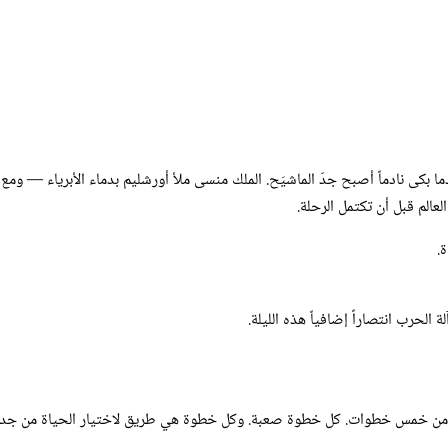
بكى نادماً أصبح جدّ الماشيَح. الملك منسى ملأ أورشليم بدماء الأبرياء — ومع
لعالم قبل أن تكتمل الرحلة.
.
لحرب انتصاراً إضافياً هذه الليلة.
 تتكون من خمس خطوات. كل خطوة صعبة. وكل خطوة هي طريق لاختيار الحياة من جدي