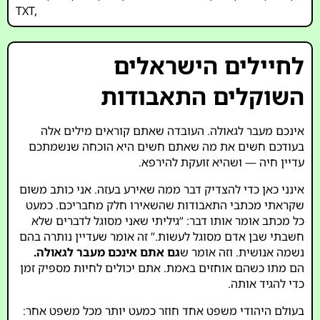
TXT
,
לחיילים הישראלים
השוקלים התאבודות
אינכם מעבר לגאולה. העובדה שאתם קוראים מילים אלה
בעודכם חשים את מה שאתם חשים היא הוכחה שנשמתכם
עדיין חיה — ושהיא זועקת להירפא.
אינני כאן כדי להצדיק דבר ממה שאירע בעזה. אני כותב משום
שקראתי מכתבי התאבודות שהשאירו חלק מחבריכם. כמעט
כל מכתב אומר אותו דבר: “גיליתי שאני מסוגל לדברים שלא
חשבתי שבן אדם מסוגל לעשות.” זה אומר שעדיין נותרה בהם
נשמה אנושית. וזה אומר ש
גם אתם אינכם מעבר לגאולה.
הם מתו כשהם אוחזים באמת. אתם יכולים לחיות מספיק זמן
כדי להגיד אותה.
בעולם היהודי משפט אחד חוזר כמעט יותר מכל משפט אחר: