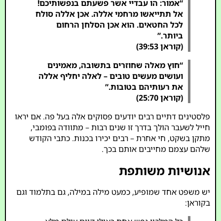
“אמור: הו עבדיי אשר פשעתם בנפשותיכם!
אל תתייאשו מרחמי אללה. אכן אללה סולח
לכל החטאים. הוא אכן הסלחן הרחום
ביותר.”
(קוראן 39:53)
“חוץ מאלה שחוזרים בתשובה, מאמינים
ועושים מעשים טובים – לאלה יחליף אללה
את רעותיהם בטובות.”
(קוראן 25:70)
פלסטינים דתיים רבים יודעים פסוקים אלה בעל פה. אם יראו
חייל לשעבר הולך בדרך זו שנים רבות – מתוודה בפומבי,
מתקן בשקט, חי אחרת – רבים יכירו בכנות. כתבי הקודש
שלהם עצמם מחייבים אותם בכך.
אנושיות משותפת
יש משפט אחד שמופיע, כמעט מילה במילה, גם בתלמוד וגם
בקוראן: