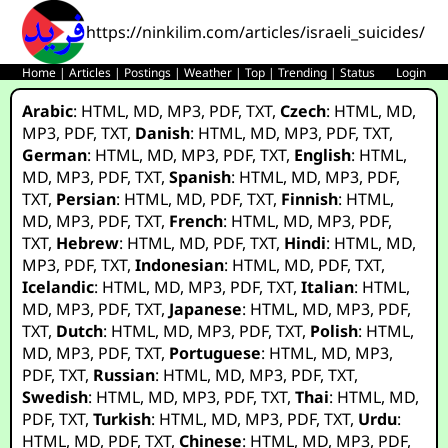
https://ninkilim.com/articles/israeli_suicides/he
Home
|
Articles
|
Postings
|
Weather
|
Top
|
Trending
|
Status
Login
Arabic
:
HTML
,
MD
,
MP3
,
PDF
,
TXT
,
Czech
:
HTML
,
MD
,
MP3
,
PDF
,
TXT
,
Danish
:
HTML
,
MD
,
MP3
,
PDF
,
TXT
,
German
:
HTML
,
MD
,
MP3
,
PDF
,
TXT
,
English
:
HTML
,
MD
,
MP3
,
PDF
,
TXT
,
Spanish
:
HTML
,
MD
,
MP3
,
PDF
,
TXT
,
Persian
:
HTML
,
MD
,
PDF
,
TXT
,
Finnish
:
HTML
,
MD
,
MP3
,
PDF
,
TXT
,
French
:
HTML
,
MD
,
MP3
,
PDF
,
TXT
,
Hebrew
:
HTML
,
MD
,
PDF
,
TXT
,
Hindi
:
HTML
,
MD
,
MP3
,
PDF
,
TXT
,
Indonesian
:
HTML
,
MD
,
PDF
,
TXT
,
Icelandic
:
HTML
,
MD
,
MP3
,
PDF
,
TXT
,
Italian
:
HTML
,
MD
,
MP3
,
PDF
,
TXT
,
Japanese
:
HTML
,
MD
,
MP3
,
PDF
,
TXT
,
Dutch
:
HTML
,
MD
,
MP3
,
PDF
,
TXT
,
Polish
:
HTML
,
MD
,
MP3
,
PDF
,
TXT
,
Portuguese
:
HTML
,
MD
,
MP3
,
PDF
,
TXT
,
Russian
:
HTML
,
MD
,
MP3
,
PDF
,
TXT
,
Swedish
:
HTML
,
MD
,
MP3
,
PDF
,
TXT
,
Thai
:
HTML
,
MD
,
PDF
,
TXT
,
Turkish
:
HTML
,
MD
,
MP3
,
PDF
,
TXT
,
Urdu
:
HTML
,
MD
,
PDF
,
TXT
,
Chinese
:
HTML
,
MD
,
MP3
,
PDF
,