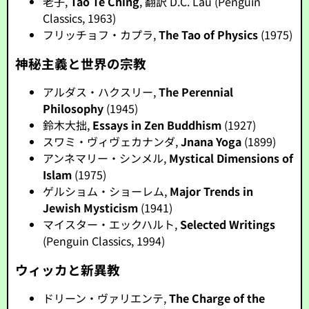
老子,
Tao Te Ching
, 翻訳 D.C. Lau (Penguin
Classics, 1963)
フリッチョフ・カプラ,
The Tao of Physics
(1975)
神秘主義と世界の宗教
アルダス・ハクスリー,
The Perennial
Philosophy
(1945)
鈴木大拙,
Essays in Zen Buddhism
(1927)
スワミ・ヴィヴェカナンダ,
Jnana Yoga
(1899)
アンネマリー・シンメル,
Mystical Dimensions of
Islam
(1975)
ゲルショム・ショーレム,
Major Trends in
Jewish Mysticism
(1941)
マイスター・エックハルト,
Selected Writings
(Penguin Classics, 1994)
ウィッカと新異教
ドリーン・ヴァリエンテ,
The Charge of the