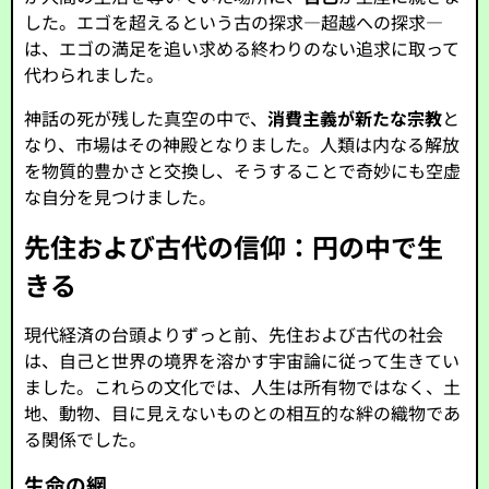
した。エゴを超えるという古の探求—超越への探求—
は、エゴの満足を追い求める終わりのない追求に取って
代わられました。
神話の死が残した真空の中で、
消費主義が新たな宗教
と
なり、市場はその神殿となりました。人類は内なる解放
を物質的豊かさと交換し、そうすることで奇妙にも空虚
な自分を見つけました。
先住および古代の信仰：円の中で生
きる
現代経済の台頭よりずっと前、先住および古代の社会
は、自己と世界の境界を溶かす宇宙論に従って生きてい
ました。これらの文化では、人生は所有物ではなく、土
地、動物、目に見えないものとの相互的な絆の織物であ
る関係でした。
生命の網