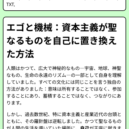
TXT
,
エゴと機械：資本主義が聖
なるものを自己に置き換え
た方法
人類はかつて、広大で神秘的なもの—宇宙、地球、神聖
なもの、生命の永遠のリズム—の一部として自身を理解
していました。すべての文化には同じことを言う独自の
方法がありました：意味は所有することではなく、参加
することにあり、蓄積することではなく、つながりにあ
ります。
しかし、過去数世紀、特に資本主義と産業近代の台頭と
ともに、その羅針盤は逆転しました。かつて聖なるもの
が人間の生活を導いていた場所に、
自己
が王座に就きま