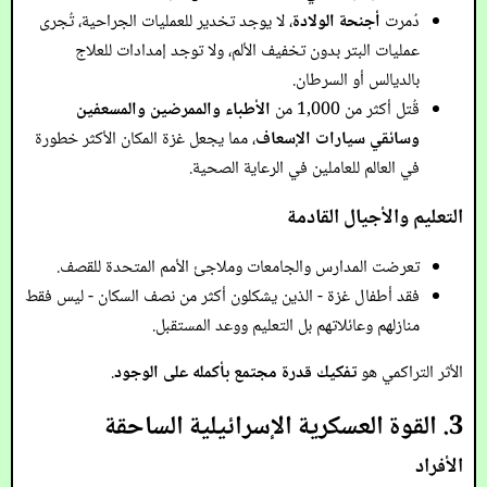
دُمرت
أجنحة الولادة
، لا يوجد تخدير للعمليات الجراحية، تُجرى
عمليات البتر بدون تخفيف الألم، ولا توجد إمدادات للعلاج
بالديالس أو السرطان.
قُتل أكثر من 1,000 من
الأطباء والممرضين والمسعفين
وسائقي سيارات الإسعاف
، مما يجعل غزة المكان الأكثر خطورة
في العالم للعاملين في الرعاية الصحية.
التعليم والأجيال القادمة
تعرضت المدارس والجامعات وملاجئ الأمم المتحدة للقصف.
فقد أطفال غزة - الذين يشكلون أكثر من نصف السكان - ليس فقط
منازلهم وعائلاتهم بل التعليم ووعد المستقبل.
الأثر التراكمي هو
تفكيك قدرة مجتمع بأكمله على الوجود
.
3. القوة العسكرية الإسرائيلية الساحقة
الأفراد