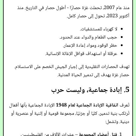
منذ عام 2007، تحملت غزة حصارًا - أطول حصار في التاريخ. منذ
أكتوبر 2023، تحول إلى حصار كامل.
لا كهرباء للمستشفيات.
حجب الطعام والدواء عند الحدود.
حظر الوقود ومواد إعادة الإعمار.
عرقلة أو استهداف قوافل الإغاثة الإنسانية.
تهدف الحصارات التقليدية إلى إجبار الجيش الخصم على الاستسلام.
حصار غزة يهدف إلى تدمير الحياة المدنية.
5. إبادة جماعية، وليست حرب
تُعرف
اتفاقية الإبادة الجماعية لعام 1948
الإبادة الجماعية بأنها أفعال
تُرتكب بنية تدمير، كليًا أو جزئيًا، مجموعة قومية أو إثنية أو عنصرية أو
دينية. وتشمل:
قتل أعضاء المجموعة
– عشرات الآلاف من الفلسطينيين،