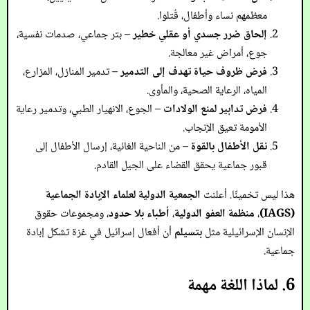
معظمهم نساء وأطفال، قُتلوا.
إلحاق ضرر جسدي أو عقلي خطير
– بتر جماعي، صدمات نفسية،
جوع، أمراض غير معالجة.
فرض ظروف حياة تهدف إلى التدمير
– تدمير المنازل، المزارع،
المياه، الرعاية الصحية، والمأوى.
فرض تدابير لمنع الولادات
– الجوع، الانهيار الطبي، وتدمير رعاية
الأمومة تعيق الإنجاب.
نقل الأطفال بالقوة
– من الناحية الغائية، إرسال الأطفال إلى
قبور جماعية يحقق القضاء على الجيل القادم.
هذا ليس تخمينًا. أعلنت
الجمعية الدولية لعلماء الإبادة الجماعية
(IAGS)
،
منظمة العفو الدولية
،
أطباء بلا حدود
، ومجموعات حقوق
الإنسان الإسرائيلية مثل
بتسيلم
أن أفعال إسرائيل في غزة تشكل إبادة
جماعية.
6. لماذا اللغة مهمة