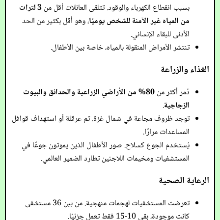
بسبب انقطاع الكهرباء والوقود. تتلقى العائلات أقل من
3 لترات
من المياه غير الآمنة للشخص يوميًا
، وهو أقل بكثير من الحد
الأدنى للبقاء الإنساني.
تنتشر الأمراض المنقولة بالمياه، خاصة بين الأطفال.
الغذاء والزراعة
دُمر أكثر من
80% من الأراضي الزراعية والحدائق والبيوت
الزجاجية
.
توجد ظروف مجاعة في شمال غزة. تم عرقلة أو استهداف قوافل
المساعدات مرارًا.
يُستخدم الجوع كسلاح. صور الأطفال الذين يموتون جوعًا في
المستشفيات ومخيمات اللاجئين تطارد الضمير العالمي.
الرعاية الصحية
تعرضت المستشفيات لهجمات منهجية. من بين 36 مستشفى
كانت موجودة، بقي 10-15 فقط تعمل جزئيًا.