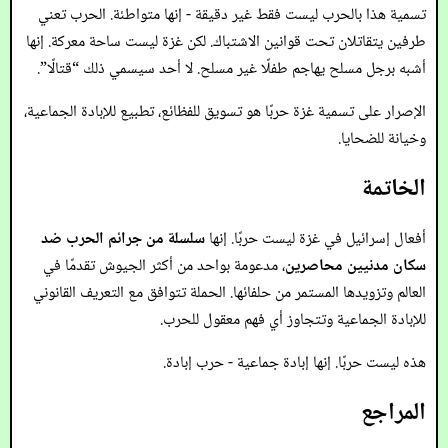
تسمية هذا بالحرب ليست فقط غير دقيقة - إنها متواطئة. الحرب تعني
طرفين يتقاتلان تحت قوانين الاشتباك. لكن غزة ليست ساحة معركة. إنها
أشبه برجل مسلح يهاجم طفلًا غير مسلح. لا أحد سيسمي ذلك “قتالًا”.
الإصرار على تسمية غزة حربًا هو تسويق للفظائع، تطبيع للإبادة الجماعية،
وخيانة للضحايا.
الخاتمة
أفعال إسرائيل في غزة ليست حربًا. إنها
سلسلة من جرائم الحرب ضد
سكان مدنيين محاصرين
، مدعومة بواحد من أكثر الجيوش تقدمًا في
العالم وتزويدها المستمر من حلفائها. الحملة تتوافق مع التعريف القانوني
للإبادة الجماعية وتتجاوز أي فهم معقول للحرب.
هذه ليست حربًا. إنها إبادة جماعية - حرب إبادة.
المراجع