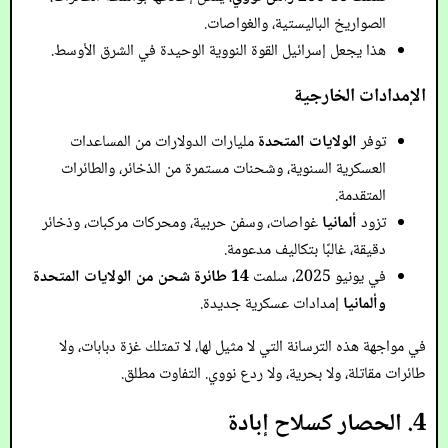
الصواريخ الباليستية، والغواصات.
هذا يجعل إسرائيل القوة النووية الوحيدة في الشرق الأوسط.
الإمدادات الخارجية
توفر
الولايات المتحدة
مليارات الدولارات من المساعدات
العسكرية السنوية، وشحنات مستمرة من الذخائر، والطائرات
المتقدمة.
تزود
ألمانيا
غواصات، وسفن حربية، ومحركات مركبات، وذخائر
دقيقة، غالبًا بتكاليف مدعومة.
في يونيو 2025، سلمت
14 طائرة شحن من الولايات المتحدة
وألمانيا
إمدادات عسكرية جديدة.
في مواجهة هذه الترسانة التي لا مثيل لها، لا تمتلك غزة دبابات، ولا
طائرات مقاتلة، ولا بحرية، ولا ردع نووي. التفاوت مطلق.
4. الحصار كسلاح إبادة