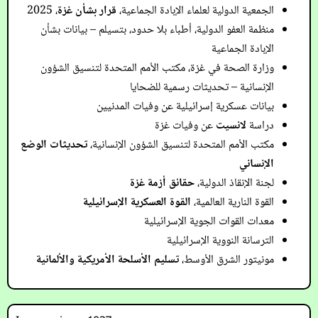
الجمعية الدولية لعلماء الإبادة الجماعية،
قرار بشأن غزة
، 2025
منظمة العفو الدولية، أطباء بلا حدود، بتسيلم – بيانات بشأن
الإبادة الجماعية
وزارة الصحة في غزة، مكتب الأمم المتحدة لتنسيق الشؤون
الإنسانية – تحديثات رسمية للضحايا
بيانات عسكرية إسرائيلية عن وفيات المدنيين
دراسة
لانسيت
عن وفيات غزة
مكتب الأمم المتحدة لتنسيق الشؤون الإنسانية،
تحديثات الوضع
الإنساني
لجنة الإنقاذ الدولية،
حقائق أزمة غزة
القوة النارية العالمية،
القوة العسكرية الإسرائيلية
معدات القوات الجوية الإسرائيلية
الترسانة النووية الإسرائيلية
مونيتور الشرق الأوسط،
تسليم الأسلحة الأمريكية والألمانية