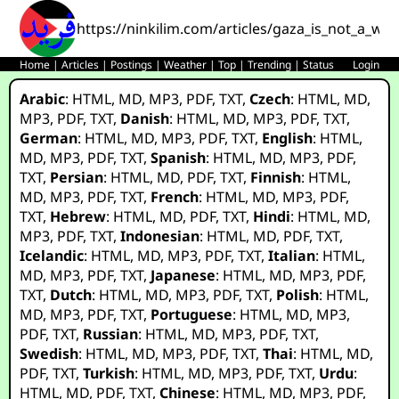
https://ninkilim.com/articles/gaza_is_not_a_war
Home
|
Articles
|
Postings
|
Weather
|
Top
|
Trending
|
Status
Login
Arabic
:
HTML
,
MD
,
MP3
,
PDF
,
TXT
,
Czech
:
HTML
,
MD
,
MP3
,
PDF
,
TXT
,
Danish
:
HTML
,
MD
,
MP3
,
PDF
,
TXT
,
German
:
HTML
,
MD
,
MP3
,
PDF
,
TXT
,
English
:
HTML
,
MD
,
MP3
,
PDF
,
TXT
,
Spanish
:
HTML
,
MD
,
MP3
,
PDF
,
TXT
,
Persian
:
HTML
,
MD
,
PDF
,
TXT
,
Finnish
:
HTML
,
MD
,
MP3
,
PDF
,
TXT
,
French
:
HTML
,
MD
,
MP3
,
PDF
,
TXT
,
Hebrew
:
HTML
,
MD
,
PDF
,
TXT
,
Hindi
:
HTML
,
MD
,
MP3
,
PDF
,
TXT
,
Indonesian
:
HTML
,
MD
,
PDF
,
TXT
,
Icelandic
:
HTML
,
MD
,
MP3
,
PDF
,
TXT
,
Italian
:
HTML
,
MD
,
MP3
,
PDF
,
TXT
,
Japanese
:
HTML
,
MD
,
MP3
,
PDF
,
TXT
,
Dutch
:
HTML
,
MD
,
MP3
,
PDF
,
TXT
,
Polish
:
HTML
,
MD
,
MP3
,
PDF
,
TXT
,
Portuguese
:
HTML
,
MD
,
MP3
,
PDF
,
TXT
,
Russian
:
HTML
,
MD
,
MP3
,
PDF
,
TXT
,
Swedish
:
HTML
,
MD
,
MP3
,
PDF
,
TXT
,
Thai
:
HTML
,
MD
,
PDF
,
TXT
,
Turkish
:
HTML
,
MD
,
MP3
,
PDF
,
TXT
,
Urdu
:
HTML
,
MD
,
PDF
,
TXT
,
Chinese
:
HTML
,
MD
,
MP3
,
PDF
,