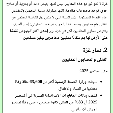
غزة لا تتوافق مع هذه المعايير. ليس لديها جيش دائم، أو بحرية، أو سلاح
جوي. توجد مجموعات مقاومة، لكنها متفرقة، سيئة التجهيز، وتتضاءل
أمام القدرة العسكرية الإسرائيلية التي لا مثيل لها. الغالبية العظمى من
القتلى هم مدنيون. وصف هذا بالحرب هو خطأ تصنيفي: إطار الحرب
يفترض تساوي المقاتلين، لكن في غزة نرى
إحدى أكثر الجيوش تقدمًا
على الأرض تهاجم سكانًا مدنيين محاصرين وغير مسلحين
.
2. دمار غزة
القتلى والمصابون المدنيون
حتى سبتمبر 2025:
سجلت
وزارة الصحة الرسمية
أكثر من
63,600 حالة وفاة
،
معظمها من النساء والأطفال.
كشفت
بيانات المخابرات الإسرائيلية
المسربة في أغسطس
2025 أن
83% من القتلى كانوا مدنيين
- حتى وفقًا لمعايير
الجيش الإسرائيلي.