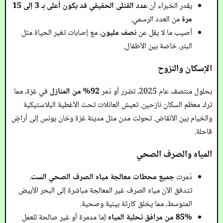
يقدر الخبراء أن
عدد القتلى الحقيقي قد يكون أعلى بـ 3 إلى 15
مرة
من العدد الرسمي.
أصيب ما لا يقل عن
نصف مليون
، مع إصابات تغير الحياة مثل
البتر، خاصة بين الأطفال.
الإسكان والنزوح
بحلول منتصف عام 2025، تضرر أو دُمر
92% من المنازل
في غزة، مما
ترك معظم السكان نازحين. تعيش العائلات تحت الأغطية البلاستيكية
والخيام بين الأنقاض. تحولت مدن مثل مدينة غزة وخان يونس إلى أراضٍ
قاحلة.
المياه والصرف الصحي
دُمرت
جميع محطات معالجة مياه الصرف الصحي الست
.
تتدفق الآن مياه الصرف غير المعالجة مباشرة إلى البحر الأبيض
المتوسط، مما يخلق كارثة بيئية وصحية.
85% من مرافق تحلية المياه
إما مدمرة أو غير صالحة للعمل