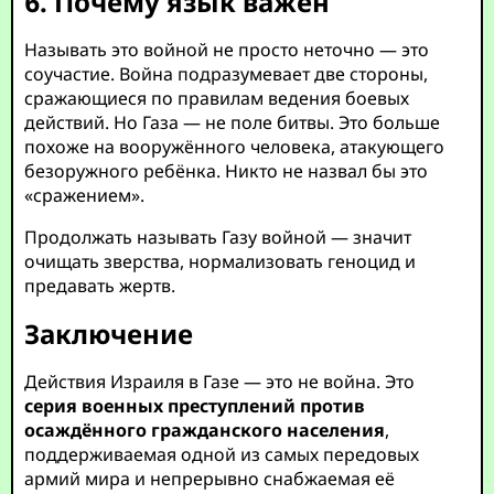
6. Почему язык важен
Называть это войной не просто неточно — это
соучастие. Война подразумевает две стороны,
сражающиеся по правилам ведения боевых
действий. Но Газа — не поле битвы. Это больше
похоже на вооружённого человека, атакующего
безоружного ребёнка. Никто не назвал бы это
«сражением».
Продолжать называть Газу войной — значит
очищать зверства, нормализовать геноцид и
предавать жертв.
Заключение
Действия Израиля в Газе — это не война. Это
серия военных преступлений против
осаждённого гражданского населения
,
поддерживаемая одной из самых передовых
армий мира и непрерывно снабжаемая её