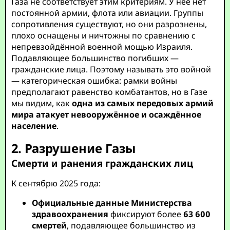
Газа не соответствует этим критериям. У неё нет
постоянной армии, флота или авиации. Группы
сопротивления существуют, но они разрознены,
плохо оснащены и ничтожны по сравнению с
непревзойдённой военной мощью Израиля.
Подавляющее большинство погибших —
гражданские лица. Поэтому называть это войной
— категорическая ошибка: рамки войны
предполагают равенство комбатантов, но в Газе
мы видим, как
одна из самых передовых армий
мира атакует невооружённое и осаждённое
население
.
2. Разрушение Газы
Смерти и ранения гражданских лиц
К сентябрю 2025 года:
Официальные данные Министерства
здравоохранения
фиксируют более
63 600
смертей
, подавляющее большинство из