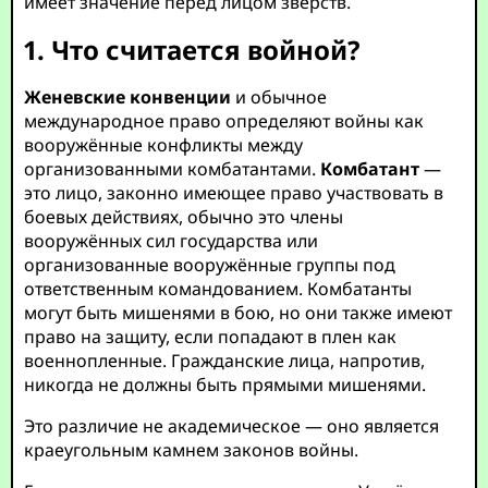
имеет значение перед лицом зверств.
1. Что считается войной?
Женевские конвенции
и обычное
международное право определяют войны как
вооружённые конфликты между
организованными комбатантами.
Комбатант
—
это лицо, законно имеющее право участвовать в
боевых действиях, обычно это члены
вооружённых сил государства или
организованные вооружённые группы под
ответственным командованием. Комбатанты
могут быть мишенями в бою, но они также имеют
право на защиту, если попадают в плен как
военнопленные. Гражданские лица, напротив,
никогда не должны быть прямыми мишенями.
Это различие не академическое — оно является
краеугольным камнем законов войны.