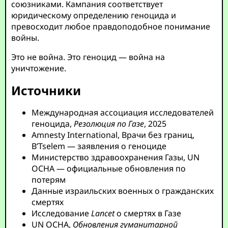
союзниками. Кампания соответствует
юридическому определению геноцида и
превосходит любое правдоподобное понимание
войны.
Это не война. Это геноцид — война на
уничтожение.
Источники
Международная ассоциация исследователей
геноцида,
Резолюция по Газе
, 2025
Amnesty International, Врачи без границ,
B’Tselem — заявления о геноциде
Министерство здравоохранения Газы, UN
OCHA — официальные обновления по
потерям
Данные израильских военных о гражданских
смертях
Исследование
Lancet
о смертях в Газе
UN OCHA,
Обновления гуманитарной