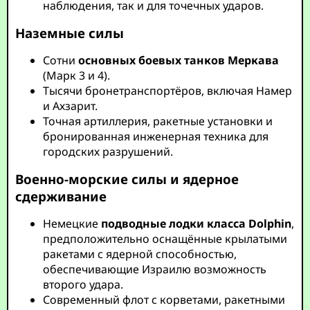
наблюдения, так и для точечных ударов.
Наземные силы
Сотни
основных боевых танков Меркава
(Марк 3 и 4).
Тысячи бронетранспортёров, включая Намер
и Ахзарит.
Точная артиллерия, ракетные установки и
бронированная инженерная техника для
городских разрушений.
Военно-морские силы и ядерное
сдерживание
Немецкие
подводные лодки класса Dolphin
,
предположительно оснащённые крылатыми
ракетами с ядерной способностью,
обеспечивающие Израилю возможность
второго удара.
Современный флот с корветами, ракетными