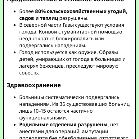
Более
80% сельскохозяйственных угодий,
садов и теплиц
разрушены.
В северной части Газы существуют условия
голода. Конвои с гуманитарной помощью
неоднократно блокировались или
подвергались нападениям.
Голод используется как оружие. Образы
детей, умирающих от голода в больницах и
лагерях беженцев, преследуют мировую
совесть.
Здравоохранение
Больницы систематически подвергались
нападениям. Из 36 существовавших больниц
лишь 10–15 остаются частично
функциональными.
Родильные отделения разрушены
, нет
анестезии для операций, ампутации
проводятся без обезболивания, отсутствуют