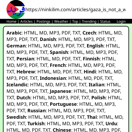
https://ninkilim.com/articles/gaza_is_not_a_war
Home
|
Articles
|
Postings
|
Weather
|
Top
|
Trending
|
Status
Login
Arabic
:
HTML
,
MD
,
MP3
,
PDF
,
TXT
,
Czech
:
HTML
,
MD
,
MP3
,
PDF
,
TXT
,
Danish
:
HTML
,
MD
,
MP3
,
PDF
,
TXT
,
German
:
HTML
,
MD
,
MP3
,
PDF
,
TXT
,
English
:
HTML
,
MD
,
MP3
,
PDF
,
TXT
,
Spanish
:
HTML
,
MD
,
MP3
,
PDF
,
TXT
,
Persian
:
HTML
,
MD
,
PDF
,
TXT
,
Finnish
:
HTML
,
MD
,
MP3
,
PDF
,
TXT
,
French
:
HTML
,
MD
,
MP3
,
PDF
,
TXT
,
Hebrew
:
HTML
,
MD
,
PDF
,
TXT
,
Hindi
:
HTML
,
MD
,
MP3
,
PDF
,
TXT
,
Indonesian
:
HTML
,
MD
,
PDF
,
TXT
,
Icelandic
:
HTML
,
MD
,
MP3
,
PDF
,
TXT
,
Italian
:
HTML
,
MD
,
MP3
,
PDF
,
TXT
,
Japanese
:
HTML
,
MD
,
MP3
,
PDF
,
TXT
,
Dutch
:
HTML
,
MD
,
MP3
,
PDF
,
TXT
,
Polish
:
HTML
,
MD
,
MP3
,
PDF
,
TXT
,
Portuguese
:
HTML
,
MD
,
MP3
,
PDF
,
TXT
,
Russian
:
HTML
,
MD
,
MP3
,
PDF
,
TXT
,
Swedish
:
HTML
,
MD
,
MP3
,
PDF
,
TXT
,
Thai
:
HTML
,
MD
,
PDF
,
TXT
,
Turkish
:
HTML
,
MD
,
MP3
,
PDF
,
TXT
,
Urdu
:
HTML
,
MD
,
PDF
,
TXT
,
Chinese
:
HTML
,
MD
,
MP3
,
PDF
,