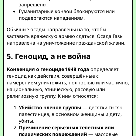
запрещены.
Гуманитарные конвои блокируются или
подвергаются нападениям.
Обычные осады направлены на то, чтобы
заставить вражескую армию сдаться. Осада Газы
направлена на уничтожение гражданской жизни.
5. Геноцид, а не война
Конвенция о геноциде 1948 года
определяет
геноцид как действия, совершённые с
намерением уничтожить, полностью или частично,
национальную, этническую, расовую или
религиозную группу. К ним относятся:
Убийство членов группы
— десятки тысяч
палестинцев, в основном женщины и дети,
убиты.
Причинение серьёзных телесных или
психических повреждений
— массовые