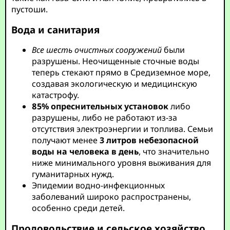
пустоши.
Вода и санитария
Все шесть очистных сооружений
были
разрушены. Неочищенные сточные воды
теперь стекают прямо в Средиземное море,
создавая экологическую и медицинскую
катастрофу.
85% опреснительных установок
либо
разрушены, либо не работают из-за
отсутствия электроэнергии и топлива. Семьи
получают менее
3 литров небезопасной
воды на человека в день
, что значительно
ниже минимального уровня выживания для
гуманитарных нужд.
Эпидемии водно-инфекционных
заболеваний широко распространены,
особенно среди детей.
Продовольствие и сельское хозяйство