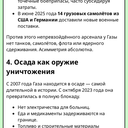
точечные боеприпасы, часто субсидируя
затраты.
В июне 2025 года
14 грузовых самолётов из
США и Германии
доставили новые военные
поставки.
Против этого непревзойдённого арсенала у Газы
нет танков, самолётов, флота или ядерного
сдерживания. Асимметрия абсолютна.
4. Осада как оружие
уничтожения
С 2007 года Газа находится в осаде — самой
длительной в истории. С октября 2023 года она
превратилась в полную блокаду.
Нет электричества для больниц.
Еда и медикаменты задерживаются на
границе.
Топливо и строительные материалы