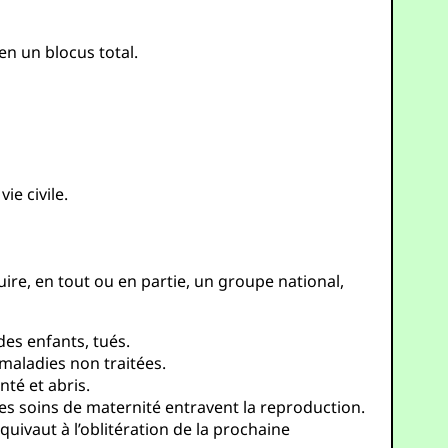
en un blocus total.
ie civile.
ire, en tout ou en partie, un groupe national,
des enfants, tués.
maladies non traitées.
té et abris.
es soins de maternité entravent la reproduction.
ivaut à l’oblitération de la prochaine