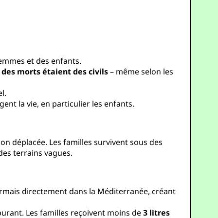
femmes et des enfants.
 des morts étaient des civils
– même selon les
l.
nt la vie, en particulier les enfants.
on déplacée. Les familles survivent sous des
des terrains vagues.
ormais directement dans la Méditerranée, créant
arburant. Les familles reçoivent moins de
3 litres