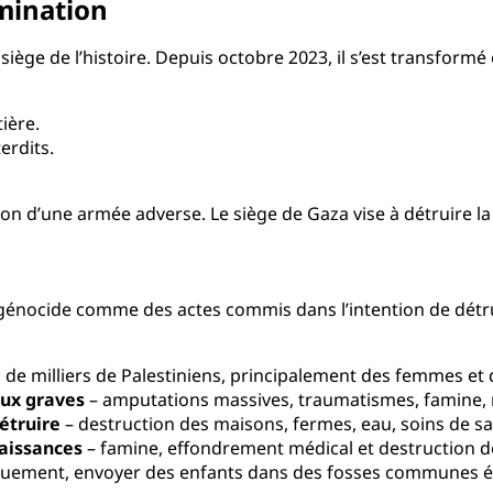
mination
iège de l’histoire. Depuis octobre 2023, il s’est transformé 
ière.
erdits.
on d’une armée adverse. Le siège de Gaza vise à détruire la v
 génocide comme des actes commis dans l’intention de détru
 de milliers de Palestiniens, principalement des femmes et 
ux graves
– amputations massives, traumatismes, famine, 
détruire
– destruction des maisons, fermes, eau, soins de san
aissances
– famine, effondrement médical et destruction d
quement, envoyer des enfants dans des fosses communes équ