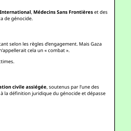
International
,
Médecins Sans Frontières
et des
aza de génocide.
ttant selon les règles d’engagement. Mais Gaza
appellerait cela un « combat ».
ctimes.
tion civile assiégée
, soutenus par l’une des
 la définition juridique du génocide et dépasse