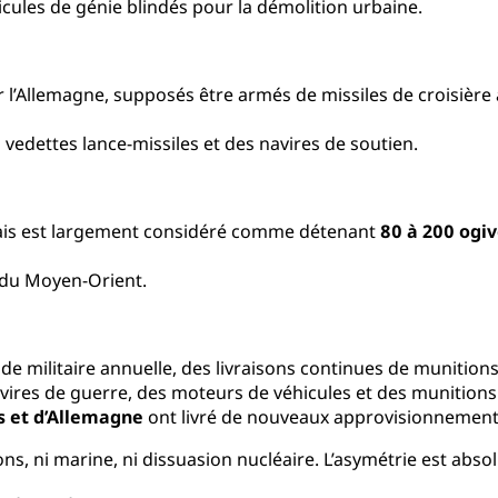
hicules de génie blindés pour la démolition urbaine.
 l’Allemagne, supposés être armés de missiles de croisière à
edettes lance-missiles et des navires de soutien.
 mais est largement considéré comme détenant
80 à 200 ogiv
e du Moyen-Orient.
ide militaire annuelle, des livraisons continues de munition
vires de guerre, des moteurs de véhicules et des munitions
is et d’Allemagne
ont livré de nouveaux approvisionnements
ions, ni marine, ni dissuasion nucléaire. L’asymétrie est abso