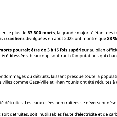
cense plus de
63 600 morts
, la grande majorité étant des 
t israéliens
divulguées en août 2025 ont montré que
83 %
orts pourrait être de 3 à 15 fois supérieur
au bilan officie
 été blessées
, beaucoup souffrant d’amputations qui change
endommagés ou détruits, laissant presque toute la populati
 villes comme Gaza-Ville et Khan Younis ont été réduites à 
té détruites. Les eaux usées non traitées se déversent dés
 soit détruites, soit inutilisables faute d’électricité et de c