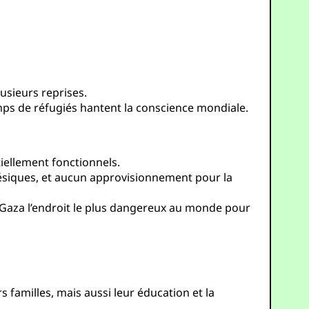
usieurs reprises.
mps de réfugiés hantent la conscience mondiale.
tiellement fonctionnels.
gésiques, et aucun approvisionnement pour la
e Gaza l’endroit le plus dangereux au monde pour
 familles, mais aussi leur éducation et la