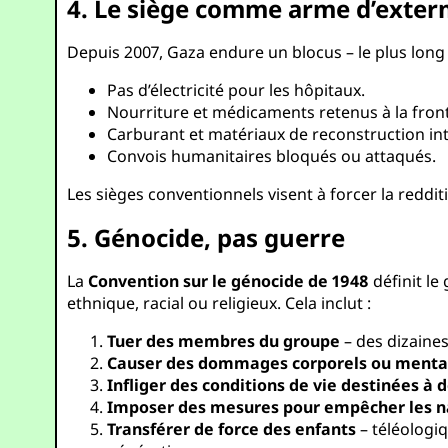
4. Le siège comme arme d’exter
Depuis 2007, Gaza endure un blocus – le plus long s
Pas d’électricité pour les hôpitaux.
Nourriture et médicaments retenus à la front
Carburant et matériaux de reconstruction int
Convois humanitaires bloqués ou attaqués.
Les sièges conventionnels visent à forcer la redditi
5. Génocide, pas guerre
La
Convention sur le génocide de 1948
définit le
ethnique, racial ou religieux. Cela inclut :
Tuer des membres du groupe
– des dizaines
Causer des dommages corporels ou menta
Infliger des conditions de vie destinées à 
Imposer des mesures pour empêcher les n
Transférer de force des enfants
– téléologi