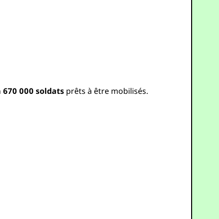
n
670 000 soldats
prêts à être mobilisés.