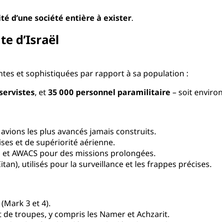
é d’une société entière à exister
.
te d’Israël
ntes et sophistiquées par rapport à sa population :
servistes
, et
35 000 personnel paramilitaire
– soit enviro
s avions les plus avancés jamais construits.
ises et de supériorité aérienne.
ol et AWACS pour des missions prolongées.
an), utilisés pour la surveillance et les frappes précises.
(Mark 3 et 4).
t de troupes, y compris les Namer et Achzarit.