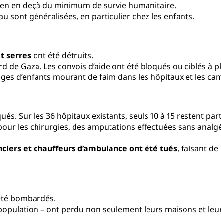
bien en deçà du minimum de survie humanitaire.
u sont généralisées, en particulier chez les enfants.
et serres
ont été détruits.
d de Gaza. Les convois d’aide ont été bloqués ou ciblés à pl
ages d’enfants mourant de faim dans les hôpitaux et les ca
s. Sur les 36 hôpitaux existants, seuls 10 à 15 restent par
 pour les chirurgies, des amputations effectuées sans anal
ciers et chauffeurs d’ambulance ont été tués
, faisant d
 été bombardés.
 population – ont perdu non seulement leurs maisons et leurs