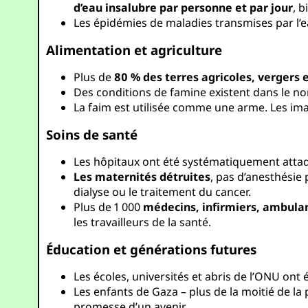
d’eau insalubre par personne et par jour
, 
Les épidémies de maladies transmises par l’ea
Alimentation et agriculture
Plus de
80 % des terres agricoles, vergers 
Des conditions de famine existent dans le nor
La faim est utilisée comme une arme. Les im
Soins de santé
Les hôpitaux ont été systématiquement attaqué
Les maternités détruites
, pas d’anesthésie
dialyse ou le traitement du cancer.
Plus de 1 000
médecins, infirmiers, ambulan
les travailleurs de la santé.
Éducation et générations futures
Les écoles, universités et abris de l’ONU ont
Les enfants de Gaza – plus de la moitié de la
promesse d’un avenir.