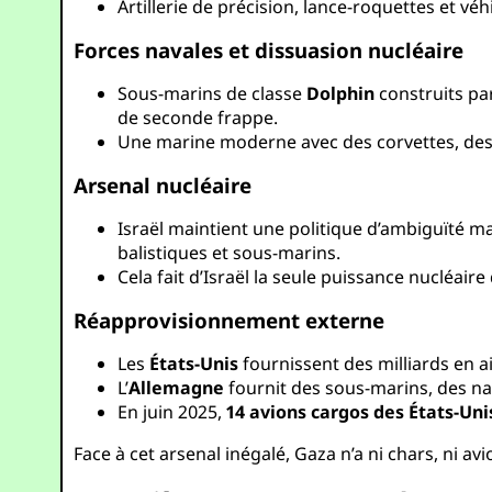
Artillerie de précision, lance-roquettes et vé
Forces navales et dissuasion nucléaire
Sous-marins de classe
Dolphin
construits par
de seconde frappe.
Une marine moderne avec des corvettes, des v
Arsenal nucléaire
Israël maintient une politique d’ambiguïté
balistiques et sous-marins.
Cela fait d’Israël la seule puissance nucléair
Réapprovisionnement externe
Les
États-Unis
fournissent des milliards en a
L’
Allemagne
fournit des sous-marins, des na
En juin 2025,
14 avions cargos des États-Un
Face à cet arsenal inégalé, Gaza n’a ni chars, ni av