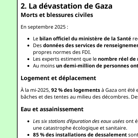
2. La dévastation de Gaza
Morts et blessures civiles
En septembre 2025 :
Le
bilan officiel du ministère de la Santé
re
Des
données des services de renseignemen
propres normes des FDI.
Les experts estiment que le
nombre réel de m
Au moins
un demi-million de personnes ont
Logement et déplacement
À la mi-2025,
92 % des logements
à Gaza ont été 
bâches et des tentes au milieu des décombres. Des
Eau et assainissement
Les six stations d’épuration des eaux usées
ont é
une catastrophe écologique et sanitaire.
85 % des installations de dessalement
sont