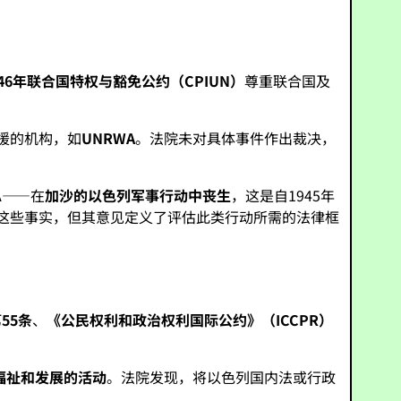
946年联合国特权与豁免公约（CPIUN）
尊重联合国及
援的机构，如
UNRWA
。法院未对具体事件作出裁决，
A——在
加沙的以色列军事行动中丧生
，这是自1945年
估这些事实，但其意见定义了评估此类行动所需的法律框
55条
、
《公民权利和政治权利国际公约》（ICCPR）
福祉和发展的活动
。法院发现，将以色列国内法或行政