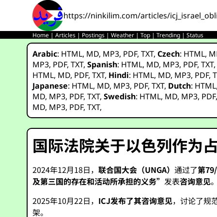
https://ninkilim.com/articles/icj_israel_
Home
|
Articles
|
Postings
|
Weather
|
Top
|
Trending
|
Status
Arabic
:
HTML
,
MD
,
MP3
,
PDF
,
TXT
,
Czech
:
HTML
,
M
MP3
,
PDF
,
TXT
,
Spanish
:
HTML
,
MD
,
MP3
,
PDF
,
TXT
HTML
,
MD
,
PDF
,
TXT
,
Hindi
:
HTML
,
MD
,
MP3
,
PDF
,
T
Japanese
:
HTML
,
MD
,
MP3
,
PDF
,
TXT
,
Dutch
:
HTML
MD
,
MP3
,
PDF
,
TXT
,
Swedish
:
HTML
,
MD
,
MP3
,
PDF
MD
,
MP3
,
PDF
,
TXT
,
国际法院关于以色列作为
2024年12月18日，
联合国大会（UNGA）
通过了
第79
及第三国的存在和活动所承担的义务”
发表
咨询意见
2025年10月22日，
ICJ发布了其咨询意见
，讨论了规
架。