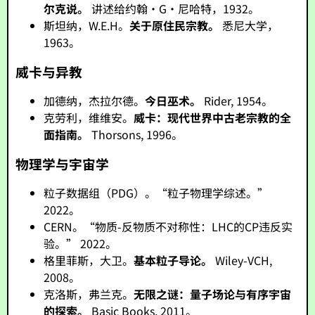
尔克说。
讲述给约翰·G·尼哈特，1932。
斯坦纳，W.E.H。
关于原住民宗教。
悉尼大学，
1963。
威卡与异教
加德纳，杰拉尔德。
今日巫术。
Rider, 1954。
克劳利，维维安。
威卡：现代世界中古老宗教的全
面指南。
Thorsons, 1996。
物理学与宇宙学
粒子数据组（PDG）。“粒子物理学综述。”
2022。
CERN。“物质-反物质不对称性：LHC的CP违反实
验。” 2022。
格里菲斯，大卫。
基本粒子导论。
Wiley-VCH,
2008。
克洛斯，弗兰克。
无限之谜：量子场论与有序宇宙
的探索。
Basic Books, 2011。