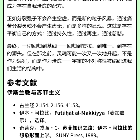
成为存在自我治愈的配方。
正如分裂强子不会产生空虚，而是新的粒子风暴，通过痛
苦分裂灵魂不会产生虚无，而是多样的显现。这就是存在
平衡自己的方式：通过持久性，通过再生，通过慈悲。
最终，一切回归到基线——回归到安拉、到唯一、到存在
的源头。但在那之前，灵魂可能一次又一次地升起，不是
作为惩罚，而是作为治愈——宇宙的不对称性被编织进我
们生活的结构中。
参考文献
伊斯兰教与苏菲主义
古兰经 2:154, 2:156, 41:53。
伊本·阿拉比，
Futūḥāt al-Makkiyya
（麦加启
示），选译。
奇蒂克，威廉·C。
苏菲知识之路：伊本·阿拉比的
想象形而上学。
SUNY Press, 1989。