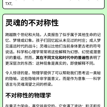
TXT
,
灵魂的不对称性
跨越数个世纪和大陆，人类报告了似乎属于其他生命的记
忆、梦境或幻象。孩子们回忆起从未见过的村庄；成人梦
见遥远时代的战斗；灵魂以比他们当前身体更古老的符号
说话。科学和心理学常常将这些解释为幻想、幻觉或潜意
识的重组。然而，
其在不同文化和时代中的普遍性
表明了
更深层次的东西：这种现象是真实的，即使解释不同。
令人惊讶的是，物理学提供了可以帮助我们思考这一奥秘
的隐喻。这些隐喻并非字面意义，而是作为意象——科学
语言与灵魂渴望之间的桥梁。
不对称性的物理学
在量子力学中，真空并非空的。它充满了波动：粒子和反