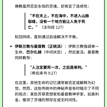
佛教虽然否定永恒的灵魂，却肯定了连续性：
“不在天上，不在海中，不进入山脉
裂缝，没有一个地方能让人免于死
亡。”
（法句经 127）
轮回持续，直到通过启迪解决不平衡。
伊斯兰教与基督教（正统派）
：伊斯兰教强调单一
生命、
巴尔扎赫
（中间状态），然后复活。基督教
同样教导：
“人注定要死一次，之后是审判。”
（希伯来书 9:27）
在这里，其他生命的记忆通常被否定或解释为幻
觉。然而，这些传统中的神秘声音有时暗示了不同
的观点：某些苏菲思想家和基督教神学家，如奥利
金，推测了灵魂的预存在或无时间性。