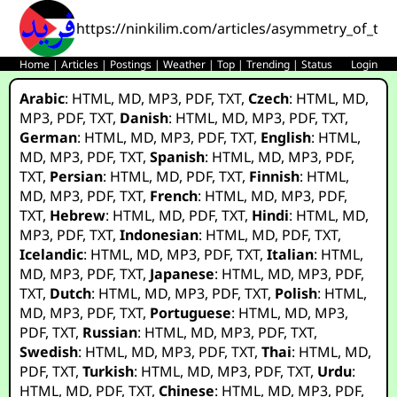
https://ninkilim.com/articles/asymmetry_of_the
Home
|
Articles
|
Postings
|
Weather
|
Top
|
Trending
|
Status
Login
Arabic
:
HTML
,
MD
,
MP3
,
PDF
,
TXT
,
Czech
:
HTML
,
MD
,
MP3
,
PDF
,
TXT
,
Danish
:
HTML
,
MD
,
MP3
,
PDF
,
TXT
,
German
:
HTML
,
MD
,
MP3
,
PDF
,
TXT
,
English
:
HTML
,
MD
,
MP3
,
PDF
,
TXT
,
Spanish
:
HTML
,
MD
,
MP3
,
PDF
,
TXT
,
Persian
:
HTML
,
MD
,
PDF
,
TXT
,
Finnish
:
HTML
,
MD
,
MP3
,
PDF
,
TXT
,
French
:
HTML
,
MD
,
MP3
,
PDF
,
TXT
,
Hebrew
:
HTML
,
MD
,
PDF
,
TXT
,
Hindi
:
HTML
,
MD
,
MP3
,
PDF
,
TXT
,
Indonesian
:
HTML
,
MD
,
PDF
,
TXT
,
Icelandic
:
HTML
,
MD
,
MP3
,
PDF
,
TXT
,
Italian
:
HTML
,
MD
,
MP3
,
PDF
,
TXT
,
Japanese
:
HTML
,
MD
,
MP3
,
PDF
,
TXT
,
Dutch
:
HTML
,
MD
,
MP3
,
PDF
,
TXT
,
Polish
:
HTML
,
MD
,
MP3
,
PDF
,
TXT
,
Portuguese
:
HTML
,
MD
,
MP3
,
PDF
,
TXT
,
Russian
:
HTML
,
MD
,
MP3
,
PDF
,
TXT
,
Swedish
:
HTML
,
MD
,
MP3
,
PDF
,
TXT
,
Thai
:
HTML
,
MD
,
PDF
,
TXT
,
Turkish
:
HTML
,
MD
,
MP3
,
PDF
,
TXT
,
Urdu
:
HTML
,
MD
,
PDF
,
TXT
,
Chinese
:
HTML
,
MD
,
MP3
,
PDF
,