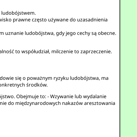
ię ludobójstwem.
nowisko prawne często używane do uzasadnienia
m uznanie ludobójstwa, gdy jego cechy są obecne.
lność to współudział, milczenie to zaprzeczenie.
o dowie się o poważnym ryzyku ludobójstwa, ma
konkretnych środków.
jstwo. Obejmuje to: - Wzywanie lub wydalanie
żenie do międzynarodowych nakazów aresztowania
.