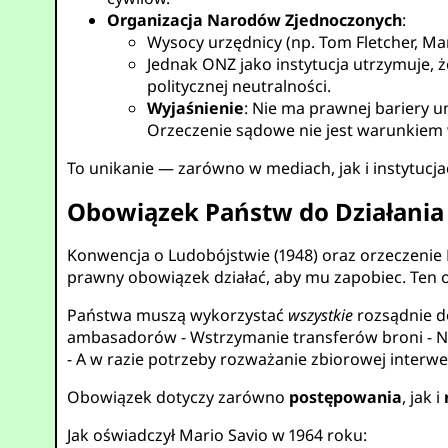
Organizacja Narodów Zjednoczonych
:
Wysocy urzędnicy (np. Tom Fletcher, Mar
Jednak ONZ jako instytucja utrzymuje,
politycznej neutralności.
Wyjaśnienie
: Nie ma prawnej bariery 
Orzeczenie sądowe nie jest warunkiem 
To unikanie — zarówno w mediach, jak i instytucja
Obowiązek Państw do Działania
Konwencja o Ludobójstwie (1948) oraz orzeczenie
prawny obowiązek działać, aby mu zapobiec. Ten 
Państwa muszą wykorzystać
wszystkie
rozsądnie d
ambasadorów - Wstrzymanie transferów broni - N
- A w razie potrzeby rozważanie zbiorowej interwe
Obowiązek dotyczy zarówno
postępowania
, jak i
Jak oświadczył Mario Savio w 1964 roku: