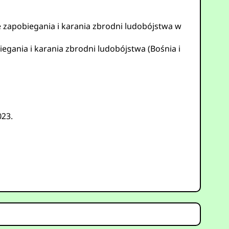
 zapobiegania i karania zbrodni ludobójstwa w
gania i karania zbrodni ludobójstwa (Bośnia i
023.