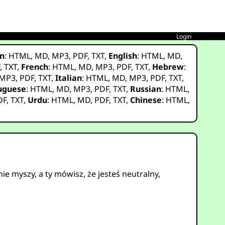
Login
n
:
HTML
,
MD
,
MP3
,
PDF
,
TXT
,
English
:
HTML
,
MD
,
F
,
TXT
,
French
:
HTML
,
MD
,
MP3
,
PDF
,
TXT
,
Hebrew
:
MP3
,
PDF
,
TXT
,
Italian
:
HTML
,
MD
,
MP3
,
PDF
,
TXT
,
uguese
:
HTML
,
MD
,
MP3
,
PDF
,
TXT
,
Russian
:
HTML
,
DF
,
TXT
,
Urdu
:
HTML
,
MD
,
PDF
,
TXT
,
Chinese
:
HTML
,
nie myszy, a ty mówisz, że jesteś neutralny,