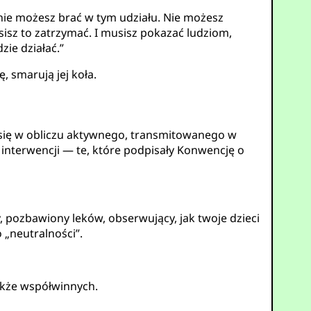
e nie możesz brać w tym udziału. Nie możesz
musisz to zatrzymać. I musisz pokazać ludziom,
zie działać.”
, smarują jej koła.
 się w obliczu aktywnego, transmitowanego w
interwencji — te, które podpisały Konwencję o
ozbawiony leków, obserwujący, jak twoje dzieci
 „neutralności”.
także współwinnych.