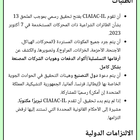
الطلبات
أن تقوم CIAIAC-IL بفتح تحقيق رسمي بموجب الملحق 13
بشأن الطائرات الشراعية ذات المحركات المستخدمة في 7 أكتوبر
2023.
أن يتم جرد جميع المكونات المستردة (المحركات، الهياكل،
الأجنحة، الأحزمة، الخزانات، المراوح)، وتصويرها، والكشف عن
أرقامها التسلسلية/أكواد الدفعات وهويات الشركات المصنعة
بشكل كامل
.
أن يتم دعوة
دول التصنيع
وهيئات التحقيق في الحوادث الجوية
الخاصة بها (إيطاليا، فرنسا، ألمانيا، الجمهورية التشيكية، المملكة
المتحدة إن أمكن) رسميًا للمشاركة.
إذا لم يتم بدء تحقيق، أن تقدم CIAIAC-IL
تبريرًا مكتوبًا
،
مشيرة إلى الأحكام القانونية المحددة التي تستند إليها لرفض
التزامها.
الالتزامات الدولية