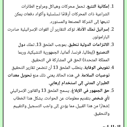
إمكانية التتبع.
تحمل محركات وهياكل ومراوح الطائرات
الشراعية ذات المحركات أرقامًا تسلسلية وأكواد دفعات يمكن
تتبعها إلى الشركة المصنعة والمستورد.
إسرائيل تملك الأدلة.
تؤكد التقارير أن القوات الإسرائيلية صادرت
الباراموتور.
الالتزامات الدولية تنطبق.
بموجب الملحق 13، تملك
دول
التصنيع
(إيطاليا، فرنسا، ألمانيا، الجمهورية التشيكية، وربما
المملكة المتحدة) الحق في المشاركة في التحقيق.
تفويض الوقاية.
يتطلب الملحق 13 أن تتضمن تقارير التحقيق
توصيات السلامة
. في هذه الحالة، يعني ذلك منع
تحويل معدات
الطيران المدني إلى استخدام إرهابي
.
حق الجمهور في الإبلاغ.
يسمح الملحق 13 والقانون الإسرائيلي
ل
أي شخص
بتقديم معلومات عن الحوادث. يشكل هذا الخطاب
إشعارًا من هذا القبيل، مما يؤدي إلى واجب التسجيل والتقييم
والتحقيق.