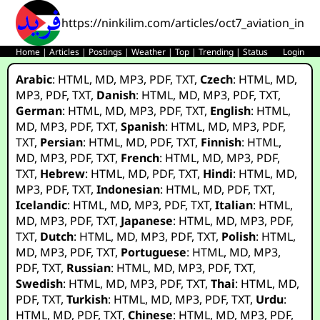
https://ninkilim.com/articles/oct7_aviation_inc
Home
|
Articles
|
Postings
|
Weather
|
Top
|
Trending
|
Status
Login
Arabic
:
HTML
,
MD
,
MP3
,
PDF
,
TXT
,
Czech
:
HTML
,
MD
,
MP3
,
PDF
,
TXT
,
Danish
:
HTML
,
MD
,
MP3
,
PDF
,
TXT
,
German
:
HTML
,
MD
,
MP3
,
PDF
,
TXT
,
English
:
HTML
,
MD
,
MP3
,
PDF
,
TXT
,
Spanish
:
HTML
,
MD
,
MP3
,
PDF
,
TXT
,
Persian
:
HTML
,
MD
,
PDF
,
TXT
,
Finnish
:
HTML
,
MD
,
MP3
,
PDF
,
TXT
,
French
:
HTML
,
MD
,
MP3
,
PDF
,
TXT
,
Hebrew
:
HTML
,
MD
,
PDF
,
TXT
,
Hindi
:
HTML
,
MD
,
MP3
,
PDF
,
TXT
,
Indonesian
:
HTML
,
MD
,
PDF
,
TXT
,
Icelandic
:
HTML
,
MD
,
MP3
,
PDF
,
TXT
,
Italian
:
HTML
,
MD
,
MP3
,
PDF
,
TXT
,
Japanese
:
HTML
,
MD
,
MP3
,
PDF
,
TXT
,
Dutch
:
HTML
,
MD
,
MP3
,
PDF
,
TXT
,
Polish
:
HTML
,
MD
,
MP3
,
PDF
,
TXT
,
Portuguese
:
HTML
,
MD
,
MP3
,
PDF
,
TXT
,
Russian
:
HTML
,
MD
,
MP3
,
PDF
,
TXT
,
Swedish
:
HTML
,
MD
,
MP3
,
PDF
,
TXT
,
Thai
:
HTML
,
MD
,
PDF
,
TXT
,
Turkish
:
HTML
,
MD
,
MP3
,
PDF
,
TXT
,
Urdu
:
HTML
,
MD
,
PDF
,
TXT
,
Chinese
:
HTML
,
MD
,
MP3
,
PDF
,