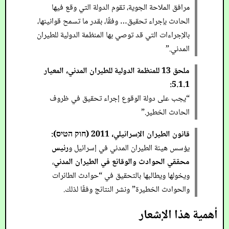
مرافق الملاحة الجوية، تقوم الدولة التي وقع فيها
الحادث بإجراء تحقيق… وفقًا، بقدر ما تسمح قوانينها،
بالإجراءات التي قد توصي بها المنظمة الدولية للطيران
المدني.”
ملحق 13 للمنظمة الدولية للطيران المدني، المعيار
5.1.1:
“يجب على دولة الوقوع إجراء تحقيق في ظروف
الحادث الخطير.”
قانون الطيران الإسرائيلي، 2011 (חוק הטיס):
يؤسس هيئة الطيران المدني في إسرائيل و
رئيس
محققي الحوادث والوقائع في الطيران المدني
،
ويخولها ويطالبها بالتحقيق في “حوادث الطائرات
والحوادث الخطيرة” ونشر النتائج وفقًا لذلك.
أهمية هذا الإشعار