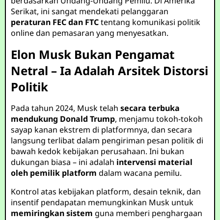
berdasarkan Undang-Undang Pemilu. Di Amerika
Serikat, ini sangat mendekati pelanggaran
peraturan FEC dan FTC
tentang komunikasi politik
online dan pemasaran yang menyesatkan.
Elon Musk Bukan Pengamat
Netral – Ia Adalah Arsitek Distorsi
Politik
Pada tahun 2024, Musk telah
secara terbuka
mendukung Donald Trump
, menjamu tokoh-tokoh
sayap kanan ekstrem di platformnya, dan secara
langsung terlibat dalam pengiriman pesan politik di
bawah kedok kebijakan perusahaan. Ini bukan
dukungan biasa – ini adalah
intervensi material
oleh pemilik platform
dalam wacana pemilu.
Kontrol atas kebijakan platform, desain teknik, dan
insentif pendapatan memungkinkan Musk untuk
memiringkan sistem
guna memberi penghargaan