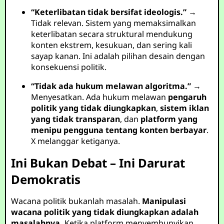
“Keterlibatan tidak bersifat ideologis.”
→
Tidak relevan. Sistem yang memaksimalkan
keterlibatan secara struktural mendukung
konten ekstrem, kesukuan, dan sering kali
sayap kanan. Ini adalah pilihan desain dengan
konsekuensi politik.
“Tidak ada hukum melawan algoritma.”
→
Menyesatkan. Ada hukum melawan
pengaruh
politik yang tidak diungkapkan
,
sistem iklan
yang tidak transparan
, dan
platform yang
menipu pengguna tentang konten berbayar
.
X melanggar ketiganya.
Ini Bukan Debat – Ini Darurat
Demokratis
Wacana politik bukanlah masalah.
Manipulasi
wacana politik yang tidak diungkapkan adalah
masalahnya.
Ketika platform menyembunyikan