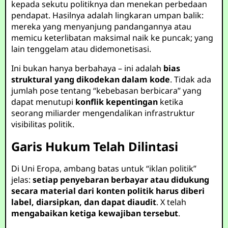
kepada sekutu politiknya dan menekan perbedaan
pendapat. Hasilnya adalah lingkaran umpan balik:
mereka yang menyanjung pandangannya atau
memicu keterlibatan maksimal naik ke puncak; yang
lain tenggelam atau didemonetisasi.
Ini bukan hanya berbahaya – ini adalah
bias
struktural yang dikodekan dalam kode
. Tidak ada
jumlah pose tentang “kebebasan berbicara” yang
dapat menutupi
konflik kepentingan
ketika
seorang miliarder mengendalikan infrastruktur
visibilitas politik.
Garis Hukum Telah Dilintasi
Di Uni Eropa, ambang batas untuk “iklan politik”
jelas:
setiap penyebaran berbayar atau didukung
secara material dari konten politik harus diberi
label, diarsipkan, dan dapat diaudit
. X telah
mengabaikan ketiga kewajiban tersebut
.