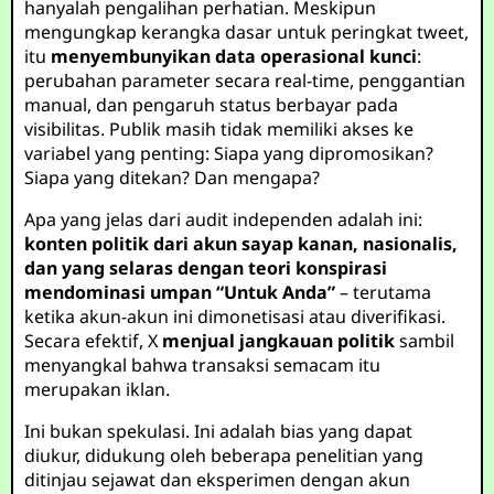
hanyalah pengalihan perhatian. Meskipun
mengungkap kerangka dasar untuk peringkat tweet,
itu
menyembunyikan data operasional kunci
:
perubahan parameter secara real-time, penggantian
manual, dan pengaruh status berbayar pada
visibilitas. Publik masih tidak memiliki akses ke
variabel yang penting: Siapa yang dipromosikan?
Siapa yang ditekan? Dan mengapa?
Apa yang jelas dari audit independen adalah ini:
konten politik dari akun sayap kanan, nasionalis,
dan yang selaras dengan teori konspirasi
mendominasi umpan “Untuk Anda”
– terutama
ketika akun-akun ini dimonetisasi atau diverifikasi.
Secara efektif, X
menjual jangkauan politik
sambil
menyangkal bahwa transaksi semacam itu
merupakan iklan.
Ini bukan spekulasi. Ini adalah bias yang dapat
diukur, didukung oleh beberapa penelitian yang
ditinjau sejawat dan eksperimen dengan akun