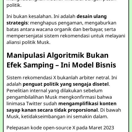
politik.
Ini bukan kesalahan. Ini adalah
desain ulang
strategis
: menghapus pengaman, mengaburkan
batas antara wacana organik dan berbayar, serta
mempersenjatai sistem rekomendasi untuk melayani
aliansi politik Musk.
Manipulasi Algoritmik Bukan
Efek Samping – Ini Model Bisnis
Sistem rekomendasi X bukanlah arbiter netral. Ini
adalah
penguat politik yang sengaja disetel
.
Penelitian internal yang dilakukan sebelum
pengambilalihan Musk mengkonfirmasi bahwa
linimasa Twitter sudah
mengamplifikasi konten
sayap kanan secara tidak proporsional
. Di bawah
Musk, ketidakseimbangan ini semakin dalam.
Pelepasan kode open-source X pada Maret 2023