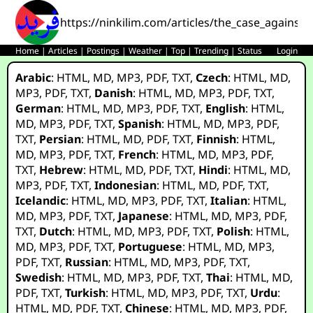
https://ninkilim.com/articles/the_case_against_
Home
|
Articles
|
Postings
|
Weather
|
Top
|
Trending
|
Status
Login
Arabic
:
HTML
,
MD
,
MP3
,
PDF
,
TXT
,
Czech
:
HTML
,
MD
,
MP3
,
PDF
,
TXT
,
Danish
:
HTML
,
MD
,
MP3
,
PDF
,
TXT
,
German
:
HTML
,
MD
,
MP3
,
PDF
,
TXT
,
English
:
HTML
,
MD
,
MP3
,
PDF
,
TXT
,
Spanish
:
HTML
,
MD
,
MP3
,
PDF
,
TXT
,
Persian
:
HTML
,
MD
,
PDF
,
TXT
,
Finnish
:
HTML
,
MD
,
MP3
,
PDF
,
TXT
,
French
:
HTML
,
MD
,
MP3
,
PDF
,
TXT
,
Hebrew
:
HTML
,
MD
,
PDF
,
TXT
,
Hindi
:
HTML
,
MD
,
MP3
,
PDF
,
TXT
,
Indonesian
:
HTML
,
MD
,
PDF
,
TXT
,
Icelandic
:
HTML
,
MD
,
MP3
,
PDF
,
TXT
,
Italian
:
HTML
,
MD
,
MP3
,
PDF
,
TXT
,
Japanese
:
HTML
,
MD
,
MP3
,
PDF
,
TXT
,
Dutch
:
HTML
,
MD
,
MP3
,
PDF
,
TXT
,
Polish
:
HTML
,
MD
,
MP3
,
PDF
,
TXT
,
Portuguese
:
HTML
,
MD
,
MP3
,
PDF
,
TXT
,
Russian
:
HTML
,
MD
,
MP3
,
PDF
,
TXT
,
Swedish
:
HTML
,
MD
,
MP3
,
PDF
,
TXT
,
Thai
:
HTML
,
MD
,
PDF
,
TXT
,
Turkish
:
HTML
,
MD
,
MP3
,
PDF
,
TXT
,
Urdu
:
HTML
,
MD
,
PDF
,
TXT
,
Chinese
:
HTML
,
MD
,
MP3
,
PDF
,