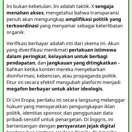
Ini bukan kebetulan. Ini adalah taktik. X
sengaja
menahan akses
, mengetahui bahwa transparansi
penuh akan mengungkap
amplifikasi politik yang
terkoordinasi
yang menyamar sebagai keterlibatan
organik.
Verifikasi berbayar adalah inti dari skema ini. Akun
yang diverifikasi menikmati
perlakuan istimewa
dalam peringkat
,
kelayakan untuk berbagi
pendapatan
, dan
jangkauan yang ditingkatkan
–
bahkan ketika konten mereka menyebarkan
disinformasi, kebencian, atau propaganda politik.
Fitur ini secara efektif mengubah platform menjadi
megafon berbayar untuk aktor ideologis
.
Di Uni Eropa, perilaku ini secara langsung melanggar
hukum yang mensyaratkan pengungkapan iklan
politik, identitas sponsor, dan penggunaan data
pribadi sensitif untuk penargetan. Di Inggris, ini
bertentangan dengan
persyaratan jejak digital