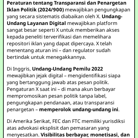
Peraturan tentang Transparansi dan Penargetan
Iklan Politik (2024/900)
mewajibkan pengungkapan
yang secara sistematis diabaikan oleh X.
Undang-
Undang Layanan Digital
mewajibkan platform
sangat besar seperti X untuk memberikan akses
kepada peneliti terverifikasi dan memelihara
repositori iklan yang dapat dipercaya. X telah
menentang aturan ini – dan regulator sudah
bertindak untuk menegakkannya.
Di Inggris,
Undang-Undang Pemilu 2022
mewajibkan jejak digital – mengidentifikasi siapa
yang bertanggung jawab atas pesan politik.
Pengaturan X saat ini – di mana akun berbayar
mempromosikan pesan politik tanpa label,
pengungkapan pendanaan, atau transparansi
penargetan –
memperolok undang-undang ini
.
Di Amerika Serikat, FEC dan FTC memiliki yurisdiksi
atas advokasi eksplisit dan pemasaran yang
menyesatkan.
Visibilitas berbayar, monetisasi, dan