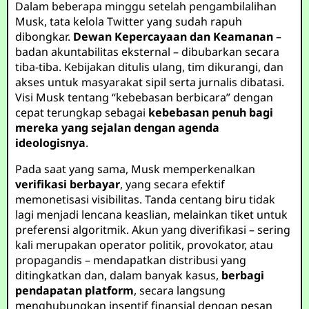
Dalam beberapa minggu setelah pengambilalihan
Musk, tata kelola Twitter yang sudah rapuh
dibongkar.
Dewan Kepercayaan dan Keamanan
–
badan akuntabilitas eksternal – dibubarkan secara
tiba-tiba. Kebijakan ditulis ulang, tim dikurangi, dan
akses untuk masyarakat sipil serta jurnalis dibatasi.
Visi Musk tentang “kebebasan berbicara” dengan
cepat terungkap sebagai
kebebasan penuh bagi
mereka yang sejalan dengan agenda
ideologisnya
.
Pada saat yang sama, Musk memperkenalkan
verifikasi berbayar
, yang secara efektif
memonetisasi visibilitas. Tanda centang biru tidak
lagi menjadi lencana keaslian, melainkan tiket untuk
preferensi algoritmik. Akun yang diverifikasi – sering
kali merupakan operator politik, provokator, atau
propagandis – mendapatkan distribusi yang
ditingkatkan dan, dalam banyak kasus,
berbagi
pendapatan platform
, secara langsung
menghubungkan insentif finansial dengan pesan