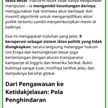
skala besar
. Platform Musk tidak hanya
mengizinkan
manipulasi – ia
mengambil keuntungan darinya
,
menggunakan hak istimewa akun berbayar dan
insentif algoritmik untuk mengamplifikasi aktor
politik tertentu sambil menyembunyikan mesin di
baliknya.
Esai ini mengajukan tuduhan yang jelas:
X
beroperasi sebagai sistem iklan politik yang tidak
diungkapkan
, secara langsung melanggar hukum
Uni Eropa dan kemungkinan besar juga
bertentangan dengan aturan transparansi
kampanye di Inggris dan Amerika Serikat. Bukti-
buktinya sangat kuat, motifnya terlihat jelas, dan
dampaknya bersifat global.
Dari Pengawasan ke
Ketidakjelasan: Pola
Penghindaran