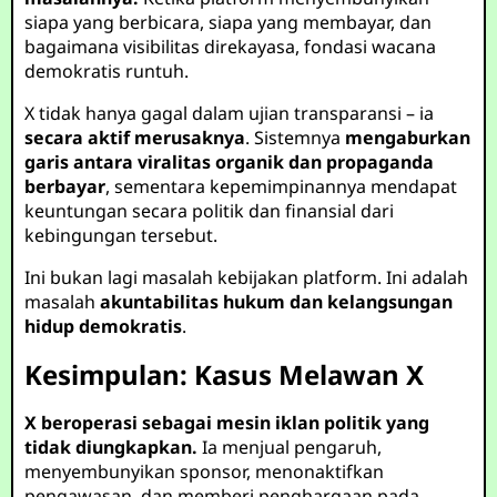
siapa yang berbicara, siapa yang membayar, dan
bagaimana visibilitas direkayasa, fondasi wacana
demokratis runtuh.
X tidak hanya gagal dalam ujian transparansi – ia
secara aktif merusaknya
. Sistemnya
mengaburkan
garis antara viralitas organik dan propaganda
berbayar
, sementara kepemimpinannya mendapat
keuntungan secara politik dan finansial dari
kebingungan tersebut.
Ini bukan lagi masalah kebijakan platform. Ini adalah
masalah
akuntabilitas hukum dan kelangsungan
hidup demokratis
.
Kesimpulan: Kasus Melawan X
X beroperasi sebagai mesin iklan politik yang
tidak diungkapkan.
Ia menjual pengaruh,
menyembunyikan sponsor, menonaktifkan
pengawasan, dan memberi penghargaan pada