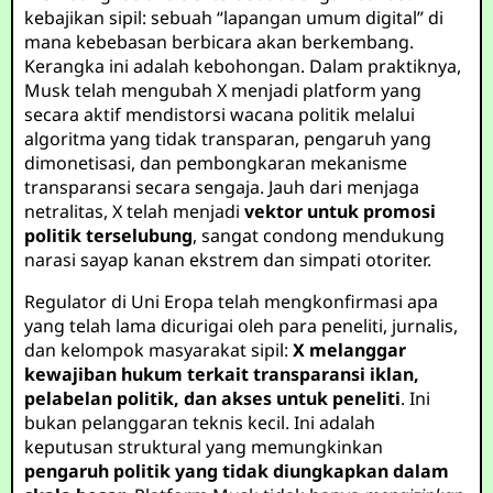
kebajikan sipil: sebuah “lapangan umum digital” di
mana kebebasan berbicara akan berkembang.
Kerangka ini adalah kebohongan. Dalam praktiknya,
Musk telah mengubah X menjadi platform yang
secara aktif mendistorsi wacana politik melalui
algoritma yang tidak transparan, pengaruh yang
dimonetisasi, dan pembongkaran mekanisme
transparansi secara sengaja. Jauh dari menjaga
netralitas, X telah menjadi
vektor untuk promosi
politik terselubung
, sangat condong mendukung
narasi sayap kanan ekstrem dan simpati otoriter.
Regulator di Uni Eropa telah mengkonfirmasi apa
yang telah lama dicurigai oleh para peneliti, jurnalis,
dan kelompok masyarakat sipil:
X melanggar
kewajiban hukum terkait transparansi iklan,
pelabelan politik, dan akses untuk peneliti
. Ini
bukan pelanggaran teknis kecil. Ini adalah
keputusan struktural yang memungkinkan
pengaruh politik yang tidak diungkapkan dalam