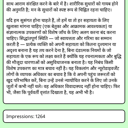
साथ आराम संरक्षित करने के बारे में है। शारीरिक सुधारों को गायब होने
की अनुमति है; मन के सुधारों को स्पष्ट रूप से चिह्नित रहना चाहिए।
यदि हम सुसंगत होना चाहते हैं, तो हमें या तो हर सहायता के लिए
खुलासा मांगना चाहिए (एक बेतुका और आक्रामक आवश्यकता) या
संज्ञानात्मक उपकरणों को विशेष जाँच के लिए अलग करना बंद करना
चाहिए। सिद्धांतपूर्ण स्थिति — जो स्वायत्तता और गरिमा का सम्मान
करती है — प्रत्येक व्यक्ति को अपनी सहायता को कितना दृश्यमान या
अदृश्य बनाना है यह तय करने देना है, बिना दंडात्मक नियमों के जो
सहायता के एक रूप को लक्ष्य करते हैं क्योंकि यह रचनात्मकता और बुद्धि
की मौजूदा धारणाओं को असुविधाजनक बनाता है। यह निबंध किसी
विशेष उपकरण का मात्र बचाव नहीं है। यह विकलांग और न्यूरोडाइवर्जेंट
लोगों के व्यापक अधिकार का बचाव है कि वे अपनी पहुंच जरूरतों को
खुद परिभाषित करें, बिना उन्हें उनसे न्यायोचित करने के लिए जो उनके
जूतों में कभी नहीं चले। वह अधिकार विवादास्पद नहीं होना चाहिए। फिर
भी, जैसा कि पूर्ववर्ती वृत्तांत दिखाता है, यह अभी भी है।
Impressions: 1264