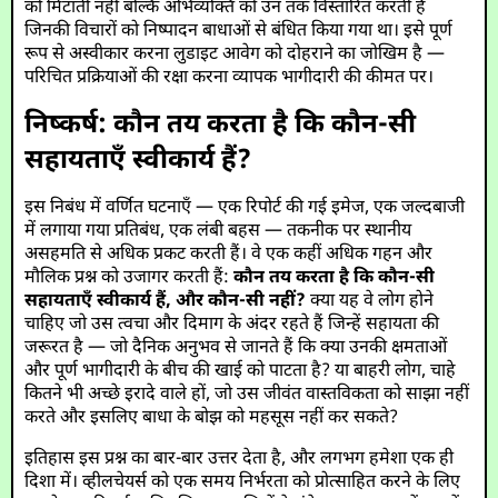
को मिटाती नहीं बल्कि अभिव्यक्ति को उन तक विस्तारित करती है
जिनकी विचारों को निष्पादन बाधाओं से बंधित किया गया था। इसे पूर्ण
रूप से अस्वीकार करना लुडाइट आवेग को दोहराने का जोखिम है —
परिचित प्रक्रियाओं की रक्षा करना व्यापक भागीदारी की कीमत पर।
निष्कर्ष: कौन तय करता है कि कौन-सी
सहायताएँ स्वीकार्य हैं?
इस निबंध में वर्णित घटनाएँ — एक रिपोर्ट की गई इमेज, एक जल्दबाजी
में लगाया गया प्रतिबंध, एक लंबी बहस — तकनीक पर स्थानीय
असहमति से अधिक प्रकट करती हैं। वे एक कहीं अधिक गहन और
मौलिक प्रश्न को उजागर करती हैं:
कौन तय करता है कि कौन-सी
सहायताएँ स्वीकार्य हैं, और कौन-सी नहीं?
क्या यह वे लोग होने
चाहिए जो उस त्वचा और दिमाग के अंदर रहते हैं जिन्हें सहायता की
जरूरत है — जो दैनिक अनुभव से जानते हैं कि क्या उनकी क्षमताओं
और पूर्ण भागीदारी के बीच की खाई को पाटता है? या बाहरी लोग, चाहे
कितने भी अच्छे इरादे वाले हों, जो उस जीवंत वास्तविकता को साझा नहीं
करते और इसलिए बाधा के बोझ को महसूस नहीं कर सकते?
इतिहास इस प्रश्न का बार-बार उत्तर देता है, और लगभग हमेशा एक ही
दिशा में। व्हीलचेयर्स को एक समय निर्भरता को प्रोत्साहित करने के लिए