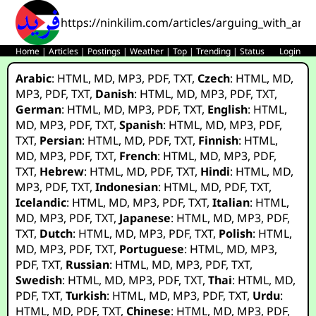
https://ninkilim.com/articles/arguing_with_an_a
Home
|
Articles
|
Postings
|
Weather
|
Top
|
Trending
|
Status
Login
Arabic
:
HTML
,
MD
,
MP3
,
PDF
,
TXT
,
Czech
:
HTML
,
MD
,
MP3
,
PDF
,
TXT
,
Danish
:
HTML
,
MD
,
MP3
,
PDF
,
TXT
,
German
:
HTML
,
MD
,
MP3
,
PDF
,
TXT
,
English
:
HTML
,
MD
,
MP3
,
PDF
,
TXT
,
Spanish
:
HTML
,
MD
,
MP3
,
PDF
,
TXT
,
Persian
:
HTML
,
MD
,
PDF
,
TXT
,
Finnish
:
HTML
,
MD
,
MP3
,
PDF
,
TXT
,
French
:
HTML
,
MD
,
MP3
,
PDF
,
TXT
,
Hebrew
:
HTML
,
MD
,
PDF
,
TXT
,
Hindi
:
HTML
,
MD
,
MP3
,
PDF
,
TXT
,
Indonesian
:
HTML
,
MD
,
PDF
,
TXT
,
Icelandic
:
HTML
,
MD
,
MP3
,
PDF
,
TXT
,
Italian
:
HTML
,
MD
,
MP3
,
PDF
,
TXT
,
Japanese
:
HTML
,
MD
,
MP3
,
PDF
,
TXT
,
Dutch
:
HTML
,
MD
,
MP3
,
PDF
,
TXT
,
Polish
:
HTML
,
MD
,
MP3
,
PDF
,
TXT
,
Portuguese
:
HTML
,
MD
,
MP3
,
PDF
,
TXT
,
Russian
:
HTML
,
MD
,
MP3
,
PDF
,
TXT
,
Swedish
:
HTML
,
MD
,
MP3
,
PDF
,
TXT
,
Thai
:
HTML
,
MD
,
PDF
,
TXT
,
Turkish
:
HTML
,
MD
,
MP3
,
PDF
,
TXT
,
Urdu
:
HTML
,
MD
,
PDF
,
TXT
,
Chinese
:
HTML
,
MD
,
MP3
,
PDF
,