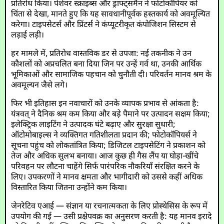
प्रतिरोध किया। पेशेवर स्क्राइब्स और ड्राफ्ट्समैन ने फोटोकॉपियर को
चिंता से देखा, मानते हुए कि यह सावधानीपूर्वक हस्तकार्य को अवमूल्यित
करेगा। टाइपसेटर्स और प्रिंटर्स ने कंप्यूटरीकृत कंपोजिशन सिस्टम से
लड़ाई लड़ी।
हर मामले में, प्रतिरोध वास्तविक डर से उपजा: नई तकनीक ने उन
कौशलों को अप्रचलित बना दिया जिन पर उन्हें गर्व था, उनकी आर्थिक
भूमिकाओं और सामाजिक पहचान को चुनौती दी। परिवर्तन मानव श्रम के
अवमूल्यन जैसे लगे।
फिर भी इतिहास इन नवाचारों को उनके व्यापक प्रभाव से आंकता है:
यंत्रवत् ने दैनिक श्रम कम किया और बड़े पैमाने पर उत्पादन सक्षम किया;
इलेक्ट्रिक लाइटिंग ने उत्पादक घंटे बढ़ाए और सुरक्षा सुधारी;
ऑटोमोबाइल्स ने व्यक्तिगत गतिशीलता प्रदान की; फोटोकॉपियर्स ने
सूचना पहुंच को लोकतांत्रित किया; डिजिटल टाइपसेटिंग ने प्रकाशन को
तेज और अधिक सुलभ बनाया। आज कुछ ही गैस लैंप या घोड़ा-खींचे
परिवहन पर लौटना चाहेंगे सिर्फ पारंपरिक नौकरियाँ संरक्षित करने के
लिए। उपकरणों ने मानव क्षमता और भागीदारी को उससे कहीं अधिक
विस्तारित किया जितना उन्होंने कम किया।
जेनरेटिव एआई — संज्ञान या रचनात्मकता के लिए प्रोस्थेसिस के रूप में
उपयोग की गई — उसी प्रक्षेपवक्र का अनुसरण करती है: यह मानव इरादे