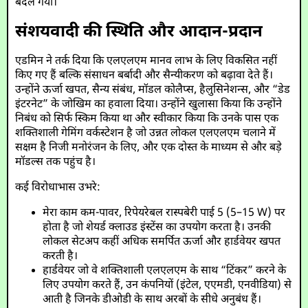
बदल गया।
संशयवादी की स्थिति और आदान-प्रदान
एडमिन ने तर्क दिया कि एलएलएम मानव लाभ के लिए विकसित नहीं
किए गए हैं बल्कि संसाधन बर्बादी और सैन्यीकरण को बढ़ावा देते हैं।
उन्होंने ऊर्जा खपत, सैन्य संबंध, मॉडल कोलैप्स, हैलुसिनेशन्स, और “डेड
इंटरनेट” के जोखिम का हवाला दिया। उन्होंने खुलासा किया कि उन्होंने
निबंध को सिर्फ स्किम किया था और स्वीकार किया कि उनके पास एक
शक्तिशाली गेमिंग वर्कस्टेशन है जो उन्नत लोकल एलएलएम चलाने में
सक्षम है निजी मनोरंजन के लिए, और एक दोस्त के माध्यम से और बड़े
मॉडल्स तक पहुंच है।
कई विरोधाभास उभरे:
मेरा काम कम-पावर, रिपेयरेबल रास्पबेरी पाई 5 (5–15 W) पर
होता है जो शेयर्ड क्लाउड इंस्टेंस का उपयोग करता है। उनकी
लोकल सेटअप कहीं अधिक समर्पित ऊर्जा और हार्डवेयर खपत
करती है।
हार्डवेयर जो वे शक्तिशाली एलएलएम के साथ “टिंकर” करने के
लिए उपयोग करते हैं, उन कंपनियों (इंटेल, एएमडी, एनवीडिया) से
आती है जिनके डीओडी के साथ अरबों के सीधे अनुबंध हैं।