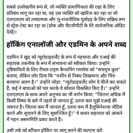
सबसे उल्लेखनीय रूप से, जो व्यक्ति प्रामाणिकता की रक्षा के लिए
प्रतिबंध लागू कर रहा था, वह उस व्यक्ति को खारिज कर रहा था जो
एलएलएम को तथ्यात्मक और भू-राजनीतिक पूर्वाग्रह के लिए सक्रिय रूप
से स्ट्रेस-टेस्ट कर रहा था (ग्रोक और चैटजीपीटी के मेरे सार्वजनिक ऑडिट
देखें)।
हॉकिंग एनालॉजी और एडमिन के अपने शब्द
एडमिन ने खुद को न्यूरोडाइवर्जेंट के रूप में पहचाना और एआई की
सहायक तकनीक के रूप में संभावना को स्वीकार किया। उन्होंने
दृष्टिबाधितों के लिए रीयल-टाइम कैप्शनिंग ग्लासेस को “सचमुच कूल”
बताया, लेकिन जोर दिया कि “मशीन से निबंध लिखवाना और चित्र
बनवाना अलग है।” उन्होंने जोड़ा: “न्यूरोडाइवर्जेंट लोग ये चीजें कर सकते
हैं, कई ने बाधाओं को पार करके ये कौशल विकसित किए हैं।” उन्होंने
एलएलएम के साथ अपने अनुभव का भी वर्णन किया: “जितना अधिक मैं
किसी विषय के बारे में पहले से जानता हूँ, उतना कम मुझे एआई की
जरूरत है। जितना कम मैं जानता हूँ, उतना कम मैं हैलुसिनेशन्स नोटिस
करने और सुधारने के लिए सुसज्जित हूँ।” ये कथन सहायता को आंकने
में गहन असममिति प्रकट करते हैं।
उसी तर्क को स्टीफन हॉकिंग पर लागू करने की कल्पना करें: