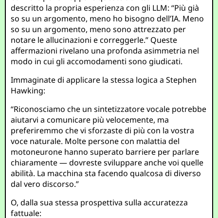
descritto la propria esperienza con gli LLM: “Più già
so su un argomento, meno ho bisogno dell’IA. Meno
so su un argomento, meno sono attrezzato per
notare le allucinazioni e correggerle.” Queste
affermazioni rivelano una profonda asimmetria nel
modo in cui gli accomodamenti sono giudicati.
Immaginate di applicare la stessa logica a Stephen
Hawking:
“Riconosciamo che un sintetizzatore vocale potrebbe
aiutarvi a comunicare più velocemente, ma
preferiremmo che vi sforzaste di più con la vostra
voce naturale. Molte persone con malattia del
motoneurone hanno superato barriere per parlare
chiaramente — dovreste sviluppare anche voi quelle
abilità. La macchina sta facendo qualcosa di diverso
dal vero discorso.”
O, dalla sua stessa prospettiva sulla accuratezza
fattuale: