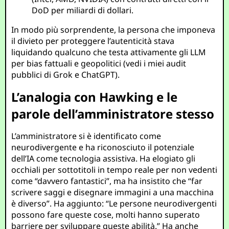
DoD per miliardi di dollari.
In modo più sorprendente, la persona che imponeva
il divieto per proteggere l’autenticità stava
liquidando qualcuno che testa attivamente gli LLM
per bias fattuali e geopolitici (vedi i miei audit
pubblici di Grok e ChatGPT).
L’analogia con Hawking e le
parole dell’amministratore stesso
L’amministratore si è identificato come
neurodivergente e ha riconosciuto il potenziale
dell’IA come tecnologia assistiva. Ha elogiato gli
occhiali per sottotitoli in tempo reale per non vedenti
come “davvero fantastici”, ma ha insistito che “far
scrivere saggi e disegnare immagini a una macchina
è diverso”. Ha aggiunto: “Le persone neurodivergenti
possono fare queste cose, molti hanno superato
barriere per sviluppare queste abilità.” Ha anche