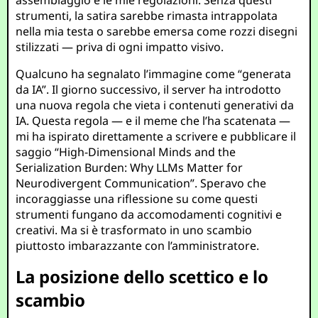
assemblaggio e le mie regolazioni. Senza questi
strumenti, la satira sarebbe rimasta intrappolata
nella mia testa o sarebbe emersa come rozzi disegni
stilizzati — priva di ogni impatto visivo.
Qualcuno ha segnalato l’immagine come “generata
da IA”. Il giorno successivo, il server ha introdotto
una nuova regola che vieta i contenuti generativi da
IA. Questa regola — e il meme che l’ha scatenata —
mi ha ispirato direttamente a scrivere e pubblicare il
saggio “High-Dimensional Minds and the
Serialization Burden: Why LLMs Matter for
Neurodivergent Communication”. Speravo che
incoraggiasse una riflessione su come questi
strumenti fungano da accomodamenti cognitivi e
creativi. Ma si è trasformato in uno scambio
piuttosto imbarazzante con l’amministratore.
La posizione dello scettico e lo
scambio