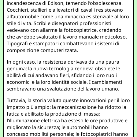
incandescenza di Edison, temendo l’obsolescenza.
Cocchieri, stallieri e allevatori di cavalli resistevano
all’automobile come una minaccia esistenziale al loro
stile di vita. Scribi e disegnatori professionisti
vedevano con allarme la fotocopiatrice, credendo
che avrebbe svalutato il lavoro manuale meticoloso.
Tipografi e stampatori combattevano i sistemi di
composizione computerizzata.
In ogni caso, la resistenza derivava da una paura
genuina: la nuova tecnologia rendeva obsolete le
abilità di cui andavano fieri, sfidando i loro ruoli
economici e la loro identità sociale. I cambiamenti
sembravano una svalutazione del lavoro umano.
Tuttavia, la storia valuta queste innovazioni per il loro
impatto più ampio: la meccanizzazione ha ridotto la
fatica e abilitato la produzione di massa;
l’illuminazione elettrica ha esteso le ore produttive e
migliorato la sicurezza; le automobili hanno
concesso mobilità personale; le fotocopiatrici hanno