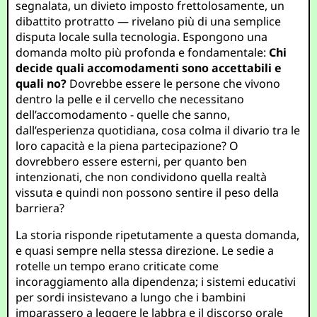
segnalata, un divieto imposto frettolosamente, un
dibattito protratto — rivelano più di una semplice
disputa locale sulla tecnologia. Espongono una
domanda molto più profonda e fondamentale:
Chi
decide quali accomodamenti sono accettabili e
quali no?
Dovrebbe essere le persone che vivono
dentro la pelle e il cervello che necessitano
dell’accomodamento - quelle che sanno,
dall’esperienza quotidiana, cosa colma il divario tra le
loro capacità e la piena partecipazione? O
dovrebbero essere esterni, per quanto ben
intenzionati, che non condividono quella realtà
vissuta e quindi non possono sentire il peso della
barriera?
La storia risponde ripetutamente a questa domanda,
e quasi sempre nella stessa direzione. Le sedie a
rotelle un tempo erano criticate come
incoraggiamento alla dipendenza; i sistemi educativi
per sordi insistevano a lungo che i bambini
imparassero a leggere le labbra e il discorso orale