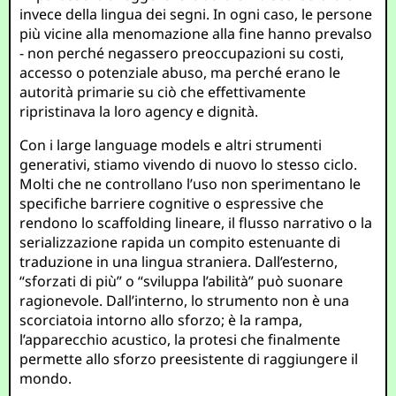
invece della lingua dei segni. In ogni caso, le persone
più vicine alla menomazione alla fine hanno prevalso
- non perché negassero preoccupazioni su costi,
accesso o potenziale abuso, ma perché erano le
autorità primarie su ciò che effettivamente
ripristinava la loro agency e dignità.
Con i large language models e altri strumenti
generativi, stiamo vivendo di nuovo lo stesso ciclo.
Molti che ne controllano l’uso non sperimentano le
specifiche barriere cognitive o espressive che
rendono lo scaffolding lineare, il flusso narrativo o la
serializzazione rapida un compito estenuante di
traduzione in una lingua straniera. Dall’esterno,
“sforzati di più” o “sviluppa l’abilità” può suonare
ragionevole. Dall’interno, lo strumento non è una
scorciatoia intorno allo sforzo; è la rampa,
l’apparecchio acustico, la protesi che finalmente
permette allo sforzo preesistente di raggiungere il
mondo.