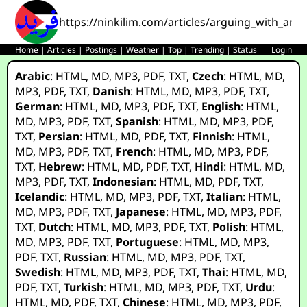
https://ninkilim.com/articles/arguing_with_an_ai
Home
|
Articles
|
Postings
|
Weather
|
Top
|
Trending
|
Status
Login
Arabic
:
HTML
,
MD
,
MP3
,
PDF
,
TXT
,
Czech
:
HTML
,
MD
,
MP3
,
PDF
,
TXT
,
Danish
:
HTML
,
MD
,
MP3
,
PDF
,
TXT
,
German
:
HTML
,
MD
,
MP3
,
PDF
,
TXT
,
English
:
HTML
,
MD
,
MP3
,
PDF
,
TXT
,
Spanish
:
HTML
,
MD
,
MP3
,
PDF
,
TXT
,
Persian
:
HTML
,
MD
,
PDF
,
TXT
,
Finnish
:
HTML
,
MD
,
MP3
,
PDF
,
TXT
,
French
:
HTML
,
MD
,
MP3
,
PDF
,
TXT
,
Hebrew
:
HTML
,
MD
,
PDF
,
TXT
,
Hindi
:
HTML
,
MD
,
MP3
,
PDF
,
TXT
,
Indonesian
:
HTML
,
MD
,
PDF
,
TXT
,
Icelandic
:
HTML
,
MD
,
MP3
,
PDF
,
TXT
,
Italian
:
HTML
,
MD
,
MP3
,
PDF
,
TXT
,
Japanese
:
HTML
,
MD
,
MP3
,
PDF
,
TXT
,
Dutch
:
HTML
,
MD
,
MP3
,
PDF
,
TXT
,
Polish
:
HTML
,
MD
,
MP3
,
PDF
,
TXT
,
Portuguese
:
HTML
,
MD
,
MP3
,
PDF
,
TXT
,
Russian
:
HTML
,
MD
,
MP3
,
PDF
,
TXT
,
Swedish
:
HTML
,
MD
,
MP3
,
PDF
,
TXT
,
Thai
:
HTML
,
MD
,
PDF
,
TXT
,
Turkish
:
HTML
,
MD
,
MP3
,
PDF
,
TXT
,
Urdu
:
HTML
,
MD
,
PDF
,
TXT
,
Chinese
:
HTML
,
MD
,
MP3
,
PDF
,