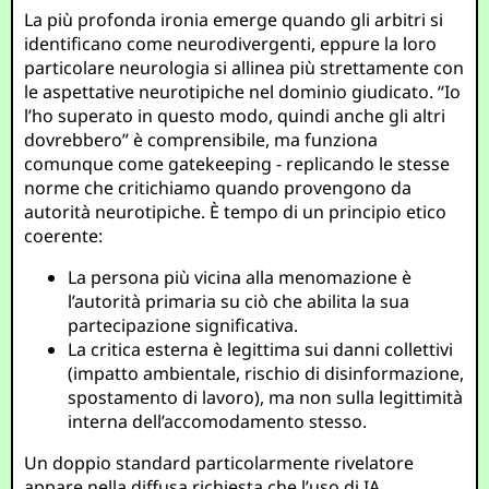
La più profonda ironia emerge quando gli arbitri si
identificano come neurodivergenti, eppure la loro
particolare neurologia si allinea più strettamente con
le aspettative neurotipiche nel dominio giudicato. “Io
l’ho superato in questo modo, quindi anche gli altri
dovrebbero” è comprensibile, ma funziona
comunque come gatekeeping - replicando le stesse
norme che critichiamo quando provengono da
autorità neurotipiche. È tempo di un principio etico
coerente:
La persona più vicina alla menomazione è
l’autorità primaria su ciò che abilita la sua
partecipazione significativa.
La critica esterna è legittima sui danni collettivi
(impatto ambientale, rischio di disinformazione,
spostamento di lavoro), ma non sulla legittimità
interna dell’accomodamento stesso.
Un doppio standard particolarmente rivelatore
appare nella diffusa richiesta che l’uso di IA