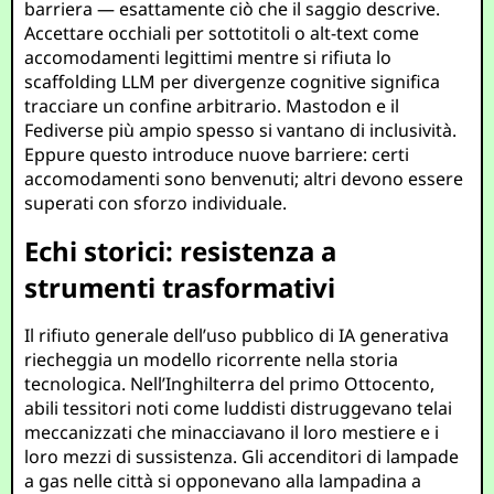
barriera — esattamente ciò che il saggio descrive.
Accettare occhiali per sottotitoli o alt-text come
accomodamenti legittimi mentre si rifiuta lo
scaffolding LLM per divergenze cognitive significa
tracciare un confine arbitrario. Mastodon e il
Fediverse più ampio spesso si vantano di inclusività.
Eppure questo introduce nuove barriere: certi
accomodamenti sono benvenuti; altri devono essere
superati con sforzo individuale.
Echi storici: resistenza a
strumenti trasformativi
Il rifiuto generale dell’uso pubblico di IA generativa
riecheggia un modello ricorrente nella storia
tecnologica. Nell’Inghilterra del primo Ottocento,
abili tessitori noti come luddisti distruggevano telai
meccanizzati che minacciavano il loro mestiere e i
loro mezzi di sussistenza. Gli accenditori di lampade
a gas nelle città si opponevano alla lampadina a