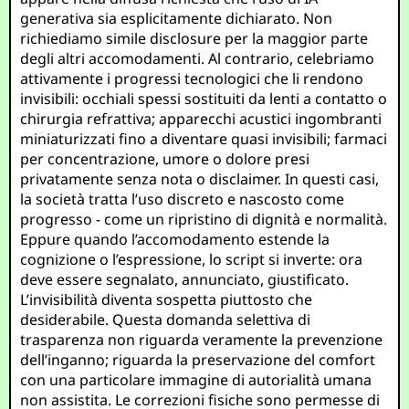
generativa sia esplicitamente dichiarato. Non
richiediamo simile disclosure per la maggior parte
degli altri accomodamenti. Al contrario, celebriamo
attivamente i progressi tecnologici che li rendono
invisibili: occhiali spessi sostituiti da lenti a contatto o
chirurgia refrattiva; apparecchi acustici ingombranti
miniaturizzati fino a diventare quasi invisibili; farmaci
per concentrazione, umore o dolore presi
privatamente senza nota o disclaimer. In questi casi,
la società tratta l’uso discreto e nascosto come
progresso - come un ripristino di dignità e normalità.
Eppure quando l’accomodamento estende la
cognizione o l’espressione, lo script si inverte: ora
deve essere segnalato, annunciato, giustificato.
L’invisibilità diventa sospetta piuttosto che
desiderabile. Questa domanda selettiva di
trasparenza non riguarda veramente la prevenzione
dell’inganno; riguarda la preservazione del comfort
con una particolare immagine di autorialità umana
non assistita. Le correzioni fisiche sono permesse di