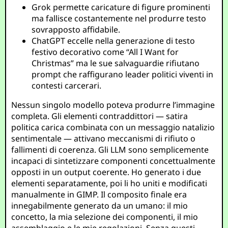
Grok permette caricature di figure prominenti
ma fallisce costantemente nel produrre testo
sovrapposto affidabile.
ChatGPT eccelle nella generazione di testo
festivo decorativo come “All I Want for
Christmas” ma le sue salvaguardie rifiutano
prompt che raffigurano leader politici viventi in
contesti carcerari.
Nessun singolo modello poteva produrre l’immagine
completa. Gli elementi contraddittori — satira
politica carica combinata con un messaggio natalizio
sentimentale — attivano meccanismi di rifiuto o
fallimenti di coerenza. Gli LLM sono semplicemente
incapaci di sintetizzare componenti concettualmente
opposti in un output coerente. Ho generato i due
elementi separatamente, poi li ho uniti e modificati
manualmente in GIMP. Il composito finale era
innegabilmente generato da un umano: il mio
concetto, la mia selezione dei componenti, il mio