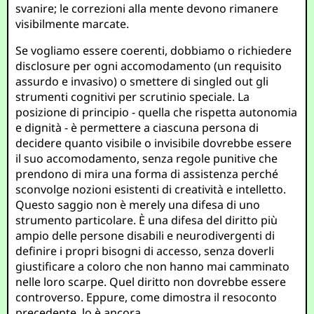
svanire; le correzioni alla mente devono rimanere
visibilmente marcate.
Se vogliamo essere coerenti, dobbiamo o richiedere
disclosure per ogni accomodamento (un requisito
assurdo e invasivo) o smettere di singled out gli
strumenti cognitivi per scrutinio speciale. La
posizione di principio - quella che rispetta autonomia
e dignità - è permettere a ciascuna persona di
decidere quanto visibile o invisibile dovrebbe essere
il suo accomodamento, senza regole punitive che
prendono di mira una forma di assistenza perché
sconvolge nozioni esistenti di creatività e intelletto.
Questo saggio non è merely una difesa di uno
strumento particolare. È una difesa del diritto più
ampio delle persone disabili e neurodivergenti di
definire i propri bisogni di accesso, senza doverli
giustificare a coloro che non hanno mai camminato
nelle loro scarpe. Quel diritto non dovrebbe essere
controverso. Eppure, come dimostra il resoconto
precedente, lo è ancora.