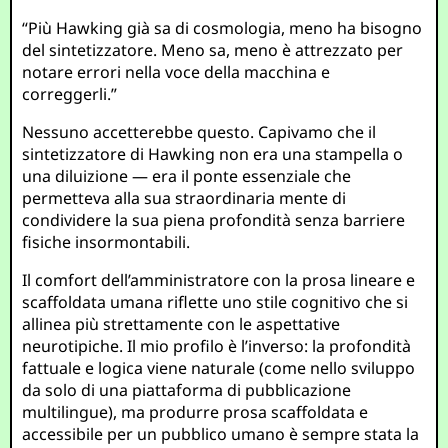
“Più Hawking già sa di cosmologia, meno ha bisogno
del sintetizzatore. Meno sa, meno è attrezzato per
notare errori nella voce della macchina e
correggerli.”
Nessuno accetterebbe questo. Capivamo che il
sintetizzatore di Hawking non era una stampella o
una diluizione — era il ponte essenziale che
permetteva alla sua straordinaria mente di
condividere la sua piena profondità senza barriere
fisiche insormontabili.
Il comfort dell’amministratore con la prosa lineare e
scaffoldata umana riflette uno stile cognitivo che si
allinea più strettamente con le aspettative
neurotipiche. Il mio profilo è l’inverso: la profondità
fattuale e logica viene naturale (come nello sviluppo
da solo di una piattaforma di pubblicazione
multilingue), ma produrre prosa scaffoldata e
accessibile per un pubblico umano è sempre stata la