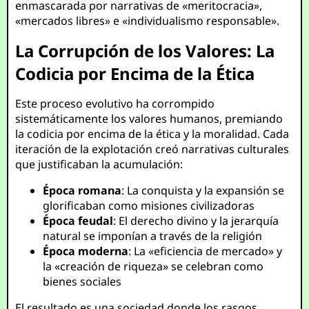
enmascarada por narrativas de «meritocracia»,
«mercados libres» e «individualismo responsable».
La Corrupción de los Valores: La
Codicia por Encima de la Ética
Este proceso evolutivo ha corrompido
sistemáticamente los valores humanos, premiando
la codicia por encima de la ética y la moralidad. Cada
iteración de la explotación creó narrativas culturales
que justificaban la acumulación:
Época romana
: La conquista y la expansión se
glorificaban como misiones civilizadoras
Época feudal
: El derecho divino y la jerarquía
natural se imponían a través de la religión
Época moderna
: La «eficiencia de mercado» y
la «creación de riqueza» se celebran como
bienes sociales
El resultado es una sociedad donde los rasgos