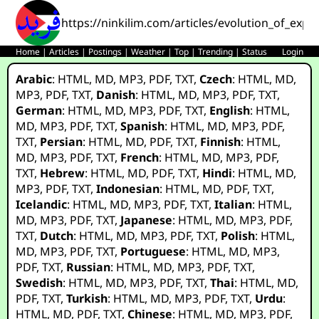
https://ninkilim.com/articles/evolution_of_explo
Home
|
Articles
|
Postings
|
Weather
|
Top
|
Trending
|
Status
Login
Arabic
:
HTML
,
MD
,
MP3
,
PDF
,
TXT
,
Czech
:
HTML
,
MD
,
MP3
,
PDF
,
TXT
,
Danish
:
HTML
,
MD
,
MP3
,
PDF
,
TXT
,
German
:
HTML
,
MD
,
MP3
,
PDF
,
TXT
,
English
:
HTML
,
MD
,
MP3
,
PDF
,
TXT
,
Spanish
:
HTML
,
MD
,
MP3
,
PDF
,
TXT
,
Persian
:
HTML
,
MD
,
PDF
,
TXT
,
Finnish
:
HTML
,
MD
,
MP3
,
PDF
,
TXT
,
French
:
HTML
,
MD
,
MP3
,
PDF
,
TXT
,
Hebrew
:
HTML
,
MD
,
PDF
,
TXT
,
Hindi
:
HTML
,
MD
,
MP3
,
PDF
,
TXT
,
Indonesian
:
HTML
,
MD
,
PDF
,
TXT
,
Icelandic
:
HTML
,
MD
,
MP3
,
PDF
,
TXT
,
Italian
:
HTML
,
MD
,
MP3
,
PDF
,
TXT
,
Japanese
:
HTML
,
MD
,
MP3
,
PDF
,
TXT
,
Dutch
:
HTML
,
MD
,
MP3
,
PDF
,
TXT
,
Polish
:
HTML
,
MD
,
MP3
,
PDF
,
TXT
,
Portuguese
:
HTML
,
MD
,
MP3
,
PDF
,
TXT
,
Russian
:
HTML
,
MD
,
MP3
,
PDF
,
TXT
,
Swedish
:
HTML
,
MD
,
MP3
,
PDF
,
TXT
,
Thai
:
HTML
,
MD
,
PDF
,
TXT
,
Turkish
:
HTML
,
MD
,
MP3
,
PDF
,
TXT
,
Urdu
:
HTML
,
MD
,
PDF
,
TXT
,
Chinese
:
HTML
,
MD
,
MP3
,
PDF
,