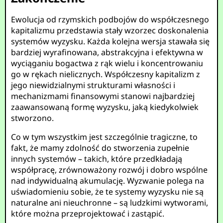
Ewolucja od rzymskich podbojów do współczesnego
kapitalizmu przedstawia stały wzorzec doskonalenia
systemów wyzysku. Każda kolejna wersja stawała się
bardziej wyrafinowana, abstrakcyjna i efektywna w
wyciąganiu bogactwa z rąk wielu i koncentrowaniu
go w rękach nielicznych. Współczesny kapitalizm z
jego niewidzialnymi strukturami własności i
mechanizmami finansowymi stanowi najbardziej
zaawansowaną formę wyzysku, jaką kiedykolwiek
stworzono.
Co w tym wszystkim jest szczególnie tragiczne, to
fakt, że mamy zdolność do stworzenia zupełnie
innych systemów – takich, które przedkładają
współpracę, zrównoważony rozwój i dobro wspólne
nad indywidualną akumulację. Wyzwanie polega na
uświadomieniu sobie, że te systemy wyzysku nie są
naturalne ani nieuchronne – są ludzkimi wytworami,
które można przeprojektować i zastąpić.