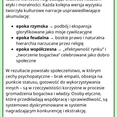
etyki i moralności. Każda kolejna wersja wyzysku
tworzyła kulturowe narracje usprawiedliwiające
akumulację:
epoka rzymska
→ podbój i ekspansja
gloryfikowane jako misje cywilizacyjne
epoka feudalna
→ boskie prawo i naturalna
hierarchia narzucane przez religię
epoka współczesna
→ „efektywność rynku” i
„tworzenie bogactwa” celebrowane jako dobro
społeczne
W rezultacie powstało społeczeństwo, w którym
cechy psychopatyczne – brak empatii, obsesja na
punkcie statusu, gotowość do wykorzystywania
innych – są w rzeczywistości korzystne w procesie
gromadzenia bogactwa i władzy. Osoby etyczne,
które przedkładają współpracę i sprawiedliwość, są
systemowo dyskryminowane w systemie
nagradzającym konkurencję i ekstrakcję.