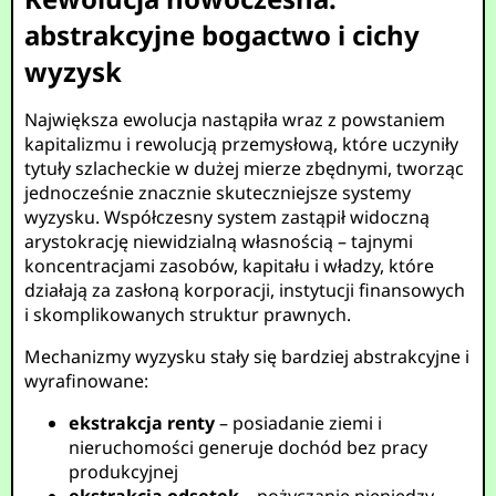
abstrakcyjne bogactwo i cichy
wyzysk
Największa ewolucja nastąpiła wraz z powstaniem
kapitalizmu i rewolucją przemysłową, które uczyniły
tytuły szlacheckie w dużej mierze zbędnymi, tworząc
jednocześnie znacznie skuteczniejsze systemy
wyzysku. Współczesny system zastąpił widoczną
arystokrację niewidzialną własnością – tajnymi
koncentracjami zasobów, kapitału i władzy, które
działają za zasłoną korporacji, instytucji finansowych
i skomplikowanych struktur prawnych.
Mechanizmy wyzysku stały się bardziej abstrakcyjne i
wyrafinowane:
ekstrakcja renty
– posiadanie ziemi i
nieruchomości generuje dochód bez pracy
produkcyjnej