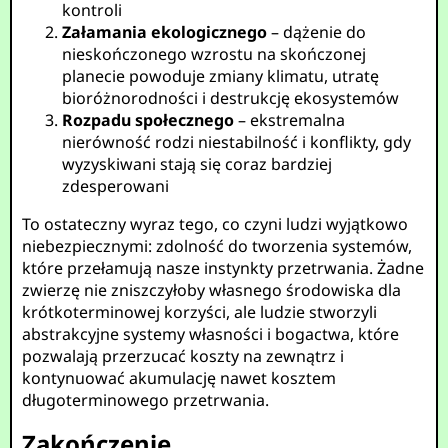
kontroli
Załamania ekologicznego
– dążenie do
nieskończonego wzrostu na skończonej
planecie powoduje zmiany klimatu, utratę
bioróżnorodności i destrukcję ekosystemów
Rozpadu społecznego
– ekstremalna
nierówność rodzi niestabilność i konflikty, gdy
wyzyskiwani stają się coraz bardziej
zdesperowani
To ostateczny wyraz tego, co czyni ludzi wyjątkowo
niebezpiecznymi: zdolność do tworzenia systemów,
które przełamują nasze instynkty przetrwania. Żadne
zwierzę nie zniszczyłoby własnego środowiska dla
krótkoterminowej korzyści, ale ludzie stworzyli
abstrakcyjne systemy własności i bogactwa, które
pozwalają przerzucać koszty na zewnątrz i
kontynuować akumulację nawet kosztem
długoterminowego przetrwania.
Zakończenie