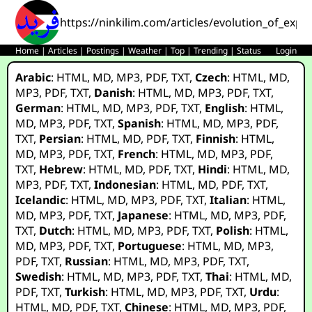
https://ninkilim.com/articles/evolution_of_explo
Home
|
Articles
|
Postings
|
Weather
|
Top
|
Trending
|
Status
Login
Arabic
:
HTML
,
MD
,
MP3
,
PDF
,
TXT
,
Czech
:
HTML
,
MD
,
MP3
,
PDF
,
TXT
,
Danish
:
HTML
,
MD
,
MP3
,
PDF
,
TXT
,
German
:
HTML
,
MD
,
MP3
,
PDF
,
TXT
,
English
:
HTML
,
MD
,
MP3
,
PDF
,
TXT
,
Spanish
:
HTML
,
MD
,
MP3
,
PDF
,
TXT
,
Persian
:
HTML
,
MD
,
PDF
,
TXT
,
Finnish
:
HTML
,
MD
,
MP3
,
PDF
,
TXT
,
French
:
HTML
,
MD
,
MP3
,
PDF
,
TXT
,
Hebrew
:
HTML
,
MD
,
PDF
,
TXT
,
Hindi
:
HTML
,
MD
,
MP3
,
PDF
,
TXT
,
Indonesian
:
HTML
,
MD
,
PDF
,
TXT
,
Icelandic
:
HTML
,
MD
,
MP3
,
PDF
,
TXT
,
Italian
:
HTML
,
MD
,
MP3
,
PDF
,
TXT
,
Japanese
:
HTML
,
MD
,
MP3
,
PDF
,
TXT
,
Dutch
:
HTML
,
MD
,
MP3
,
PDF
,
TXT
,
Polish
:
HTML
,
MD
,
MP3
,
PDF
,
TXT
,
Portuguese
:
HTML
,
MD
,
MP3
,
PDF
,
TXT
,
Russian
:
HTML
,
MD
,
MP3
,
PDF
,
TXT
,
Swedish
:
HTML
,
MD
,
MP3
,
PDF
,
TXT
,
Thai
:
HTML
,
MD
,
PDF
,
TXT
,
Turkish
:
HTML
,
MD
,
MP3
,
PDF
,
TXT
,
Urdu
:
HTML
,
MD
,
PDF
,
TXT
,
Chinese
:
HTML
,
MD
,
MP3
,
PDF
,