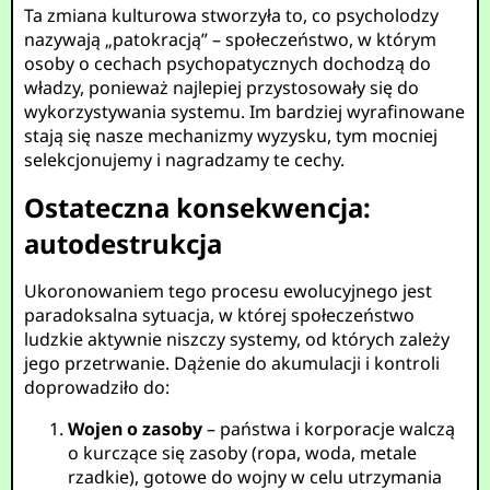
Ta zmiana kulturowa stworzyła to, co psycholodzy
nazywają „patokracją” – społeczeństwo, w którym
osoby o cechach psychopatycznych dochodzą do
władzy, ponieważ najlepiej przystosowały się do
wykorzystywania systemu. Im bardziej wyrafinowane
stają się nasze mechanizmy wyzysku, tym mocniej
selekcjonujemy i nagradzamy te cechy.
Ostateczna konsekwencja:
autodestrukcja
Ukoronowaniem tego procesu ewolucyjnego jest
paradoksalna sytuacja, w której społeczeństwo
ludzkie aktywnie niszczy systemy, od których zależy
jego przetrwanie. Dążenie do akumulacji i kontroli
doprowadziło do:
Wojen o zasoby
– państwa i korporacje walczą
o kurczące się zasoby (ropa, woda, metale
rzadkie), gotowe do wojny w celu utrzymania