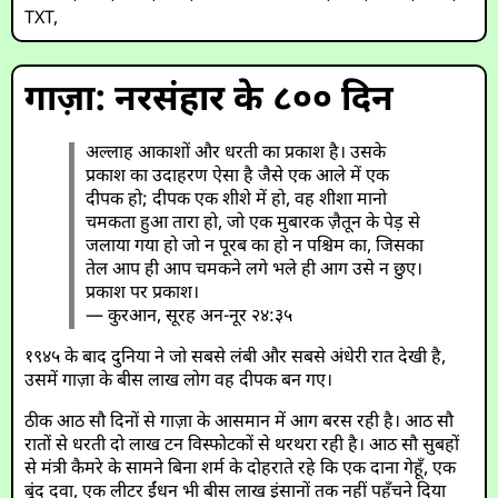
TXT
,
गाज़ा: नरसंहार के ८०० दिन
अल्लाह आकाशों और धरती का प्रकाश है। उसके
प्रकाश का उदाहरण ऐसा है जैसे एक आले में एक
दीपक हो; दीपक एक शीशे में हो, वह शीशा मानो
चमकता हुआ तारा हो, जो एक मुबारक ज़ैतून के पेड़ से
जलाया गया हो जो न पूरब का हो न पश्चिम का, जिसका
तेल आप ही आप चमकने लगे भले ही आग उसे न छुए।
प्रकाश पर प्रकाश।
— कुरआन, सूरह अन-नूर २४:३५
१९४५ के बाद दुनिया ने जो सबसे लंबी और सबसे अंधेरी रात देखी है,
उसमें गाज़ा के बीस लाख लोग वह दीपक बन गए।
ठीक आठ सौ दिनों से गाज़ा के आसमान में आग बरस रही है। आठ सौ
रातों से धरती दो लाख टन विस्फोटकों से थरथरा रही है। आठ सौ सुबहों
से मंत्री कैमरे के सामने बिना शर्म के दोहराते रहे कि एक दाना गेहूँ, एक
बूंद दवा, एक लीटर ईंधन भी बीस लाख इंसानों तक नहीं पहुँचने दिया