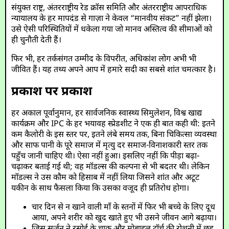
संयुक्त राष्ट्र, अंतरराष्ट्रीय रेड क्रॉस समिति और अंतरराष्ट्रीय आपराधिक
न्यायालय के हर मापदंड से गाज़ा ने केवल “मानवीय संकट” नहीं झेला।
उसे ऐसी परिस्थितियों में धकेला गया जो मानव अस्तित्व की सीमाओं को
ही चुनौती देती हैं।
फिर भी, हर तर्कसंगत उम्मीद के विपरीत, अधिकांश लोग अभी भी
जीवित हैं। यह तथ्य अपने आप में हमारे सदी का सबसे शांत चमत्कार है।
प्रकाश पर प्रकाश
हर अकाल पूर्वानुमान, हर सार्वजनिक स्वास्थ्य सिमुलेशन, विश्व खाद्य
कार्यक्रम और IPC के हर भयावह स्प्रेडशीट ने एक ही बात कही थी: इतने
कम कैलोरी के इस स्तर पर, इतने लंबे समय तक, बिना चिकित्सा व्यवस्था
और साफ पानी के पूरे समाज में मृत्यु दर समाज-विनाशकारी स्तर तक
पहुँच जानी चाहिए थी। ऐसा नहीं हुआ। इसलिए नहीं कि पीड़ा बढ़ा-
चढ़ाकर बताई गई थी; वह मॉडल्स की कल्पना से भी बदतर थी। लेकिन
मॉडल्स ने उस कौम को हिसाब में नहीं लिया जिसने शांत और अटूट
यकीन के साथ फैसला किया कि उसका वजूद ही प्रतिरोध होगा।
चार दिन से न खाने वाली माँ के स्तनों में फिर भी बच्चे के लिए दूध
आया, अपने शरीर को खुद खाते हुए भी उसने जीवन आगे बढ़ाया।