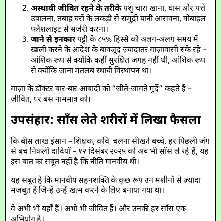
अस्थायी जीवित रहने के तरीके
पशु चारा खाना, घास और पत्ते
उबालना, तबाह घरों के लकड़ी से समुद्री पानी आसवना, मोबाइल
फ्लैशलाइट से सर्जरी करना।
जाने से इनकार
पट्टी के ८५% हिस्से को अलग-अलग समय में
खाली करने के आदेश के बावजूद ज़्यादातर गाज़ावासी रुके रहे –
आंशिक रूप से क्योंकि कहीं सुरक्षित जगह नहीं थी, आंशिक रूप
से क्योंकि जाना मतलब स्थायी विस्थापन था।
गाज़ा के डॉक्टर बार-बार आबादी को “जीते-जागते मुर्दे” कहते हैं –
जीवित, पर बस नाममात्र को।
उपसंहार: साँस लेते शरीरों में लिखा फैसला
कि बीस लाख इंसान – शिक्षक, कवि, चलना सीखते बच्चे, हर पिछली जंग
से बच निकलीं दादियाँ – १२ दिसंबर २०२५ को अब भी साँस ले रहे हैं, यह
इस बात का सबूत नहीं है कि नीति मानवीय थी।
यह सबूत है कि मानवीय सहनशक्ति के कुछ रूप उन मशीनों से ज़्यादा
मज़बूत हैं जिन्हें उन्हें खत्म करने के लिए बनाया गया था।
वे अभी भी यहाँ हैं। अभी भी जीवित हैं। और उनकी हर साँस एक
अभियोग है।