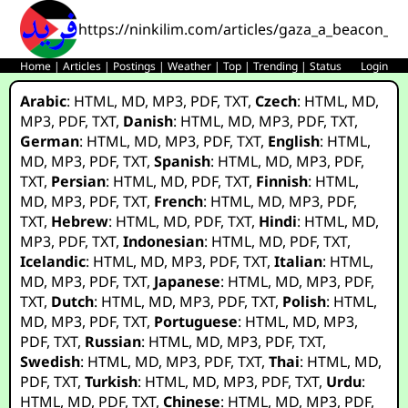
https://ninkilim.com/articles/gaza_a_beacon_in
Home
|
Articles
|
Postings
|
Weather
|
Top
|
Trending
|
Status
Login
Arabic
:
HTML
,
MD
,
MP3
,
PDF
,
TXT
,
Czech
:
HTML
,
MD
,
MP3
,
PDF
,
TXT
,
Danish
:
HTML
,
MD
,
MP3
,
PDF
,
TXT
,
German
:
HTML
,
MD
,
MP3
,
PDF
,
TXT
,
English
:
HTML
,
MD
,
MP3
,
PDF
,
TXT
,
Spanish
:
HTML
,
MD
,
MP3
,
PDF
,
TXT
,
Persian
:
HTML
,
MD
,
PDF
,
TXT
,
Finnish
:
HTML
,
MD
,
MP3
,
PDF
,
TXT
,
French
:
HTML
,
MD
,
MP3
,
PDF
,
TXT
,
Hebrew
:
HTML
,
MD
,
PDF
,
TXT
,
Hindi
:
HTML
,
MD
,
MP3
,
PDF
,
TXT
,
Indonesian
:
HTML
,
MD
,
PDF
,
TXT
,
Icelandic
:
HTML
,
MD
,
MP3
,
PDF
,
TXT
,
Italian
:
HTML
,
MD
,
MP3
,
PDF
,
TXT
,
Japanese
:
HTML
,
MD
,
MP3
,
PDF
,
TXT
,
Dutch
:
HTML
,
MD
,
MP3
,
PDF
,
TXT
,
Polish
:
HTML
,
MD
,
MP3
,
PDF
,
TXT
,
Portuguese
:
HTML
,
MD
,
MP3
,
PDF
,
TXT
,
Russian
:
HTML
,
MD
,
MP3
,
PDF
,
TXT
,
Swedish
:
HTML
,
MD
,
MP3
,
PDF
,
TXT
,
Thai
:
HTML
,
MD
,
PDF
,
TXT
,
Turkish
:
HTML
,
MD
,
MP3
,
PDF
,
TXT
,
Urdu
:
HTML
,
MD
,
PDF
,
TXT
,
Chinese
:
HTML
,
MD
,
MP3
,
PDF
,