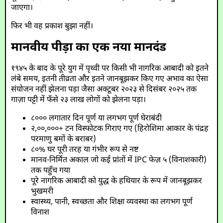
जाएगा।
फिर भी वह प्रकाश बुझा नहीं।
मानवीय पीड़ा का एक नया मानदंड
१९४५ के बाद के पूरे युग में पृथ्वी पर किसी भी नागरिक आबादी को इतने
लंबे समय, इतनी तीव्रता और इतने जानबूझकर किए गए अभाव का ऐसा
संयोजन नहीं झेलना पड़ा जैसा अक्टूबर २०२३ से दिसंबर २०२५ तक
गाज़ा पट्टी में फँसे २३ लाख लोगों को झेलना पड़ा।
८००० लगातार दिन पूर्ण या लगभग पूर्ण घेराबंदी
२,००,०००+ टन विस्फोटक गिराए गए (हिरोशिमा आकार के पंद्रह
परमाणु बमों के बराबर)
८०% घर पूरी तरह या गंभीर रूप से नष्ट
मानव-निर्मित अकाल जो कई प्रांतों में IPC फेज़ ५ (विनाशकारी)
तक पहुँच गया
पूरे नागरिक आबादी को युद्ध के हथियार के रूप में जानबूझकर
भुखमरी
स्वास्थ्य, पानी, स्वच्छता और शिक्षा व्यवस्था का लगभग पूर्ण
विनाश