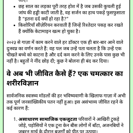
जाए।
छह साल का लड़का पूरी तरह होश में है जब उसकी कुचली हुई
जांघ की हड्डी काटी जाती है, वह सर्जन का हाथ पकड़े फुसफुसाता
है “इतना दर्द क्यों हो रहा है?”
किशोरियाँ सीज़ेरियन करवाती हैं जिन्हें रिश्तेदार पकड़ कर रखते
हैं क्योंकि केटामाइन खत्म हो चुका है।
२०२३ से गाज़ा में काम करने वाले हर डॉक्टर एक ही बार-बार आने वाले
दुःस्वप्न का वर्णन करते हैं: वह पल जब उन्हें पता चलता है कि उन्हें एक
चीखते बच्चे को काटना है और दर्द कम करने के लिए उनके पास कुछ भी
नहीं है। बहुतों ने नींद छोड़ दी; कुछ ने बोलना ही बंद कर दिया।
वे अब भी जीवित कैसे हैं? एक चमत्कार का
शरीरविज्ञान
सार्वजनिक स्वास्थ्य मॉडलों की हर भविष्यवाणी के खिलाफ गाज़ा में अभी
तक पूर्ण जनसांख्यिकीय पतन नहीं हुआ। इस असंभाव्य जीवित रहने के
कई कारण हैं:
असाधारण सामाजिक एकजुटता
परिवारों ने आखिरी टुकड़े
जोड़े, पड़ोसियों ने एक टूना केन बीस लोगों में बाँटा, अजनबियों ने
जबरन मार्च के दौरान बुजुर्गों को पीठ पर उठाया।