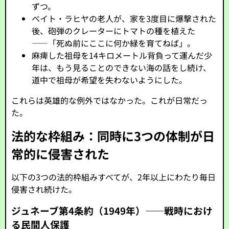
ずつ。
ベイト・ラヒヤの老人が、家を3度目に爆撃された
後、砲弾のクレーターにトマトの種を植えた
――「死ぬ前にここに何か緑を育てねば」。
麻痺した祖母を14キロメートル背負って運んだ少
年は、もう見ることのできない海の話をし続け、
道中で祖母が希望を失わないようにした。
これらは英雄的な例外ではなかった。これが日常だっ
た。
法的な枠組み：同時に3つの体制が日
常的に侵害された
以下の3つの法的枠組みすべてが、2年以上にわたり毎日
侵害され続けた。
ジュネーブ第4条約（1949年）――戦時におけ
る民間人保護