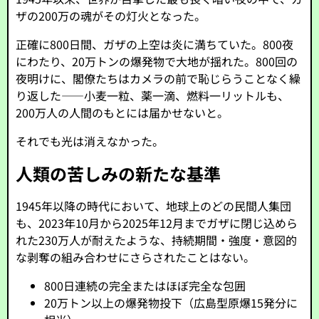
ザの200万の魂がその灯火となった。
正確に800日間、ガザの上空は炎に満ちていた。800夜
にわたり、20万トンの爆発物で大地が揺れた。800回の
夜明けに、閣僚たちはカメラの前で恥じらうことなく繰
り返した――小麦一粒、薬一滴、燃料一リットルも、
200万人の人間のもとには届かせないと。
それでも光は消えなかった。
人類の苦しみの新たな基準
1945年以降の時代において、地球上のどの民間人集団
も、2023年10月から2025年12月までガザに閉じ込めら
れた230万人が耐えたような、持続期間・強度・意図的
な剥奪の組み合わせにさらされたことはない。
800日連続の完全またはほぼ完全な包囲
20万トン以上の爆発物投下（広島型原爆15発分に