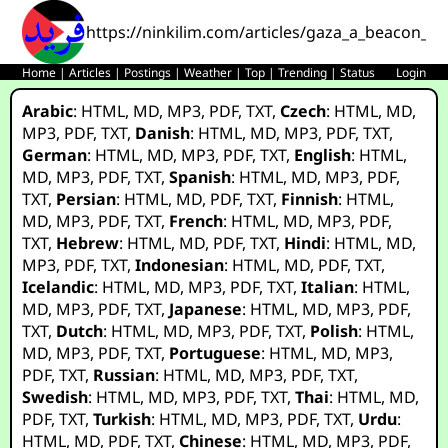
https://ninkilim.com/articles/gaza_a_beacon_in
Home
|
Articles
|
Postings
|
Weather
|
Top
|
Trending
|
Status
Login
Arabic
:
HTML
,
MD
,
MP3
,
PDF
,
TXT
,
Czech
:
HTML
,
MD
,
MP3
,
PDF
,
TXT
,
Danish
:
HTML
,
MD
,
MP3
,
PDF
,
TXT
,
German
:
HTML
,
MD
,
MP3
,
PDF
,
TXT
,
English
:
HTML
,
MD
,
MP3
,
PDF
,
TXT
,
Spanish
:
HTML
,
MD
,
MP3
,
PDF
,
TXT
,
Persian
:
HTML
,
MD
,
PDF
,
TXT
,
Finnish
:
HTML
,
MD
,
MP3
,
PDF
,
TXT
,
French
:
HTML
,
MD
,
MP3
,
PDF
,
TXT
,
Hebrew
:
HTML
,
MD
,
PDF
,
TXT
,
Hindi
:
HTML
,
MD
,
MP3
,
PDF
,
TXT
,
Indonesian
:
HTML
,
MD
,
PDF
,
TXT
,
Icelandic
:
HTML
,
MD
,
MP3
,
PDF
,
TXT
,
Italian
:
HTML
,
MD
,
MP3
,
PDF
,
TXT
,
Japanese
:
HTML
,
MD
,
MP3
,
PDF
,
TXT
,
Dutch
:
HTML
,
MD
,
MP3
,
PDF
,
TXT
,
Polish
:
HTML
,
MD
,
MP3
,
PDF
,
TXT
,
Portuguese
:
HTML
,
MD
,
MP3
,
PDF
,
TXT
,
Russian
:
HTML
,
MD
,
MP3
,
PDF
,
TXT
,
Swedish
:
HTML
,
MD
,
MP3
,
PDF
,
TXT
,
Thai
:
HTML
,
MD
,
PDF
,
TXT
,
Turkish
:
HTML
,
MD
,
MP3
,
PDF
,
TXT
,
Urdu
:
HTML
,
MD
,
PDF
,
TXT
,
Chinese
:
HTML
,
MD
,
MP3
,
PDF
,