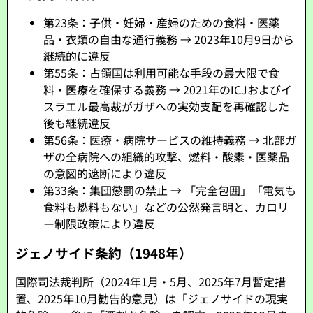
第23条：子供・妊婦・産婦のための食料・医薬
品・衣類の自由な通行義務 → 2023年10月9日から
継続的に違反
第55条：占領国は利用可能な手段の最大限で食
料・医療を確保する義務 → 2021年のICJおよびイ
スラエル最高裁がガザへの実効支配を再確認した
後も継続違反
第56条：医療・病院サービスの維持義務 → 北部ガ
ザの全病院への組織的攻撃、燃料・酸素・医薬品
の意図的遮断により違反
第33条：集団懲罰の禁止 → 「完全包囲」「電気も
食料も燃料もない」などの公然発言明と、カロリ
ー制限政策により違反
ジェノサイド条約（1948年）
国際司法裁判所（2024年1月・5月、2025年7月暫定措
置、2025年10月勧告的意見）は「ジェノサイドの現実