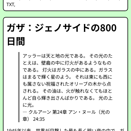
TXT
,
ガザ：ジェノサイドの800
日間
アッラーは天と地の光である。 その光のた
とえは、壁龕の中に灯火があるようなもの
である。 灯火はガラスの中にある。ガラス
はまるで輝く星のよう。 それは東にも西に
も属さない祝福されたオリーブの木から点
される。 その油は、火が触れなくてもほと
んど自ら輝き出さんばかりである。 光の上
に光。
― クルアーン 第24章 アン・ヌール（光の
章） 24:35
1945年以来、世界が目撃した最も長く暗い夜の中で、ガ