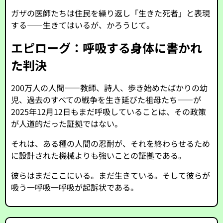
ガザの医師たちは住民を繰り返し「生きた死者」と表現
する――生きてはいるが、かろうじて。
エピローグ：呼吸する身体に書かれ
た判決
200万人の人間――教師、詩人、歩き始めたばかりの幼
児、過去のすべての戦争を生き延びた祖母たち――が
2025年12月12日もまだ呼吸していることは、その政策
が人道的だった証拠ではない。
それは、ある種の人間の忍耐が、それを終わらせるため
に設計された機械よりも強いことの証拠である。
彼らはまだここにいる。まだ生きている。そして彼らが
吸う一呼吸一呼吸が起訴状である。