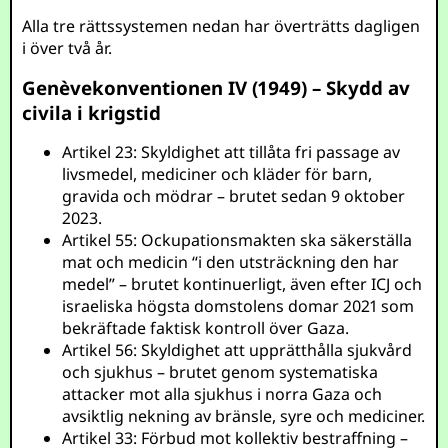
Alla tre rättssystemen nedan har överträtts dagligen
i över två år.
Genèvekonventionen IV (1949) – Skydd av
civila i krigstid
Artikel 23: Skyldighet att tillåta fri passage av
livsmedel, mediciner och kläder för barn,
gravida och mödrar – brutet sedan 9 oktober
2023.
Artikel 55: Ockupationsmakten ska säkerställa
mat och medicin “i den utsträckning den har
medel” – brutet kontinuerligt, även efter ICJ och
israeliska högsta domstolens domar 2021 som
bekräftade faktisk kontroll över Gaza.
Artikel 56: Skyldighet att upprätthålla sjukvård
och sjukhus – brutet genom systematiska
attacker mot alla sjukhus i norra Gaza och
avsiktlig nekning av bränsle, syre och mediciner.
Artikel 33: Förbud mot kollektiv bestraffning –