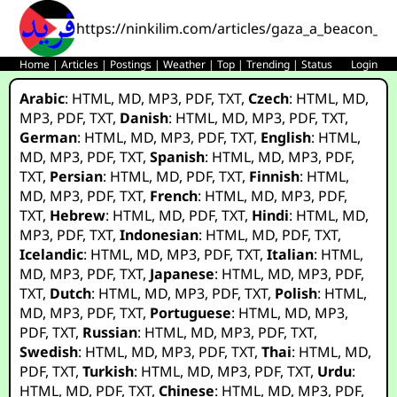
https://ninkilim.com/articles/gaza_a_beacon_in
Home
|
Articles
|
Postings
|
Weather
|
Top
|
Trending
|
Status
Login
Arabic
:
HTML
,
MD
,
MP3
,
PDF
,
TXT
,
Czech
:
HTML
,
MD
,
MP3
,
PDF
,
TXT
,
Danish
:
HTML
,
MD
,
MP3
,
PDF
,
TXT
,
German
:
HTML
,
MD
,
MP3
,
PDF
,
TXT
,
English
:
HTML
,
MD
,
MP3
,
PDF
,
TXT
,
Spanish
:
HTML
,
MD
,
MP3
,
PDF
,
TXT
,
Persian
:
HTML
,
MD
,
PDF
,
TXT
,
Finnish
:
HTML
,
MD
,
MP3
,
PDF
,
TXT
,
French
:
HTML
,
MD
,
MP3
,
PDF
,
TXT
,
Hebrew
:
HTML
,
MD
,
PDF
,
TXT
,
Hindi
:
HTML
,
MD
,
MP3
,
PDF
,
TXT
,
Indonesian
:
HTML
,
MD
,
PDF
,
TXT
,
Icelandic
:
HTML
,
MD
,
MP3
,
PDF
,
TXT
,
Italian
:
HTML
,
MD
,
MP3
,
PDF
,
TXT
,
Japanese
:
HTML
,
MD
,
MP3
,
PDF
,
TXT
,
Dutch
:
HTML
,
MD
,
MP3
,
PDF
,
TXT
,
Polish
:
HTML
,
MD
,
MP3
,
PDF
,
TXT
,
Portuguese
:
HTML
,
MD
,
MP3
,
PDF
,
TXT
,
Russian
:
HTML
,
MD
,
MP3
,
PDF
,
TXT
,
Swedish
:
HTML
,
MD
,
MP3
,
PDF
,
TXT
,
Thai
:
HTML
,
MD
,
PDF
,
TXT
,
Turkish
:
HTML
,
MD
,
MP3
,
PDF
,
TXT
,
Urdu
:
HTML
,
MD
,
PDF
,
TXT
,
Chinese
:
HTML
,
MD
,
MP3
,
PDF
,