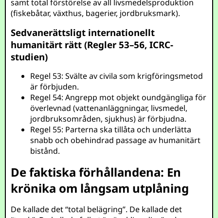
samt total förstörelse av all livsmedelsproduktion
(fiskebåtar, växthus, bagerier, jordbruksmark).
Sedvanerättsligt internationellt
humanitärt rätt (Regler 53–56, ICRC-
studien)
Regel 53: Svälte av civila som krigföringsmetod
är förbjuden.
Regel 54: Angrepp mot objekt oundgängliga för
överlevnad (vattenanläggningar, livsmedel,
jordbruksområden, sjukhus) är förbjudna.
Regel 55: Parterna ska tillåta och underlätta
snabb och obehindrad passage av humanitärt
bistånd.
De faktiska förhållandena: En
krönika om långsam utplåning
De kallade det “total belägring”. De kallade det