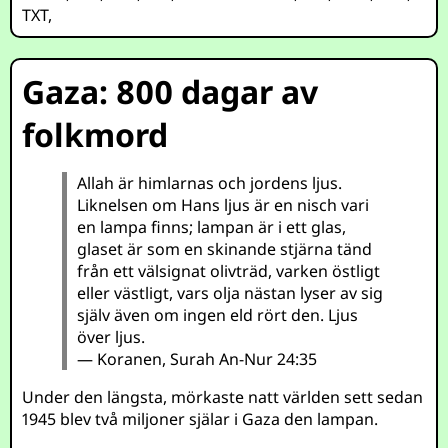
TXT
,
Gaza: 800 dagar av
folkmord
Allah är himlarnas och jordens ljus.
Liknelsen om Hans ljus är en nisch vari
en lampa finns; lampan är i ett glas,
glaset är som en skinande stjärna tänd
från ett välsignat olivträd, varken östligt
eller västligt, vars olja nästan lyser av sig
själv även om ingen eld rört den. Ljus
över ljus.
— Koranen, Surah An-Nur 24:35
Under den längsta, mörkaste natt världen sett sedan
1945 blev två miljoner själar i Gaza den lampan.