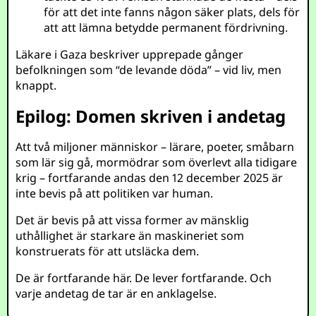
för att det inte fanns någon säker plats, dels för
att att lämna betydde permanent fördrivning.
Läkare i Gaza beskriver upprepade gånger
befolkningen som “de levande döda” – vid liv, men
knappt.
Epilog: Domen skriven i andetag
Att två miljoner människor – lärare, poeter, småbarn
som lär sig gå, mormödrar som överlevt alla tidigare
krig – fortfarande andas den 12 december 2025 är
inte bevis på att politiken var human.
Det är bevis på att vissa former av mänsklig
uthållighet är starkare än maskineriet som
konstruerats för att utsläcka dem.
De är fortfarande här. De lever fortfarande. Och
varje andetag de tar är en anklagelse.