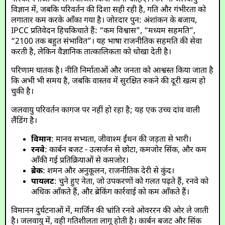
विज्ञान में, जबकि परिवर्तन की दिशा सही रही है, गति और गंभीरता को
लगातार कम करके आँका गया है। जोरदार पुन: अंशांकन के बजाय,
IPCC प्रतिवेदन हिचकिचाते हैं: “कम विश्वास”, “मध्यम सहमति”,
“2100 तक बहुत संभावित”। यह भाषा राजनीतिक सहमति की सेवा
करती है, लेकिन वैज्ञानिक तात्कालिकता को धोखा देती है।
परिणाम घातक है। नीति निर्माताओं और जनता को आश्वस्त किया जाता है
कि अभी भी समय है, जबकि वास्तव में सुरक्षित रुकने की दूरी खत्म हो
चुकी है।
जलवायु परिवर्तन कागज पर नहीं हो रहा है; यह एक उच्च दांव वाली
लैंडिंग है।
विमान
: मानव सभ्यता, जीवाश्म ईंधन की जड़ता से भारी।
रनवे
: कार्बन बजट - उत्सर्जन से छोटा, कमजोर सिंक, और कम
आँकी गई प्रतिक्रियाओं से कमजोर।
ब्रेक
: शमन और अनुकूलन, राजनीतिक देरी से कुंद।
पायलट
: चुने हुए नेता, जो उपकरणों को गलत पढ़ते हैं, रनवे को
अधिक आँकते हैं, और ब्रेकिंग कार्रवाई को कम आँकते हैं।
विमानन दुर्घटनाओं में, मार्जिन की भ्रांति रनवे ओवररन की ओर ले जाती
है। जलवायु में, वही गतिशीलता लागू होती है। कार्बन बजट और सिंक