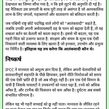
देखभाल का जिम्मा सौंपा गया है, न कि इसे लूटने की अनुमति दी गई है।
यह नैतिकता उस प्रणाली के साथ पूरी तरह से असंगत है जो अल्पकालिक
लाभ के लिए जंगलों, महासागरों और वातावरण को बलिदान करती है।
जब पश्चिमी राष्ट्र छोटे पदचिह्न वाले लोगों को “आतंकवादी” कहते हैं,
जबकि उनकी अपनी अर्थव्यवस्थाएँ ग्रह के पतन को बढ़ावा देती हैं, तो यह
शब्दशः बर्तन का केतली को काला कहना है। इससे भी बदतर, यह एक
गहरी चिंता को उजागर करता है: संरक्षण और संयम के मूल्य एक ऐसी
निकालने वाली व्यवस्था के लिए खतरा हैं जो इनकार, उपभोग और प्रभुत्व
पर निर्मित है।
इतिहास यह तय करेगा कि आतंकवादी कौन थे।
निष्कर्ष
IPCC ने मानवता को अमूल्य ज्ञान दिया है, लेकिन अपनी चेतावनियों को
सावधानीपूर्ण सहमति के पीछे छिपाकर, इसने नीति निर्माताओं को समय
की एक ऐसी भ्रांति दी है जो अब मौजूद नहीं है। हम एक ऐसे विमान के
यात्री हैं जिसके पायलटों ने उपकरणों को गलत पढ़ा है, रनवे को अधिक
आँका है, और टरमैक की फिसलन को कम आँका है। दुर्घटना अब सबसे
संभावित परिणाम है।
लेकिन यह भी गहरी सच्चाई को छू नहीं पाता। मानवता के जीवित रहने