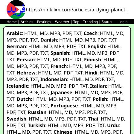
https://ninkilim.com/articles/a_dying_planet_a
Home
|
Articles
|
Postings
|
Weather
|
Top
|
Trending
|
Status
Login
Arabic
:
HTML
,
MD
,
MP3
,
PDF
,
TXT
,
Czech
:
HTML
,
MD
,
MP3
,
PDF
,
TXT
,
Danish
:
HTML
,
MD
,
MP3
,
PDF
,
TXT
,
German
:
HTML
,
MD
,
MP3
,
PDF
,
TXT
,
English
:
HTML
,
MD
,
MP3
,
PDF
,
TXT
,
Spanish
:
HTML
,
MD
,
MP3
,
PDF
,
TXT
,
Persian
:
HTML
,
MD
,
PDF
,
TXT
,
Finnish
:
HTML
,
MD
,
MP3
,
PDF
,
TXT
,
French
:
HTML
,
MD
,
MP3
,
PDF
,
TXT
,
Hebrew
:
HTML
,
MD
,
PDF
,
TXT
,
Hindi
:
HTML
,
MD
,
MP3
,
PDF
,
TXT
,
Indonesian
:
HTML
,
MD
,
PDF
,
TXT
,
Icelandic
:
HTML
,
MD
,
MP3
,
PDF
,
TXT
,
Italian
:
HTML
,
MD
,
MP3
,
PDF
,
TXT
,
Japanese
:
HTML
,
MD
,
MP3
,
PDF
,
TXT
,
Dutch
:
HTML
,
MD
,
MP3
,
PDF
,
TXT
,
Polish
:
HTML
,
MD
,
MP3
,
PDF
,
TXT
,
Portuguese
:
HTML
,
MD
,
MP3
,
PDF
,
TXT
,
Russian
:
HTML
,
MD
,
MP3
,
PDF
,
TXT
,
Swedish
:
HTML
,
MD
,
MP3
,
PDF
,
TXT
,
Thai
:
HTML
,
MD
,
PDF
,
TXT
,
Turkish
:
HTML
,
MD
,
MP3
,
PDF
,
TXT
,
Urdu
:
HTML
,
MD
,
PDF
,
TXT
,
Chinese
:
HTML
,
MD
,
MP3
,
PDF
,