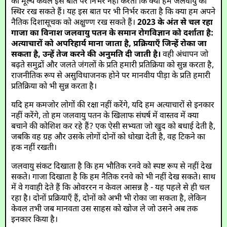
का मूल्य केवल इस बात पर निर्भर नहीं करता कि क्या हम जलवायु को
स्थिर रख सकते हैं। यह इस बात पर भी निर्भर करता है कि क्या हम अपने
नैतिक दिशासूचक को अक्षुण्ण रख सकते हैं।
2023 के अंत से चल रहा
गाजा का विनाश जलवायु पतन के समान रोगविज्ञान को दर्शाता है:
अत्याचारों को अपरिहार्य माना जाता है, प्रक्रियाएँ जिन्हें रोका जा
सकता है, उन्हें तेज करने की अनुमति दी जाती है।
वही अंधापन जो
बढ़ते समुद्रों और जलते जंगलों के प्रति हमारी प्रतिक्रिया को सुन्न करता है,
राजनीतिक रूप से असुविधाजनक होने पर मानवीय पीड़ा के प्रति हमारी
प्रतिक्रिया को भी सुन्न करता है।
यदि हम कमजोर लोगों की रक्षा नहीं करेंगे, यदि हम अत्याचारों से इनकार
नहीं करेंगे, तो हम जलवायु पतन के खिलाफ संघर्ष में वास्तव में क्या
बचाने की कोशिश कर रहे हैं? एक ऐसी सभ्यता जो खुद को बधाई देती है,
जबकि वह ग्रह और उसके लोगों दोनों को धोखा देती है, वह टिकने का
हक नहीं रखती।
जलवायु संकट दिखाता है कि हम भौतिक रनवे को स्पष्ट रूप से नहीं देख
सकते। गाजा दिखाता है कि हम नैतिक रनवे को भी नहीं देख सकते। साथ
में वे गवाही देते हैं कि ओवररन न केवल आसन्न है - यह पहले से ही चल
रहा है। दोनों प्रक्रियाएँ हैं, दोनों को अभी भी रोका जा सकता है, लेकिन
केवल तभी जब मानवता उस साहस को खोज ले जो उसने अब तक
इनकार किया है।