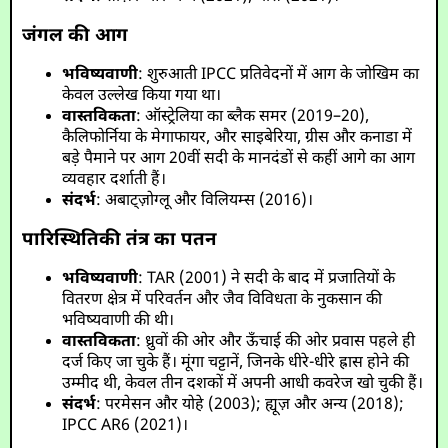
जंगल की आग
भविष्यवाणी
: शुरुआती IPCC प्रतिवेदनों में आग के जोखिम का
केवल उल्लेख किया गया था।
वास्तविकता
: ऑस्ट्रेलिया का ब्लैक समर (2019–20),
कैलिफोर्निया के मेगाफायर, और साइबेरिया, ग्रीस और कनाडा में
बड़े पैमाने पर आग 20वीं सदी के मानदंडों से कहीं आगे का आग
व्यवहार दर्शाती हैं।
संदर्भ
: अबाट्ज़ोग्लू और विलियम्स (2016)।
पारिस्थितिकी तंत्र का पतन
भविष्यवाणी
: TAR (2001) ने सदी के बाद में प्रजातियों के
वितरण क्षेत्र में परिवर्तन और जैव विविधता के नुकसान की
भविष्यवाणी की थी।
वास्तविकता
: ध्रुवों की ओर और ऊँचाई की ओर प्रवास पहले ही
दर्ज किए जा चुके हैं। मूंगा चट्टानें, जिनके धीरे-धीरे ह्रास होने की
उम्मीद थी, केवल तीन दशकों में अपनी आधी कवरेज खो चुकी हैं।
संदर्भ
: परमेसन और योहे (2003); ह्यूज़ और अन्य (2018);
IPCC AR6 (2021)।