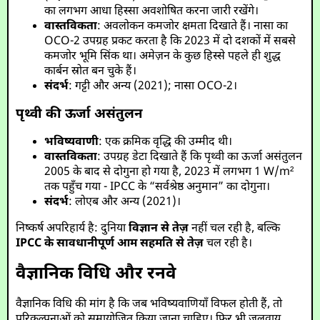
का लगभग आधा हिस्सा अवशोषित करना जारी रखेंगे।
वास्तविकता
: अवलोकन कमजोर क्षमता दिखाते हैं। नासा का
OCO-2 उपग्रह प्रकट करता है कि 2023 में दो दशकों में सबसे
कमजोर भूमि सिंक था। अमेज़न के कुछ हिस्से पहले ही शुद्ध
कार्बन स्रोत बन चुके हैं।
संदर्भ
: गट्टी और अन्य (2021); नासा OCO-2।
पृथ्वी की ऊर्जा असंतुलन
भविष्यवाणी
: एक क्रमिक वृद्धि की उम्मीद थी।
वास्तविकता
: उपग्रह डेटा दिखाते हैं कि पृथ्वी का ऊर्जा असंतुलन
2005 के बाद से दोगुना हो गया है, 2023 में लगभग 1 W/m²
तक पहुँच गया - IPCC के “सर्वश्रेष्ठ अनुमान” का दोगुना।
संदर्भ
: लोएब और अन्य (2021)।
निष्कर्ष अपरिहार्य है: दुनिया
विज्ञान से तेज़
नहीं चल रही है, बल्कि
IPCC के सावधानीपूर्ण आम सहमति से तेज़
चल रही है।
वैज्ञानिक विधि और रनवे
वैज्ञानिक विधि की मांग है कि जब भविष्यवाणियाँ विफल होती हैं, तो
परिकल्पनाओं को समायोजित किया जाना चाहिए। फिर भी जलवायु