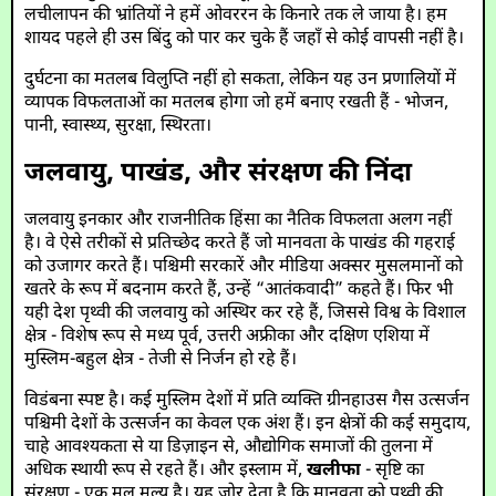
लचीलापन की भ्रांतियों ने हमें ओवररन के किनारे तक ले जाया है। हम
शायद पहले ही उस बिंदु को पार कर चुके हैं जहाँ से कोई वापसी नहीं है।
दुर्घटना का मतलब विलुप्ति नहीं हो सकता, लेकिन यह उन प्रणालियों में
व्यापक विफलताओं का मतलब होगा जो हमें बनाए रखती हैं - भोजन,
पानी, स्वास्थ्य, सुरक्षा, स्थिरता।
जलवायु, पाखंड, और संरक्षण की निंदा
जलवायु इनकार और राजनीतिक हिंसा का नैतिक विफलता अलग नहीं
है। वे ऐसे तरीकों से प्रतिच्छेद करते हैं जो मानवता के पाखंड की गहराई
को उजागर करते हैं। पश्चिमी सरकारें और मीडिया अक्सर मुसलमानों को
खतरे के रूप में बदनाम करते हैं, उन्हें “आतंकवादी” कहते हैं। फिर भी
यही देश पृथ्वी की जलवायु को अस्थिर कर रहे हैं, जिससे विश्व के विशाल
क्षेत्र - विशेष रूप से मध्य पूर्व, उत्तरी अफ्रीका और दक्षिण एशिया में
मुस्लिम-बहुल क्षेत्र - तेजी से निर्जन हो रहे हैं।
विडंबना स्पष्ट है। कई मुस्लिम देशों में प्रति व्यक्ति ग्रीनहाउस गैस उत्सर्जन
पश्चिमी देशों के उत्सर्जन का केवल एक अंश हैं। इन क्षेत्रों की कई समुदाय,
चाहे आवश्यकता से या डिज़ाइन से, औद्योगिक समाजों की तुलना में
अधिक स्थायी रूप से रहते हैं। और इस्लाम में,
खलीफा
- सृष्टि का
संरक्षण - एक मूल मूल्य है। यह जोर देता है कि मानवता को पृथ्वी की