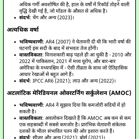
अधिक गर्मी अवशोषित की है, हाल के वर्षों में रिकॉर्ड तोड़ने वाली
वृद्धि देखी गई है, जो मॉडल के औसत से अधिक है।
संदर्भ
: चेंग और अन्य (2023)।
अत्यधिक वर्षा
भविष्यवाणी
: AR4 (2007) ने चेतावनी दी थी कि भारी वर्षा की
घटनाएँ इस सदी के बाद में संभवतः तेज होंगी।
वास्तविकता
: विनाशकारी बाढ़ पहले ही आ चुकी है - 2010 और
2022 में पाकिस्तान, 2021 में मध्य यूरोप, और बार-बार
अमेरिका के मध्यपश्चिम में - ऐसी तीव्रता के साथ जो ऐतिहासिक
आधार रेखाओं से बहुत आगे हैं।
संदर्भ
: IPCC AR6 (2021); लाउ और अन्य (2022)।
अटलांटिक मेरिडियनल ओवरटर्निंग सर्कुलेशन (AMOC)
भविष्यवाणी
: AR4 ने सुझाव दिया कि कमजोरी सदियों में हो
सकती है।
वास्तविकता
: अवलोकन दिखाते हैं कि AMOC अब कम से कम
एक सहस्राब्दी में सबसे कमजोर है। प्रारंभिक चेतावनी संकेतक
दशकों के भीतर संभावित पतन की ओर इशारा करते हैं।
संदर्भ
: सीज़र और अन्य (2021); बोर्स (2021)।