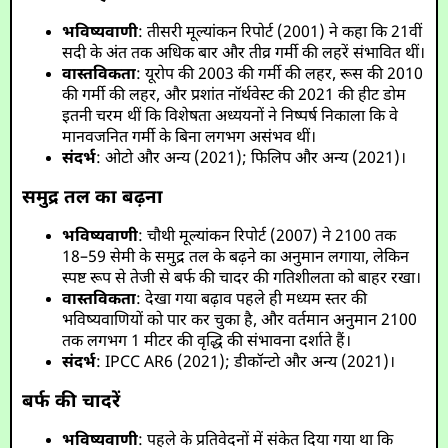
भविष्यवाणी
: तीसरी मूल्यांकन रिपोर्ट (2001) ने कहा कि 21वीं
सदी के अंत तक अधिक बार और तीव्र गर्मी की लहरें संभावित थीं।
वास्तविकता
: यूरोप की 2003 की गर्मी की लहर, रूस की 2010
की गर्मी की लहर, और प्रशांत नॉर्थवेस्ट की 2021 की हीट डोम
इतनी चरम थीं कि विशेषता अध्ययनों ने निष्पर्ष निकाला कि वे
मानवजनित गर्मी के बिना लगभग असंभव थीं।
संदर्भ
: ओटो और अन्य (2021); फिलिप और अन्य (2021)।
समुद्र तल का बढ़ना
भविष्यवाणी
: चौथी मूल्यांकन रिपोर्ट (2007) ने 2100 तक
18–59 सेमी के समुद्र तल के बढ़ने का अनुमान लगाया, लेकिन
स्पष्ट रूप से तेजी से बर्फ की चादर की गतिशीलता को बाहर रखा।
वास्तविकता
: देखा गया बढ़ाव पहले ही मध्यम स्तर की
भविष्यवाणियों को पार कर चुका है, और वर्तमान अनुमान 2100
तक लगभग 1 मीटर की वृद्धि की संभावना दर्शाते हैं।
संदर्भ
: IPCC AR6 (2021); डीकॉन्टो और अन्य (2021)।
बर्फ की चादरें
भविष्यवाणी
: पहले के प्रतिवेदनों में संकेत दिया गया था कि