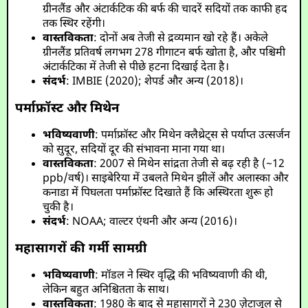
ग्रीनलैंड और अंटार्कटिक की बर्फ की चादरें सदियों तक काफी हद
तक स्थिर रहेंगी।
वास्तविकता
: दोनों अब तेजी से द्रव्यमान खो रहे हैं। अकेले
ग्रीनलैंड प्रतिवर्ष लगभग 278 गीगाटन बर्फ खोता है, और पश्चिमी
अंटार्कटिका में तेजी से पीछे हटना दिखाई देता है।
संदर्भ
: IMBIE (2020); शेपर्ड और अन्य (2018)।
पर्माफ्रॉस्ट और मिथेन
भविष्यवाणी
: पर्माफ्रॉस्ट और मिथेन क्लैथ्रेट्स से पर्याप्त उत्सर्जन
को सुदूर, सदियों दूर की संभावना माना गया था।
वास्तविकता
: 2007 से मिथेन सांद्रता तेजी से बढ़ रही है (~12
ppb/वर्ष)। साइबेरिया में उबलते मिथेन झीलें और अलास्का और
कनाडा में पिघलता पर्माफ्रॉस्ट दिखाते हैं कि अस्थिरता शुरू हो
चुकी है।
संदर्भ
: NOAA; वाल्टर एंथनी और अन्य (2016)।
महासागरों की गर्मी सामग्री
भविष्यवाणी
: मॉडल ने स्थिर वृद्धि की भविष्यवाणी की थी,
लेकिन बहुत अनिश्चितता के साथ।
वास्तविकता
: 1980 के बाद से महासागरों ने 230 ज़ेटाजूल से