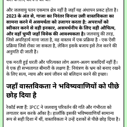
कल के लिए कल्पना की थी।
और जलवायु पतन एकमात्र क्षेत्र नहीं है जहाँ यह अंधापन प्रकट होता है।
2023 के अंत से, गाजा का निरंतर विनाश उसी वास्तविकता का
सामना करने में असमर्थता को उजागर करता है: अपराधों को
स्वीकार करने से वही इनकार, असमर्थनीय के लिए वही औचित्य,
और वहाँ चुप्पी जहाँ विवेक की आवश्यकता है।
जलवायु की तरह,
जिसे अपरिहार्य माना जाता है, वह वास्तव में एक प्रक्रिया है - एक ऐसी
प्रक्रिया जिसे रोका जा सकता है, लेकिन इसके बजाय इसे तेज करने की
अनुमति दी जाती है।
एक मरती हुई धरती और परित्यक्त लोग अलग-अलग त्रासदियाँ नहीं हैं।
ये एक ही सभ्यतागत बीमारी के लक्षण हैं: नियंत्रण के भ्रम को बनाए रखने
के लिए सत्य, न्याय और स्वयं जीवन को बलिदान करने की इच्छा।
जहाँ वास्तविकता ने भविष्यवाणियों को पीछे
छोड़ दिया है
रेकॉर्ड स्पष्ट हैं: IPCC ने जलवायु परिवर्तन की गति और गंभीरता को
लगातार कम करके आँका है। हालाँकि इसकी भविष्यवाणियाँ सामान्य
रूप से सही दिशा में थीं, वास्तविकता ने उन्हें दशकों से पीछे छोड़ दिया है।