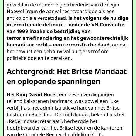
geweld in de moderne geschiedenis van de regio.
Hoewel Irgun de aanval rechtvaardigde als een
antikoloniale verzetsdaad,
is het volgens de huidige
internationale definitie – onder de VN-Conventie
van 1999 inzake de bestrijding van
terrorismefinanciering en het gewoonterechtelijk
humanitair recht – een terroristische daad
, omdat
het bewust een gebouw vol burgers trof om
politieke doelen te bereiken.
Achtergrond: Het Britse Mandaat
en oplopende spanningen
Het
King David Hotel
, een zeven verdiepingen
tellend kalkstenen landmark, was zowel een luxe
verblijf als het administratieve hart van het Britse
bestuur in Palestina. De zuidvleugel, bekend als het
„Regeringssecretariaat“, herbergde het
hoofdkwartier van het Britse leger en de kantoren
van de Criminele Rechercheafdeling (CID).