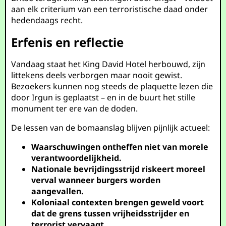
aan elk criterium van een terroristische daad onder
hedendaags recht.
Erfenis en reflectie
Vandaag staat het King David Hotel herbouwd, zijn
littekens deels verborgen maar nooit gewist.
Bezoekers kunnen nog steeds de plaquette lezen die
door Irgun is geplaatst – en in de buurt het stille
monument ter ere van de doden.
De lessen van de bomaanslag blijven pijnlijk actueel:
Waarschuwingen ontheffen niet van morele
verantwoordelijkheid.
Nationale bevrijdingsstrijd riskeert moreel
verval wanneer burgers worden
aangevallen.
Koloniaal contexten brengen geweld voort
dat de grens tussen vrijheidsstrijder en
terrorist vervaagt.