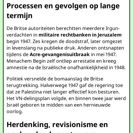
Processen en gevolgen op lange
termijn
De Britse autoriteiten berechtten meerdere Irgun-
verdachten in
militaire rechtbanken in Jeruzalem
begin 1947. Zes kregen de doodstraf, later omgezet
in levenslang na publieke druk. Anderen ontsnapten
tijdens de
Acre-gevangenisuitbraak
in mei 1947.
Menachem Begin zelf ontliep arrestatie en kreeg
amnestie na de Israëlische onafhankelijkheid in 1948.
Politiek versnelde de bomaanslag de Britse
terugtrekking. Halverwege 1947 gaf de regering toe
dat ze Palestina niet langer effectief kon besturen.
Het VN-delingsplan volgde, en binnen twee jaar werd
Israël geboren te midden van een hernieuwde
oorlog.
Herdenking, revisionisme en