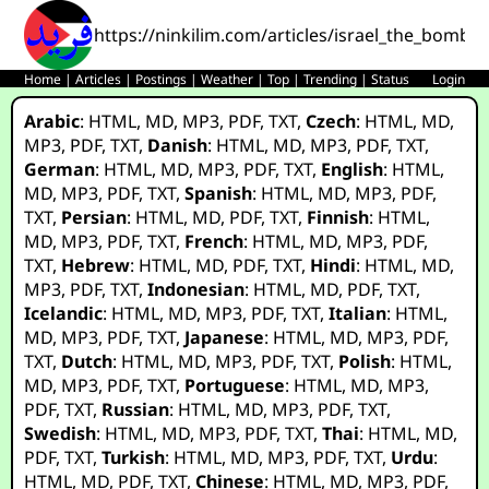
https://ninkilim.com/articles/israel_the_bombi
Home
|
Articles
|
Postings
|
Weather
|
Top
|
Trending
|
Status
Login
Arabic
:
HTML
,
MD
,
MP3
,
PDF
,
TXT
,
Czech
:
HTML
,
MD
,
MP3
,
PDF
,
TXT
,
Danish
:
HTML
,
MD
,
MP3
,
PDF
,
TXT
,
German
:
HTML
,
MD
,
MP3
,
PDF
,
TXT
,
English
:
HTML
,
MD
,
MP3
,
PDF
,
TXT
,
Spanish
:
HTML
,
MD
,
MP3
,
PDF
,
TXT
,
Persian
:
HTML
,
MD
,
PDF
,
TXT
,
Finnish
:
HTML
,
MD
,
MP3
,
PDF
,
TXT
,
French
:
HTML
,
MD
,
MP3
,
PDF
,
TXT
,
Hebrew
:
HTML
,
MD
,
PDF
,
TXT
,
Hindi
:
HTML
,
MD
,
MP3
,
PDF
,
TXT
,
Indonesian
:
HTML
,
MD
,
PDF
,
TXT
,
Icelandic
:
HTML
,
MD
,
MP3
,
PDF
,
TXT
,
Italian
:
HTML
,
MD
,
MP3
,
PDF
,
TXT
,
Japanese
:
HTML
,
MD
,
MP3
,
PDF
,
TXT
,
Dutch
:
HTML
,
MD
,
MP3
,
PDF
,
TXT
,
Polish
:
HTML
,
MD
,
MP3
,
PDF
,
TXT
,
Portuguese
:
HTML
,
MD
,
MP3
,
PDF
,
TXT
,
Russian
:
HTML
,
MD
,
MP3
,
PDF
,
TXT
,
Swedish
:
HTML
,
MD
,
MP3
,
PDF
,
TXT
,
Thai
:
HTML
,
MD
,
PDF
,
TXT
,
Turkish
:
HTML
,
MD
,
MP3
,
PDF
,
TXT
,
Urdu
:
HTML
,
MD
,
PDF
,
TXT
,
Chinese
:
HTML
,
MD
,
MP3
,
PDF
,