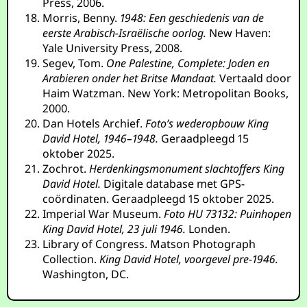
Press, 2006.
Morris, Benny.
1948: Een geschiedenis van de
eerste Arabisch-Israëlische oorlog.
New Haven:
Yale University Press, 2008.
Segev, Tom.
One Palestine, Complete: Joden en
Arabieren onder het Britse Mandaat.
Vertaald door
Haim Watzman. New York: Metropolitan Books,
2000.
Dan Hotels Archief.
Foto’s wederopbouw King
David Hotel, 1946–1948.
Geraadpleegd 15
oktober 2025.
Zochrot.
Herdenkingsmonument slachtoffers King
David Hotel.
Digitale database met GPS-
coördinaten. Geraadpleegd 15 oktober 2025.
Imperial War Museum.
Foto HU 73132: Puinhopen
King David Hotel, 23 juli 1946.
Londen.
Library of Congress. Matson Photograph
Collection.
King David Hotel, voorgevel pre-1946.
Washington, DC.