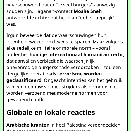
waarschuwend dat er “te veel burgers” aanwezig
zouden zijn. Haganah-contact
Moshe Sneh
antwoordde echter dat het plan “onherroepelijk”
was.
Irgun beweerde dat de waarschuwingen hun
intentie bewezen om levens te sparen. Maar volgens
elke redelijke militaire of morele norm – vooral
onder het
huidige internationaal humanitair recht
,
dat aanvallen verbiedt die waarschijnlijk
onevenredige burgerschade veroorzaken – zou een
dergelijke operatie
als terrorisme worden
geclassificeerd
. Ongeacht intenties kan het gebruik
van een gebouw vol niet-strijders als bomdoel niet
worden verzoend met moderne normen voor
gewapend conflict.
Globale en lokale reacties
Arabische kranten
in heel Palestina veroordeelden