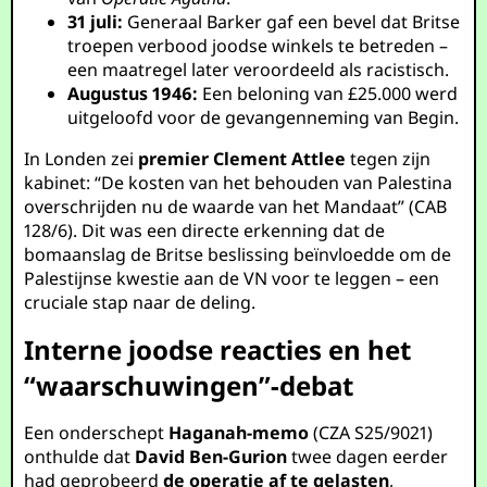
31 juli:
Generaal Barker gaf een bevel dat Britse
troepen verbood joodse winkels te betreden –
een maatregel later veroordeeld als racistisch.
Augustus 1946:
Een beloning van £25.000 werd
uitgeloofd voor de gevangenneming van Begin.
In Londen zei
premier Clement Attlee
tegen zijn
kabinet: “De kosten van het behouden van Palestina
overschrijden nu de waarde van het Mandaat” (CAB
128/6). Dit was een directe erkenning dat de
bomaanslag de Britse beslissing beïnvloedde om de
Palestijnse kwestie aan de VN voor te leggen – een
cruciale stap naar de deling.
Interne joodse reacties en het
“waarschuwingen”-debat
Een onderschept
Haganah-memo
(CZA S25/9021)
onthulde dat
David Ben-Gurion
twee dagen eerder
had geprobeerd
de operatie af te gelasten
,