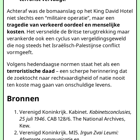
Achteraf was de bomaanslag op het King David Hotel
niet slechts een “militaire operatie”, maar een
tragedie van verkeerd oordeel en menselijke
kosten
. Het versnelde de Britse terugtrekking maar
verankerde ook een cyclus van vergeldingsgeweld
die nog steeds het Israëlisch-Palestijnse conflict
vormgeeft.
Volgens hedendaagse normen staat het als een
terroristische daad
– een scherpe herinnering dat
de zoektocht naar rechtvaardigheid of natie nooit
ten koste mag gaan van onschuldige levens.
Bronnen
Verenigd Koninkrijk. Kabinet.
Kabinetsconclusies,
25 juli 1946
. CAB 128/6. The National Archives,
Kew.
Verenigd Koninkrijk. MI5.
Irgun Zvai Leumi:
Afgetapte communicatie en