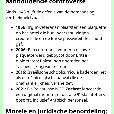
aanhoudende controverse
Sinds 1948 blijft de erfenis van de bomaanslag
verdeeldheid zaaien:
1966:
Irgun-veteranen plaatsten een plaquette
op het hotel die hun waarschuwingen
crediteerde en de Britse passiviteit de schuld
gaf.
2006:
Een ceremonie voor een nieuwe
plaquette werd geboycot door Britse
diplomaten; Palestijnen noemden het
“verheerlijking van terreur”.
2016:
Israëlische schoolcurricula kaderden het
als een “chirurgische aanval die de
onafhankelijkheid versnelde”.
2021:
De Palestijnse NGO
Zochrot
lanceerde
een digitaal monument dat alle 91 slachtoffers
opsomt, inclusief Arabisch personeel.
Morele en juridische beoordeling: